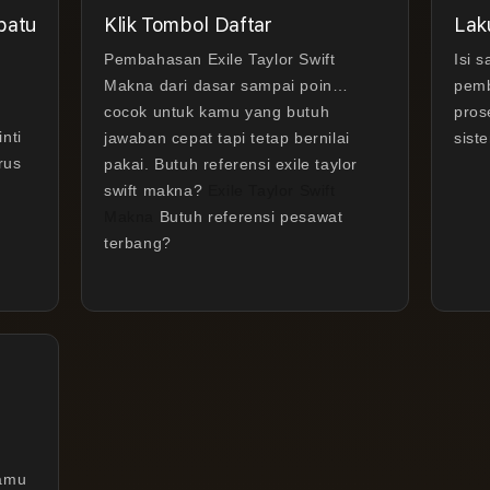
batu
Klik Tombol Daftar
Lak
Pembahasan Exile Taylor Swift
Isi 
Makna dari dasar sampai poin…
pemb
cocok untuk kamu yang butuh
pros
nti
jawaban cepat tapi tetap bernilai
sist
rus
pakai. Butuh referensi exile taylor
swift makna?
Exile Taylor Swift
Makna
Butuh referensi pesawat
terbang?
kamu