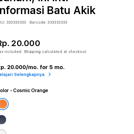
informasi Batu Akik
KU:
333333333
Barcode:
333333333
Rp. 20.000
ax included.
Shipping
calculated at checkout.
r
p. 20.000
/mo. for 5 mo.
elajari Selengkapnya
olor
- Cosmic Orange