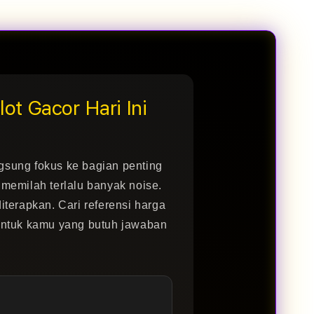
ot Gacor Hari Ini
ngsung fokus ke bagian penting
 memilah terlalu banyak noise.
terapkan. Cari referensi harga
 untuk kamu yang butuh jawaban