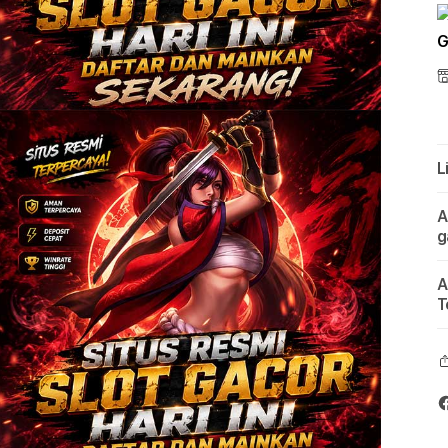
G
Open
media
5
in
L
modal
A
g
A
T