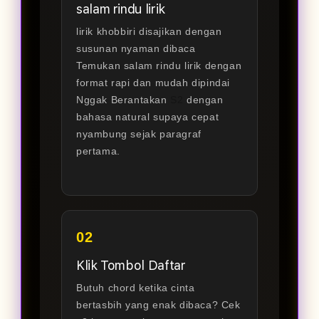
salam rindu lirik
lirik khobbiri disajikan dengan
susunan nyaman dibaca
Temukan salam rindu lirik dengan
format rapi dan mudah dipindai
Nggak Berantakan
S2
dengan
bahasa natural supaya cepat
nyambung sejak paragraf
pertama.
02
Klik Tombol Daftar
Butuh chord ketika cinta
bertasbih yang enak dibaca? Cek