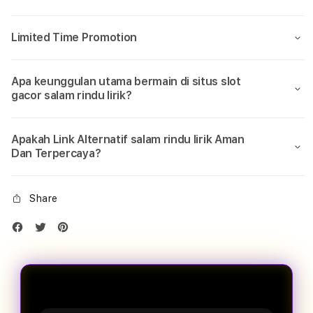
Rindu
Rind
Lirik
Lirik
—
—
Limited Time Promotion
Susunan
Susu
Rapi,
Rapi,
Enak
Enak
Apa keunggulan utama bermain di situs slot
Dibaca,
Diba
gacor salam rindu lirik?
Nggak
Ngga
Berantakan
Bera
Apakah Link Alternatif salam rindu lirik Aman
Dan Terpercaya?
Share