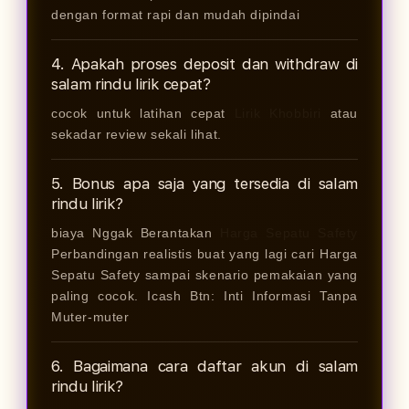
dengan format rapi dan mudah dipindai
4. Apakah proses deposit dan withdraw di
salam rindu lirik cepat?
cocok untuk latihan cepat
Lirik Khobbiri
atau
sekadar review sekali lihat.
5. Bonus apa saja yang tersedia di salam
rindu lirik?
biaya Nggak Berantakan
Harga Sepatu Safety
Perbandingan realistis buat yang lagi cari Harga
Sepatu Safety sampai skenario pemakaian yang
paling cocok. Icash Btn: Inti Informasi Tanpa
Muter-muter
6. Bagaimana cara daftar akun di salam
rindu lirik?