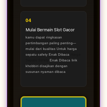
04
Mulai Bermain Slot Gacor
kamu dapat ringkasan
pertimbangan paling penting—
mulai dari kualitas Untuk harga
sepatu safety Enak Dibaca
Harga
Sepatu Safety
Enak Dibaca lirik
khobbiri disajikan dengan
susunan nyaman dibaca