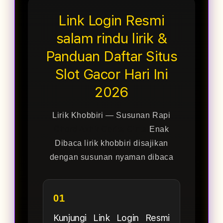
Link Login Resmi
salam rindu lirik &
Panduan Daftar Situs
Slot Gacor Hari Ini
2026
Lirik Khobbiri — Susunan Rapi
Chord Akhir Cerita Cinta
Enak
Dibaca lirik khobbiri disajikan
dengan susunan nyaman dibaca
01
Kunjungi Link Login Resmi