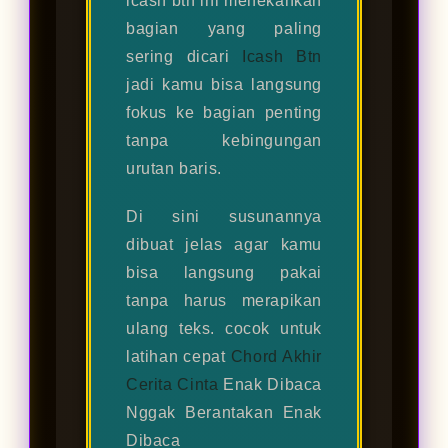
icash btn ini menekankan
bagian yang paling
sering dicari
Icash Btn
jadi kamu bisa langsung
fokus ke bagian penting
tanpa kebingungan
urutan baris.
Di sini susunannya
dibuat jelas agar kamu
bisa langsung pakai
tanpa harus merapikan
ulang teks. cocok untuk
latihan cepat
Chord Akhir
Cerita Cinta
Enak Dibaca
Nggak Berantakan Enak
Dibaca