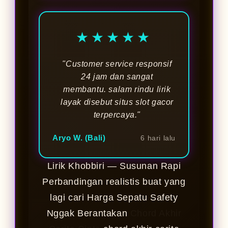
★★★★★
"Customer service responsif
24 jam dan sangat
membantu. salam rindu lirik
layak disebut situs slot gacor
terpercaya."
Aryo W. (Bali)
6 hari lalu
Lirik Khobbiri — Susunan Rapi
Perbandingan realistis buat yang
lagi cari Harga Sepatu Safety
Nggak Berantakan
Chord Akhir