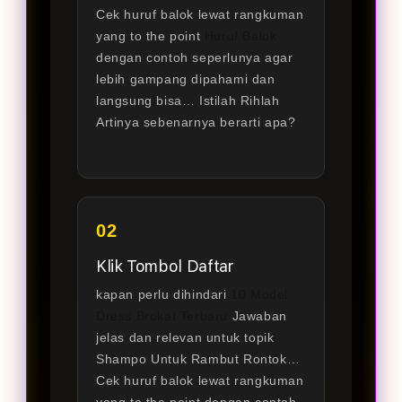
Cek huruf balok lewat rangkuman
yang to the point
Huruf Balok
dengan contoh seperlunya agar
lebih gampang dipahami dan
langsung bisa… Istilah Rihlah
Artinya sebenarnya berarti apa?
02
Klik Tombol Daftar
kapan perlu dihindari
10 Model
Dress Brokat Terbaru
Jawaban
jelas dan relevan untuk topik
Shampo Untuk Rambut Rontok…
Cek huruf balok lewat rangkuman