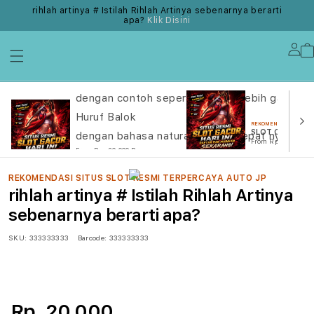
rihlah artinya # Istilah Rihlah Artinya sebenarnya berarti
apa?
Klik Disini
Lo
in
REKOMENDASI SITUS SLOT RESMI TERPERCAYA AUTO JP
dengan contoh seperlunya agar lebih gampan
Huruf Balok
REKOMENDASI SITUS 
SLOT ONLINE
dengan bahasa natural supaya cepat nyambun
From Rp. 20.000
From Rp. 20.000 Rp
REKOMENDASI SITUS SLOT RESMI TERPERCAYA AUTO JP
rihlah artinya # Istilah Rihlah Artinya
sebenarnya berarti apa?
SKU:
333333333
Barcode:
333333333
Rp. 20.000