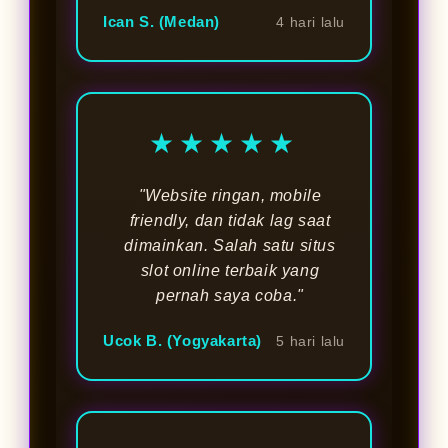
Ican S. (Medan)
4 hari lalu
★★★★★
"Website ringan, mobile
friendly, dan tidak lag saat
dimainkan. Salah satu situs
slot online terbaik yang
pernah saya coba."
Ucok B. (Yogyakarta)
5 hari lalu