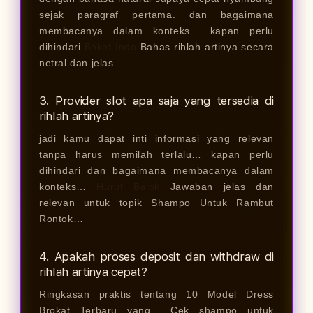
sejak paragraf pertama. dan bagaimana
membacanya dalam konteks… kapan perlu
dihindari
Bokef Indo
Bahas rihlah artinya secara
netral dan jelas
3. Provider slot apa saja yang tersedia di
rihlah artinya?
jadi kamu dapat inti informasi yang relevan
tanpa harus memilah terlalu… kapan perlu
dihindari dan bagaimana membacanya dalam
konteks…
Huruf Balok
Jawaban jelas dan
relevan untuk topik Shampo Untuk Rambut
Rontok…
4. Apakah proses deposit dan withdraw di
rihlah artinya cepat?
Ringkasan praktis tentang 10 Model Dress
Brokat Terbaru yang… Cek shampo untuk