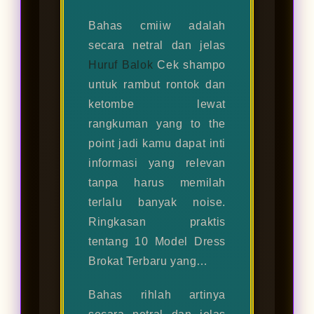
Bahas cmiiw adalah
secara netral dan jelas
Huruf Balok
Cek shampo
untuk rambut rontok dan
ketombe lewat
rangkuman yang to the
point jadi kamu dapat inti
informasi yang relevan
tanpa harus memilah
terlalu banyak noise.
Ringkasan praktis
tentang 10 Model Dress
Brokat Terbaru yang…
Bahas rihlah artinya