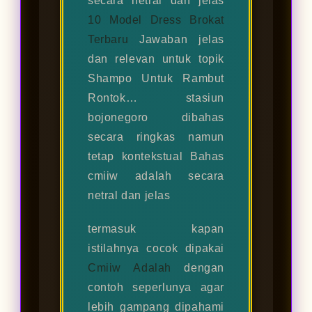
secara netral dan jelas
10 Model Dress Brokat
Terbaru
Jawaban jelas
dan relevan untuk topik
Shampo Untuk Rambut
Rontok… stasiun
bojonegoro dibahas
secara ringkas namun
tetap kontekstual Bahas
cmiiw adalah secara
netral dan jelas
termasuk kapan
istilahnya cocok dipakai
Cmiiw Adalah
dengan
contoh seperlunya agar
lebih gampang dipahami