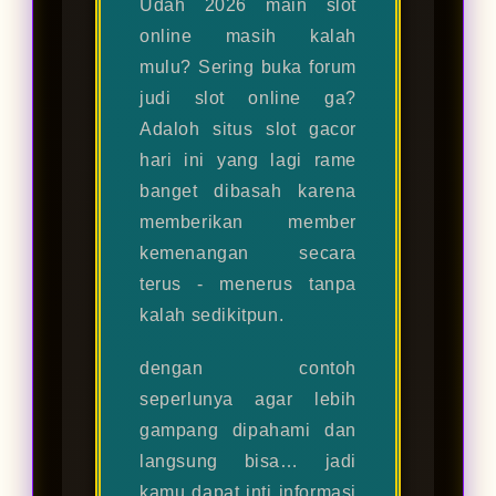
Udah 2026 main slot
online masih kalah
mulu? Sering buka forum
judi slot online ga?
Adaloh situs slot gacor
hari ini yang lagi rame
banget dibasah karena
memberikan member
kemenangan secara
terus - menerus tanpa
kalah sedikitpun.
dengan contoh
seperlunya agar lebih
gampang dipahami dan
langsung bisa… jadi
kamu dapat inti informasi