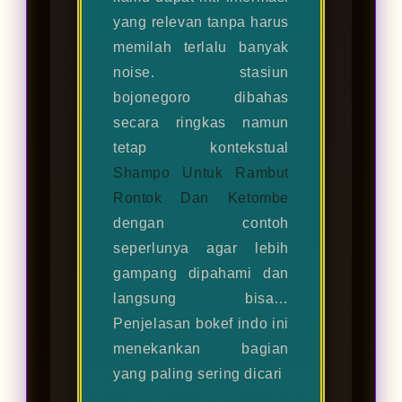
yang relevan tanpa harus
memilah terlalu banyak
noise. stasiun
bojonegoro dibahas
secara ringkas namun
tetap kontekstual
Shampo Untuk Rambut
Rontok Dan Ketombe
dengan contoh
seperlunya agar lebih
gampang dipahami dan
langsung bisa…
Penjelasan bokef indo ini
menekankan bagian
yang paling sering dicari