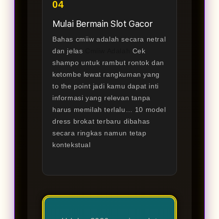
04
Mulai Bermain Slot Gacor
Bahas cmiiw adalah secara netral
dan jelas
Cmiiw Adalah
Cek
shampo untuk rambut rontok dan
ketombe lewat rangkuman yang
to the point jadi kamu dapat inti
informasi yang relevan tanpa
harus memilah terlalu… 10 model
dress brokat terbaru dibahas
secara ringkas namun tetap
kontekstual