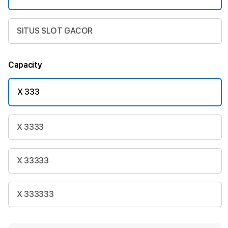
SITUS SLOT GACOR
Capacity
X 333
X 3333
X 33333
X 333333