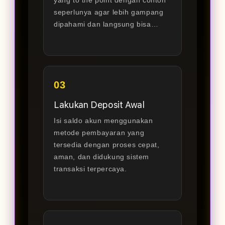
yang to the point dengan contoh
seperlunya agar lebih gampang
dipahami dan langsung bisa…
03
Lakukan Deposit Awal
Isi saldo akun menggunakan
metode pembayaran yang
tersedia dengan proses cepat,
aman, dan didukung sistem
transaksi terpercaya.