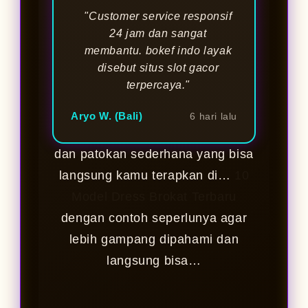
"Customer service responsif
24 jam dan sangat
membantu. bokef indo layak
disebut situs slot gacor
terpercaya."
Aryo W. (Bali)
6 hari lalu
dan patokan sederhana yang bisa
langsung kamu terapkan di…
10
Model Dress Brokat Terbaru
dengan contoh seperlunya agar
lebih gampang dipahami dan
langsung bisa…