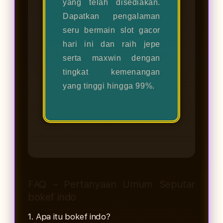
yang telah disediakan.
Dapatkan pengalaman
seru bermain slot gacor
hari ini dan raih jepe
serta maxwin dengan
tingkat kemenangan
yang tinggi hingga 99%.
FAQ – Pertanyaan Umum Seputar
bokef indo
1. Apa itu bokef indo?