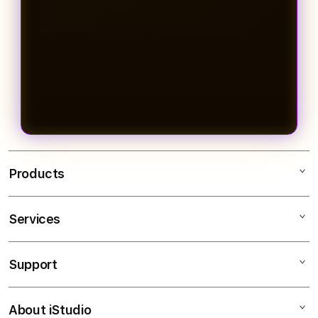
Products
Services
bokef indo
SLOT ONLINE
Support
AppleCare+
SITUS SLOT GACOR
Corporate
SLOT GACOR
About iStudio
My Account