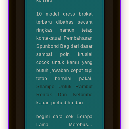
konsep
10 model dress brokat
terbaru dibahas secara
ringkas namun tetap
kontekstual Pembahasan
Spunbond Bag dari dasar
sampai poin krusial
cocok untuk kamu yang
butuh jawaban cepat tapi
tetap bernilai pakai.
Shampo Untuk Rambut
Rontok Dan Ketombe
kapan perlu dihindari
begini cara cek Berapa
Lama Merebus…