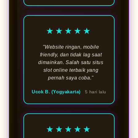
★★★★★
"Website ringan, mobile
friendly, dan tidak lag saat
dimainkan. Salah satu situs
slot online terbaik yang
pernah saya coba."
Ucok B. (Yogyakarta)
5 hari lalu
★★★★★