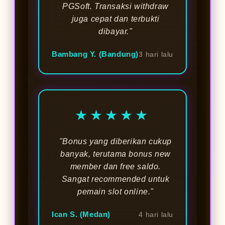
PGSoft. Transaksi withdraw
juga cepat dan terbukti
dibayar."
Bambang Y. (Bandung)
3 hari lalu
★★★★★
"Bonus yang diberikan cukup
banyak, terutama bonus new
member dan free saldo.
Sangat recommended untuk
pemain slot online."
Ican S. (Medan)
4 hari lalu