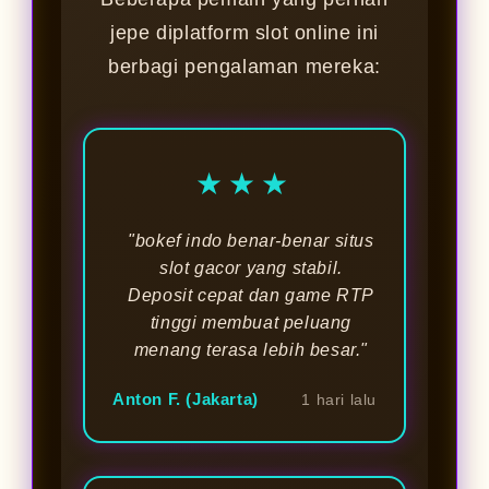
jepe diplatform slot online ini
berbagi pengalaman mereka:
★★★
"bokef indo benar-benar situs
slot gacor yang stabil.
Deposit cepat dan game RTP
tinggi membuat peluang
menang terasa lebih besar."
Anton F. (Jakarta)
1 hari lalu