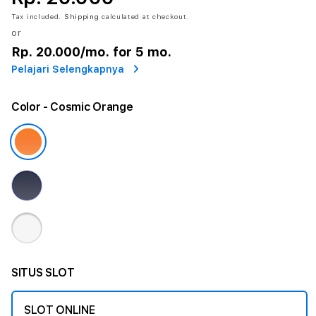
Tax included.
Shipping
calculated at checkout.
or
Rp. 20.000
/mo. for 5 mo.
Pelajari Selengkapnya
Color
- Cosmic Orange
SITUS SLOT
SLOT ONLINE