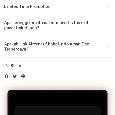
relevan
rele
untuk
untu
Limited Time Promotion
topik
topik
Bokef
Boke
Indo
Indo
Apa keunggulan utama bermain di situs slot
gacor bokef indo?
Apakah Link Alternatif bokef indo Aman Dan
Terpercaya?
Share