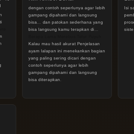
u
dengan contoh seperlunya agar lebih
Isi 
n
gampang dipahami dan langsung
pemb
ti
bisa… dan patokan sederhana yang
pros
ans
bisa langsung kamu terapkan di…
sist
n
Berapa Lama Merebus Telur Puyuh
n
Kalau mau hasil akurat Penjelasan
n
ayam lalapan ini menekankan bagian
yang paling sering dicari dengan
g
contoh seperlunya agar lebih
gampang dipahami dan langsung
bisa diterapkan.