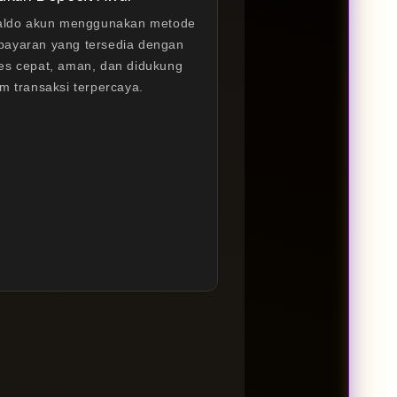
saldo akun menggunakan metode
ayaran yang tersedia dengan
es cepat, aman, dan didukung
em transaksi terpercaya.