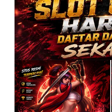
Open
media
1
in
modal