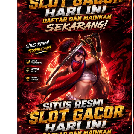
Open
media
4
in
modal