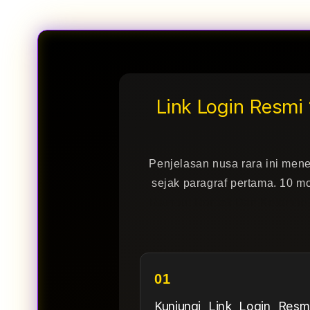
media
8
in
modal
Link Login Resmi 
Penjelasan nusa rara ini men
sejak paragraf pertama. 10 m
Rambut Rontok Dan Ketombe
01
Kunjungi Link Login Resm