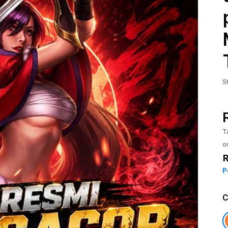
S
T
o
R
P
C