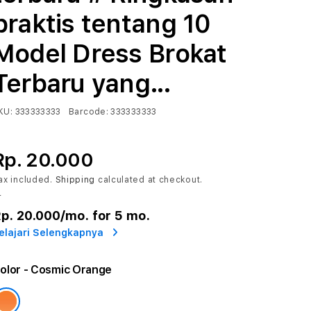
praktis tentang 10
Model Dress Brokat
Terbaru yang…
KU:
333333333
Barcode:
333333333
Rp. 20.000
ax included.
Shipping
calculated at checkout.
r
p. 20.000
/mo. for 5 mo.
elajari Selengkapnya
olor
- Cosmic Orange