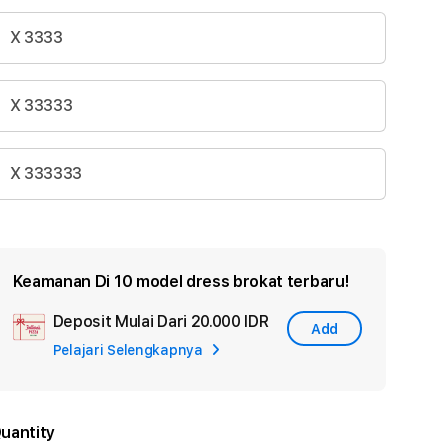
X 3333
X 33333
X 333333
Keamanan Di 10 model dress brokat terbaru!
Deposit Mulai Dari
20.000 IDR
Add
Add
Pelajari Selengkapnya
Apple
Care
uantity