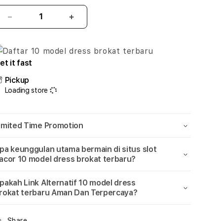
Decrease
Increase
quantity
quantity
for
for
10
10
model
model
et it fast
dress
dress
Pickup
brokat
brokat
Loading store
terbaru
terbaru
#
#
Ringkasan
Ringkasan
praktis
praktis
imited Time Promotion
tentang
tentang
10
10
pa keunggulan utama bermain di situs slot
Model
Model
acor 10 model dress brokat terbaru?
Dress
Dress
Brokat
Brokat
pakah Link Alternatif 10 model dress
Terbaru
Terbaru
rokat terbaru Aman Dan Terpercaya?
yang…
yang…
Share