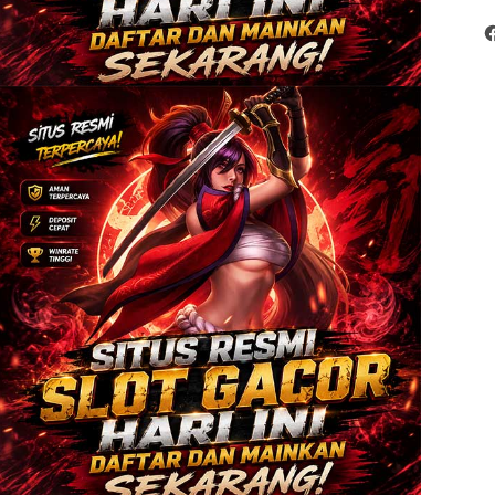
Open
media
7
in
modal