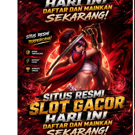
Open
media
6
in
modal