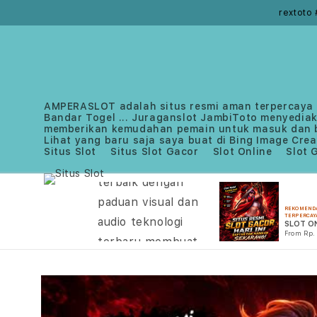
adalah situs resmi
rextoto
aman terpercaya
menghadirkan
game online
dengan fitur
lengkap. Harta88
AMPERASLOT adalah situs resmi aman terpercaya m
Bandar Togel ...
Juraganslot
JambiToto menyediaka
merupakan pusat
memberikan kemudahan pemain untuk masuk dan be
Lihat yang baru saja saya buat di Bing Image Crea
platform hiburan
Situs Slot
Situs Slot Gacor
Slot Online
Slot 
game online
terbaik dengan
paduan visual dan
REKOMENDA
TERPERCAY
audio teknologi
SLOT O
From Rp.
terbaru membuat
pengalaman
Skip to
bermain yang
product
sangat
information