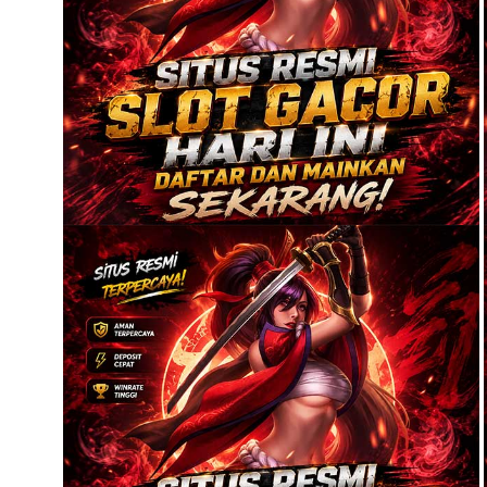
Open
media
2
in
modal