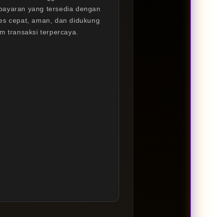
ayaran yang tersedia dengan
es cepat, aman, dan didukung
em transaksi terpercaya.