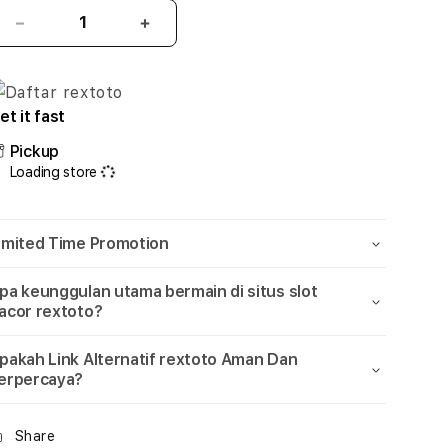
Decrease
Increase
quantity
quantity
for
for
rextoto
rextoto
#
#
et it fast
REXTOTO
REXTOTO
Pickup
>
>
Loading store
Official
Official
Game
Game
Online
Online
Seru
Seru
imited Time Promotion
Terbaik
Terbaik
Server
Server
pa keunggulan utama bermain di situs slot
Luar
Luar
acor rextoto?
Negeri
Negeri
pakah Link Alternatif rextoto Aman Dan
erpercaya?
Share