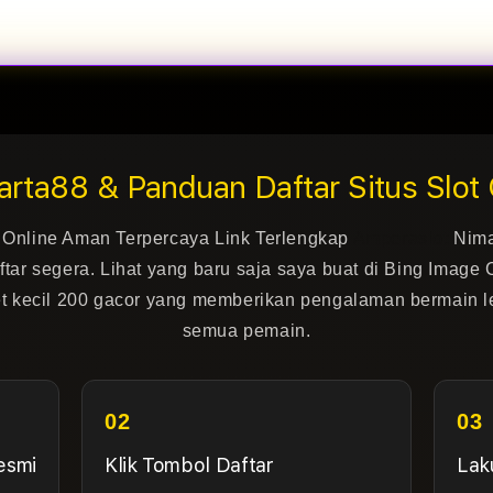
Open
media
9
in
modal
arta88 & Panduan Daftar Situs Slot 
nline Aman Terpercaya Link Terlengkap
Amperaslot
Nima
r segera. Lihat yang baru saja saya buat di Bing Image
e bet kecil 200 gacor yang memberikan pengalaman bermain l
semua pemain.
02
03
esmi
Klik Tombol Daftar
Lak