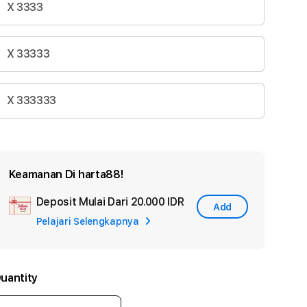
X 3333
X 33333
X 333333
Keamanan Di harta88!
Deposit Mulai Dari
20.000 IDR
Add
Add
Pelajari Selengkapnya
Apple
Care
uantity