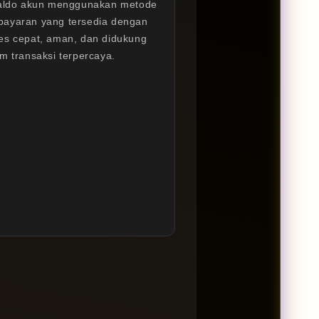
saldo akun menggunakan metode
ayaran yang tersedia dengan
es cepat, aman, dan didukung
em transaksi terpercaya.