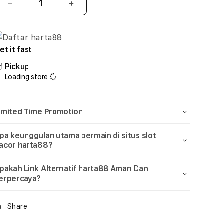
Decrease
Increase
quantity
quantity
for
for
harta88
harta88
#
#
et it fast
Harta88
Harta88
Pickup
|
|
Loading store
Pusat
Pusat
Hiburan
Hiburan
Permainan
Permainan
Online
Online
imited Time Promotion
Terbaik
Terbaik
pa keunggulan utama bermain di situs slot
acor harta88?
pakah Link Alternatif harta88 Aman Dan
erpercaya?
Share