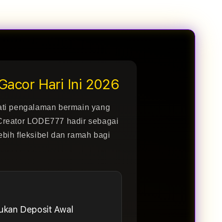
Gacor Hari Ini 2026
ti pengalaman bermain yang
 Creator LODE777 hadir sebagai
ebih fleksibel dan ramah bagi
ukan Deposit Awal