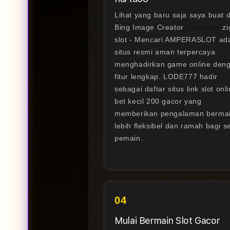
Lihat yang baru saja saya buat d
Bing Image Creator
Jeniusbet
zi
slot - Mencari AMPERASLOT ad
situs resmi aman terpercaya
menghadirkan game online den
fitur lengkap. LODE777 hadir
sebagai daftar situs link slot onl
bet kecil 200 gacor yang
memberikan pengalaman berma
lebih fleksibel dan ramah bagi 
pemain.
04
Mulai Bermain Slot Gacor