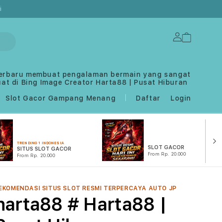
i
Log
Cart
in
 terbaru membuat pengalaman bermain yang sangat
uat di Bing Image Creator Harta88 | Pusat Hiburan
Slot Gacor Gampang Menang
Daftar
Login
TRENDING 1 INDONESIA
SLOT GACOR
SITUS SLOT GACOR
From Rp. 20.000
From Rp. 20.000
EKOMENDASI SITUS SLOT RESMI TERPERCAYA AUTO JP
harta88 # Harta88 |