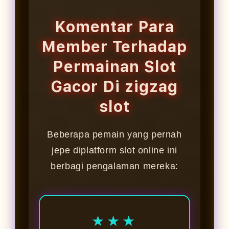
Komentar Para
Member Terhadap
Permainan Slot
Gacor Di zigzag
slot
Beberapa pemain yang pernah
jepe diplatform slot online ini
berbagi pengalaman mereka:
★★★