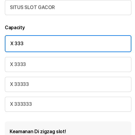
SITUS SLOT GACOR
Capacity
X 333
X 3333
X 33333
X 333333
Keamanan Di zigzag slot!