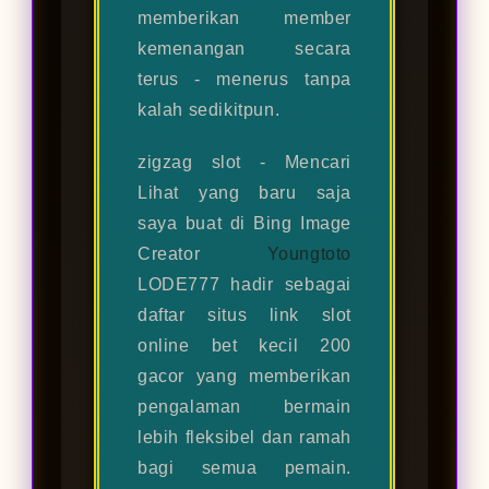
memberikan member
kemenangan secara
terus - menerus tanpa
kalah sedikitpun.
zigzag slot - Mencari
Lihat yang baru saja
saya buat di Bing Image
Creator
Youngtoto
LODE777 hadir sebagai
daftar situs link slot
online bet kecil 200
gacor yang memberikan
pengalaman bermain
lebih fleksibel dan ramah
bagi semua pemain.