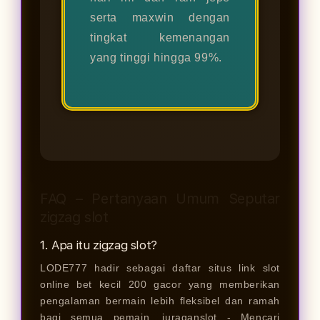
serta maxwin dengan
tingkat kemenangan
yang tinggi hingga 99%.
FAQ – Pertanyaan Umum Seputar
zigzag slot
1. Apa itu zigzag slot?
LODE777 hadir sebagai daftar situs link slot
online bet kecil 200 gacor yang memberikan
pengalaman bermain lebih fleksibel dan ramah
bagi semua pemain. juraganslot - Mencari