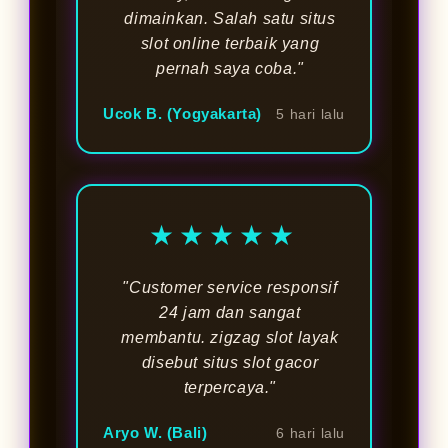
dimainkan. Salah satu situs
slot online terbaik yang
pernah saya coba."
Ucok B. (Yogyakarta)
5 hari lalu
★★★★★
"Customer service responsif
24 jam dan sangat
membantu. zigzag slot layak
disebut situs slot gacor
terpercaya."
Aryo W. (Bali)
6 hari lalu