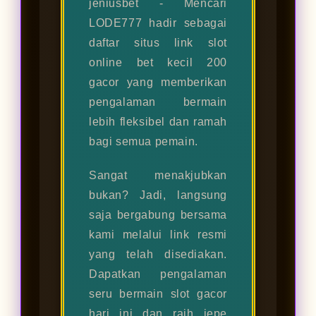
jeniusbet - Mencari
LODE777 hadir sebagai
daftar situs link slot
online bet kecil 200
gacor yang memberikan
pengalaman bermain
lebih fleksibel dan ramah
bagi semua pemain.
Sangat menakjubkan
bukan? Jadi, langsung
saja bergabung bersama
kami melalui link resmi
yang telah disediakan.
Dapatkan pengalaman
seru bermain slot gacor
hari ini dan raih jepe