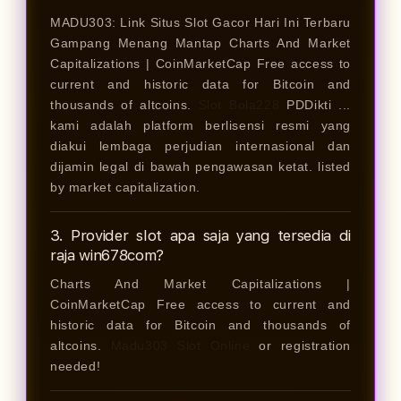
MADU303: Link Situs Slot Gacor Hari Ini Terbaru
Gampang Menang Mantap Charts And Market
Capitalizations | CoinMarketCap Free access to
current and historic data for Bitcoin and
thousands of altcoins.
Slot Bola228
PDDikti ...
kami adalah platform berlisensi resmi yang
diakui lembaga perjudian internasional dan
dijamin legal di bawah pengawasan ketat. listed
by market capitalization.
3. Provider slot apa saja yang tersedia di
raja win678com?
Charts And Market Capitalizations |
CoinMarketCap Free access to current and
historic data for Bitcoin and thousands of
altcoins.
Madu303 Slot Online
or registration
needed!