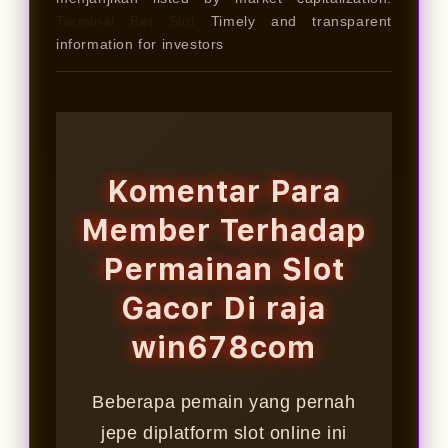
Terminal Bet Slot
Timely and transparent
information for investors
Komentar Para
Member Terhadap
Permainan Slot
Gacor Di raja
win678com
Beberapa pemain yang pernah
jepe diplatform slot online ini