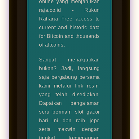
online yang menjanjikan
raja.co.id - Rukun
Raharja Free access to
current and historic data
for Bitcoin and thousands
of altcoins.
Sangat menakjubkan
bukan? Jadi, langsung
saja bergabung bersama
kami melalui link resmi
yang telah disediakan.
Dapatkan pengalaman
seru bermain slot gacor
hari ini dan raih jepe
serta maxwin dengan
tingkat kemenangan