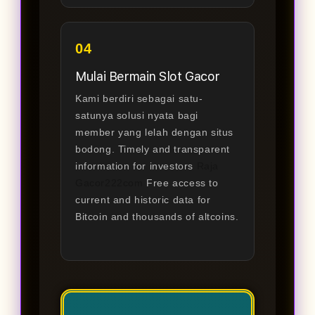
04
Mulai Bermain Slot Gacor
Kami berdiri sebagai satu-
satunya solusi nyata bagi
member yang lelah dengan situs
bodong. Timely and transparent
information for investors
Raja
Gacor222com
Free access to
current and historic data for
Bitcoin and thousands of altcoins.