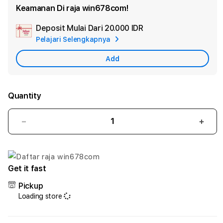
Keamanan Di raja win678com!
Deposit Mulai Dari
20.000 IDR
Add
Pelajari Selengkapnya
Apple
Care
Add
Quantity
Decrease
Incr
quantity
quant
for
for
raja
raja
win678com
win6
Get it fast
#
#
Pickup
raja.co.id
raja.
Loading store
-
-
Rukun
Ruku
Raharja
Raha