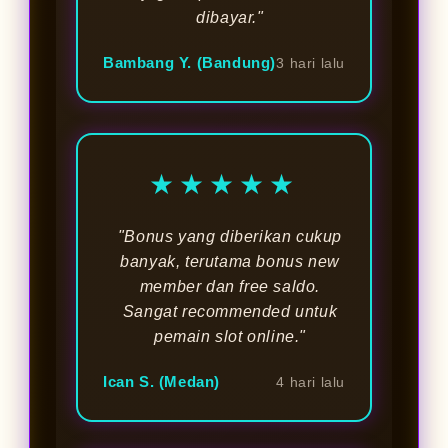
dibayar."
Bambang Y. (Bandung)
3 hari lalu
★★★★★
"Bonus yang diberikan cukup
banyak, terutama bonus new
member dan free saldo.
Sangat recommended untuk
pemain slot online."
Ican S. (Medan)
4 hari lalu