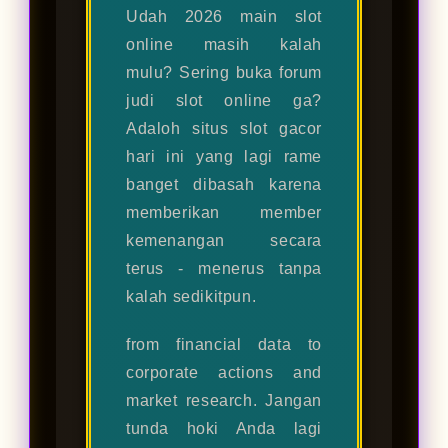
Udah 2026 main slot
online masih kalah
mulu? Sering buka forum
judi slot online ga?
Adaloh situs slot gacor
hari ini yang lagi rame
banget dibasah karena
memberikan member
kemenangan secara
terus - menerus tanpa
kalah sedikitpun.
from financial data to
corporate actions and
market research. Jangan
tunda hoki Anda lagi