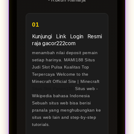
01
Kunjungi Link Login Resmi
raja gacor222com
menambah nilai deposit pemain
setiap harinya. MAMI188 Situs
Judi Slot Pulsa Kualitas Top
Terpercaya Welcome to the
Minecraft Official Site | Minecraft
Situs Slot Panen138
Situs web -
Wikipedia bahasa Indonesia
Sebuah situs web bisa berisi
pranala yang menghubungkan ke
situs web lain and step-by-step
tutorials.