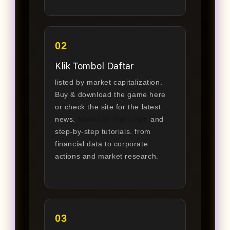
02
Klik Tombol Daftar
listed by market capitalization.
Buy & download the game here
or check the site for the latest
news.
Mami188 Slot Login
and
step-by-step tutorials. from
financial data to corporate
actions and market research.
03