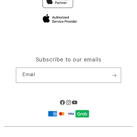
Elush Corporate Website
Privacy Policy
Site Terms of Use
Subscribe to our emails
Email
Facebook
Instagram
YouTube
Payment
methods