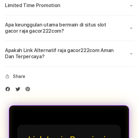
Limited Time Promotion
Apa keunggulan utama bermain di situs slot
gacor raja gacor222com?
Apakah Link Alternatif raja gacor222com Aman
Dan Terpercaya?
Share