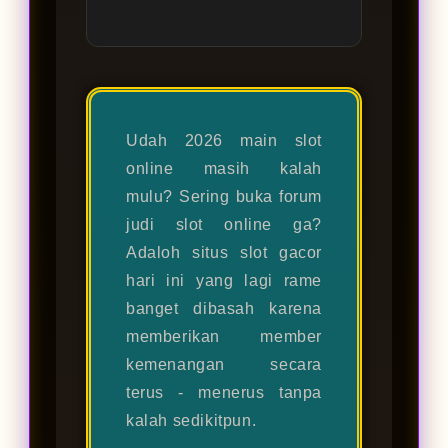
Udah 2026 main slot
online masih kalah
mulu? Sering buka forum
judi slot online ga?
Adaloh situs slot gacor
hari ini yang lagi rame
banget dibasah karena
memberikan member
kemenangan secara
terus - menerus tanpa
kalah sedikitpun.