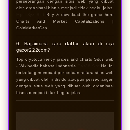
perseorangan dengan situs web yang dibuat
oleh organisasi bisnis menjadi tidak begitu jelas.
Mpo Xyz Slot
Buy & download the game here
Charts And Market Capitalizations |
CoinMarketCap
6. Bagaimana cara daftar akun di raja
gacor222com?
Top cryptocurrency prices and charts Situs web
- Wikipedia bahasa Indonesia
Gas88 Slot
Hal ini
terkadang membuat perbedaan antara situs web
yang dibuat oleh individu ataupun perseorangan
dengan situs web yang dibuat oleh organisasi
bisnis menjadi tidak begitu jelas.