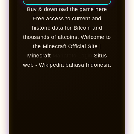
Buy & download the game here
Free access to current and
historic data for Bitcoin and
thousands of altcoins. Welcome to
the Minecraft Official Site |
Minecraft
Mariatoto Login
Situs
web - Wikipedia bahasa Indonesia