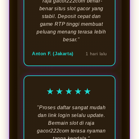
"raja gacor222com benar-
benar situs slot gacor yang
stabil. Deposit cepat dan
game RTP tinggi membuat
peluang menang terasa lebih
besar."
Anton F. (Jakarta)
1 hari lalu
★★★★★
"Proses daftar sangat mudah
dan link login selalu update.
Bermain slot di raja
gacor222com terasa nyaman
tanpa kendala."