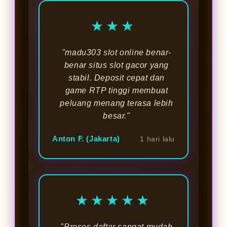
★★★
"madu303 slot online benar-
benar situs slot gacor yang
stabil. Deposit cepat dan
game RTP tinggi membuat
peluang menang terasa lebih
besar."
Anton F. (Jakarta)
1 hari lalu
★★★★★
"Proses daftar sangat mudah