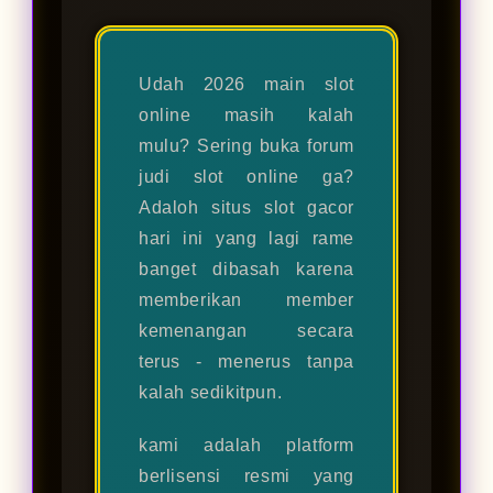
Udah 2026 main slot
online masih kalah
mulu? Sering buka forum
judi slot online ga?
Adaloh situs slot gacor
hari ini yang lagi rame
banget dibasah karena
memberikan member
kemenangan secara
terus - menerus tanpa
kalah sedikitpun.
kami adalah platform
berlisensi resmi yang