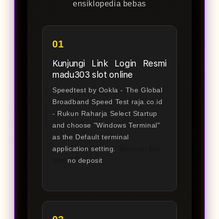
ensiklopedia bebas
01
Kunjungi Link Login Resmi
madu303 slot online
Speedtest by Ookla - The Global
Broadband Speed Test raja.co.id
- Rukun Raharja Select Startup
and choose "Windows Terminal"
as the Default terminal
application setting.
Terminal Bet
Slot
no deposit