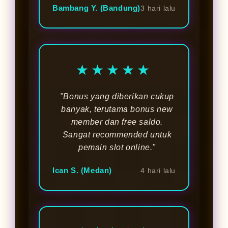
Bambang Y. (Bandung)
3 hari lalu
★★★★★
"Bonus yang diberikan cukup
banyak, terutama bonus new
member dan free saldo.
Sangat recommended untuk
pemain slot online."
Ican S. (Medan)
4 hari lalu