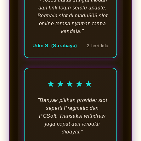
dan link login selalu update.
Bermain slot di madu303 slot
online terasa nyaman tanpa
kendala."
Udin S. (Surabaya)
2 hari lalu
★★★★★
"Banyak pilihan provider slot
seperti Pragmatic dan
PGSoft. Transaksi withdraw
juga cepat dan terbukti
dibayar."