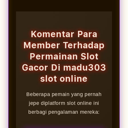
Komentar Para
Member Terhadap
Permainan Slot
Gacor Di madu303
slot online
Beberapa pemain yang pernah
jepe diplatform slot online ini
berbagi pengalaman mereka: