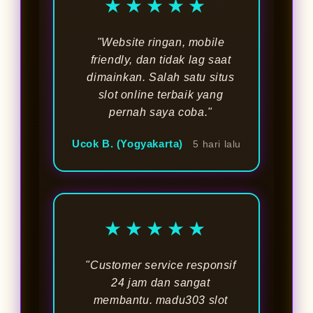
★★★★★
"Website ringan, mobile
friendly, dan tidak lag saat
dimainkan. Salah satu situs
slot online terbaik yang
pernah saya coba."
Ucok B. (Yogyakarta)
5 hari lalu
★★★★★
"Customer service responsif
24 jam dan sangat
membantu. madu303 slot