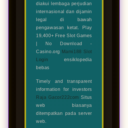
diakui lembaga perjudian
internasional dan dijamin
legal di bawah
pengawasan ketat. Play
19,400+ Free Slot Games
| No Download -
Casino.org
Mami188 Slot
Login
ensiklopedia
bebas
Timely and transparent
information for investors
Raja Gacor222com
Situs
web biasanya
ditempatkan pada server
web.