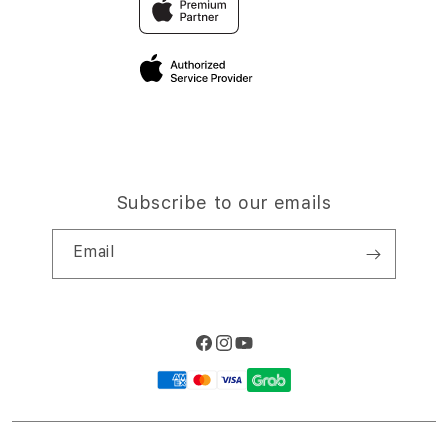
Elush Corporate Website
Privacy Policy
Site Terms of Use
Subscribe to our emails
Email
Facebook
Instagram
YouTube
Payment
methods