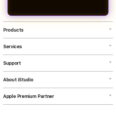
Products
Services
provelyn obat apa
SLOT ONLINE
Support
AppleCare+
SITUS SLOT GACOR
Corporate
SLOT GACOR
About iStudio
My Account
Slot Online
SITUS SLOT ONLINE
Collection & Delivery
Elush Service Provider
SITUS SLOT GACOR
Apple Premium Partner
About Us
Returns & Exchanges
Financing Options
SLOT GACOR TERPOPULER
Find an iStudio near you
Contact Us
Trade-in
SLOT