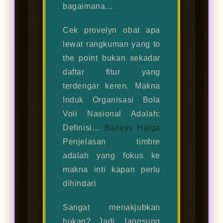
bagaimana…
Cek provelyn obat apa
lewat rangkuman yang to
the point bukan sekadar
daftar fitur yang
terdengar keren. Makna
Induk Organisasi Bola
Voli Nasional Adalah:
Definisi…
Baileys Harga
Penjelasan timbre
adalah yang fokus ke
makna inti kapan perlu
dihindari
Sangat menakjubkan
bukan? Jadi, langsung