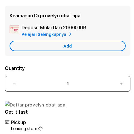
Keamanan Di provelyn obat apa!
Deposit Mulai Dari
20.000 IDR
Add
Pelajari Selengkapnya
Apple
Care
Add
Quantity
Decrease
Incr
quantity
quant
for
for
provelyn
prov
obat
obat
Get it fast
apa
apa
Pickup
#
#
Loading store
Hal
Hal