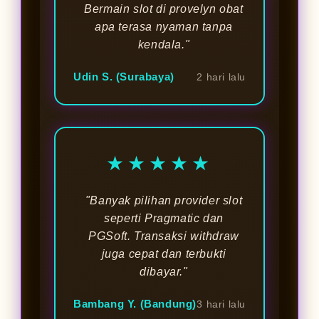
Bermain slot di provelyn obat
apa terasa nyaman tanpa
kendala."
Udin S. (Surabaya)
2 hari lalu
★★★★★
"Banyak pilihan provider slot
seperti Pragmatic dan
PGSoft. Transaksi withdraw
juga cepat dan terbukti
dibayar."
Bambang Y. (Bandung)
3 hari lalu