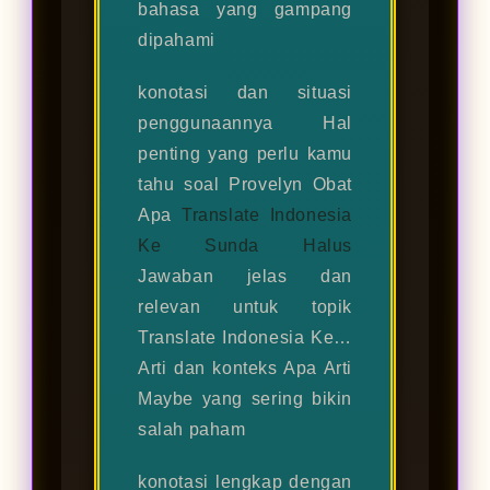
bahasa yang gampang
dipahami
konotasi dan situasi
penggunaannya Hal
penting yang perlu kamu
tahu soal Provelyn Obat
Apa
Translate Indonesia
Ke Sunda Halus
Jawaban jelas dan
relevan untuk topik
Translate Indonesia Ke…
Arti dan konteks Apa Arti
Maybe yang sering bikin
salah paham
konotasi lengkap dengan