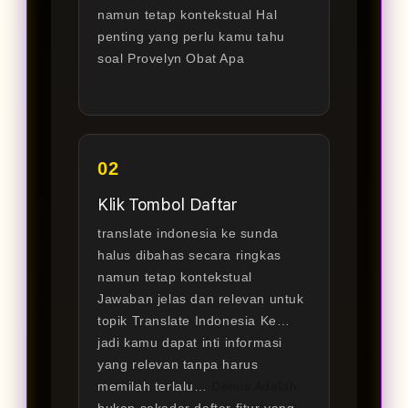
namun tetap kontekstual Hal
penting yang perlu kamu tahu
soal Provelyn Obat Apa
02
Klik Tombol Daftar
translate indonesia ke sunda
halus dibahas secara ringkas
namun tetap kontekstual
Jawaban jelas dan relevan untuk
topik Translate Indonesia Ke…
jadi kamu dapat inti informasi
yang relevan tanpa harus
memilah terlalu…
Demis Adalah