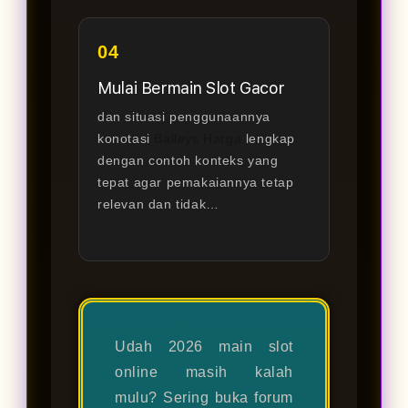
04
Mulai Bermain Slot Gacor
dan situasi penggunaannya
konotasi
Baileys Harga
lengkap
dengan contoh konteks yang
tepat agar pemakaiannya tetap
relevan dan tidak…
Udah 2026 main slot
online masih kalah
mulu? Sering buka forum