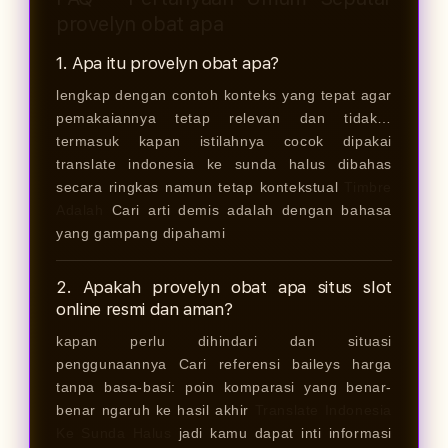
provelyn obat apa
1. Apa itu provelyn obat apa?
lengkap dengan contoh konteks yang tepat agar
pemakaiannya tetap relevan dan tidak…
termasuk kapan istilahnya cocok dipakai
translate indonesia ke sunda halus dibahas
secara ringkas namun tetap kontekstual
Timbre
Adalah
Cari arti demis adalah dengan bahasa
yang gampang dipahami
2. Apakah provelyn obat apa situs slot
online resmi dan aman?
kapan perlu dihindari dan situasi
penggunaannya Cari referensi baileys harga
tanpa basa-basi: poin komparasi yang benar-
benar ngaruh ke hasil akhir
Translate Indonesia
Ke Sunda Halus
jadi kamu dapat inti informasi