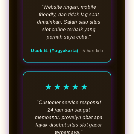
"Website ringan, mobile
friendly, dan tidak lag saat
dimainkan. Salah satu situs
slot online terbaik yang
pernah saya coba."
Ucok B. (Yogyakarta)
5 hari lalu
★★★★★
"Customer service responsif
24 jam dan sangat
membantu. provelyn obat apa
layak disebut situs slot gacor
terpercaya."