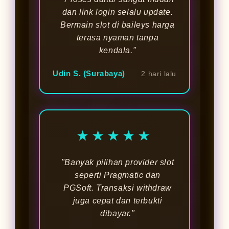
dan link login selalu update.
Bermain slot di baileys harga
terasa nyaman tanpa
kendala."
Udin S. (Surabaya)
2 hari lalu
★★★★★
"Banyak pilihan provider slot
seperti Pragmatic dan
PGSoft. Transaksi withdraw
juga cepat dan terbukti
dibayar."