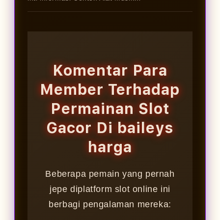
Komentar Para
Member Terhadap
Permainan Slot
Gacor Di baileys
harga
Beberapa pemain yang pernah
jepe diplatform slot online ini
berbagi pengalaman mereka: