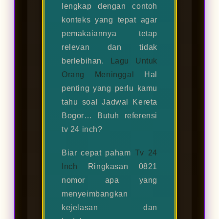
lengkap dengan contoh
konteks yang tepat agar
pemakaiannya tetap
relevan dan tidak
berlebihan.
Lagu Untuk
Orang Meninggal
Hal
penting yang perlu kamu
tahu soal Jadwal Kereta
Bogor… Butuh referensi
tv 24 inch?
Biar cepat paham
Tv 24
Inch
Ringkasan 0821
nomor apa yang
menyeimbangkan
kejelasan dan