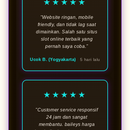
★★★★★
"Website ringan, mobile
friendly, dan tidak lag saat
dimainkan. Salah satu situs
slot online terbaik yang
pernah saya coba."
Ucok B. (Yogyakarta)
5 hari lalu
★★★★★
"Customer service responsif
24 jam dan sangat
membantu. baileys harga