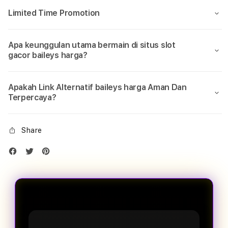
menilai
menil
opsi
opsi
Limited Time Promotion
Baileys
Baile
Harga
Harg
Apa keunggulan utama bermain di situs slot
gacor baileys harga?
Apakah Link Alternatif baileys harga Aman Dan
Terpercaya?
Share