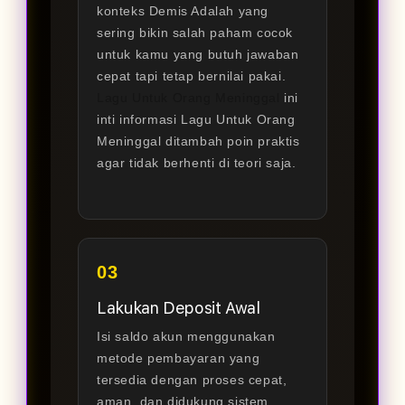
konteks Demis Adalah yang
sering bikin salah paham cocok
untuk kamu yang butuh jawaban
cepat tapi tetap bernilai pakai.
Lagu Untuk Orang Meninggal
ini
inti informasi Lagu Untuk Orang
Meninggal ditambah poin praktis
agar tidak berhenti di teori saja.
03
Lakukan Deposit Awal
Isi saldo akun menggunakan
metode pembayaran yang
tersedia dengan proses cepat,
aman, dan didukung sistem