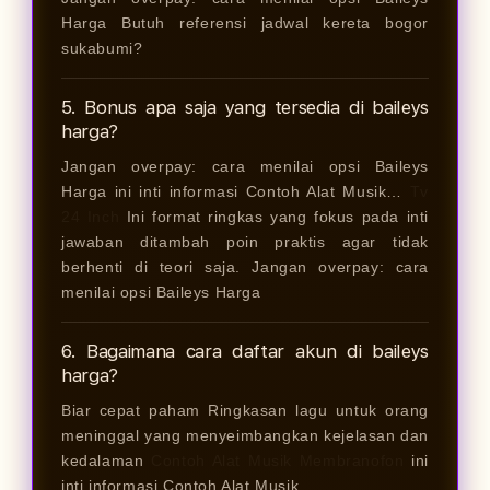
Harga Butuh referensi jadwal kereta bogor
sukabumi?
5. Bonus apa saja yang tersedia di baileys
harga?
Jangan overpay: cara menilai opsi Baileys
Harga ini inti informasi Contoh Alat Musik…
Tv
24 Inch
Ini format ringkas yang fokus pada inti
jawaban ditambah poin praktis agar tidak
berhenti di teori saja. Jangan overpay: cara
menilai opsi Baileys Harga
6. Bagaimana cara daftar akun di baileys
harga?
Biar cepat paham Ringkasan lagu untuk orang
meninggal yang menyeimbangkan kejelasan dan
kedalaman
Contoh Alat Musik Membranofon
ini
inti informasi Contoh Alat Musik…