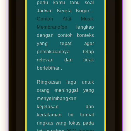
perlu kamu tahu soal
Jadwal Kereta Bogor…
Contoh Alat Musik
Membranofon
lengkap
dengan contoh konteks
yang tepat agar
pemakaiannya tetap
relevan dan tidak
berlebihan.
Ringkasan lagu untuk
orang meninggal yang
menyeimbangkan
kejelasan dan
kedalaman Ini format
ringkas yang fokus pada