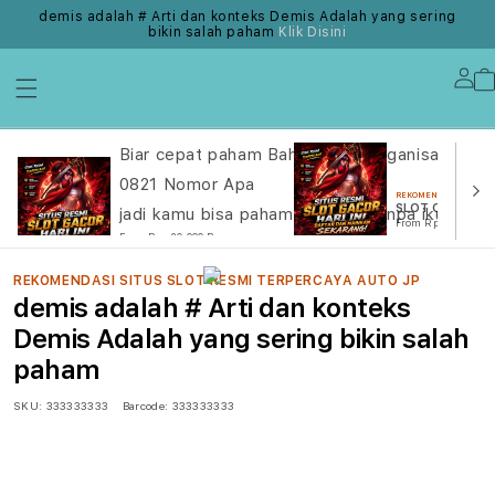
demis adalah # Arti dan konteks Demis Adalah yang sering
bikin salah paham
Klik Disini
Lo
in
REKOMENDASI SITUS SLOT RESMI TERPERCAYA AUTO JP
Biar cepat paham Bahas induk organisasi bola v
0821 Nomor Apa
REKOMENDASI SITUS 
SLOT ONLINE
jadi kamu bisa paham konteks tanpa ikut men
From Rp. 20.000
From Rp. 20.000 Rp
REKOMENDASI SITUS SLOT RESMI TERPERCAYA AUTO JP
demis adalah # Arti dan konteks
Demis Adalah yang sering bikin salah
paham
SKU:
333333333
Barcode:
333333333