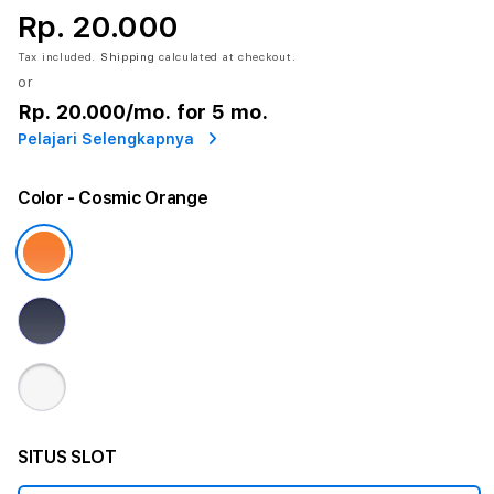
Rp. 20.000
Tax included.
Shipping
calculated at checkout.
or
Rp. 20.000
/mo. for 5 mo.
Pelajari Selengkapnya
Color
- Cosmic Orange
SITUS SLOT