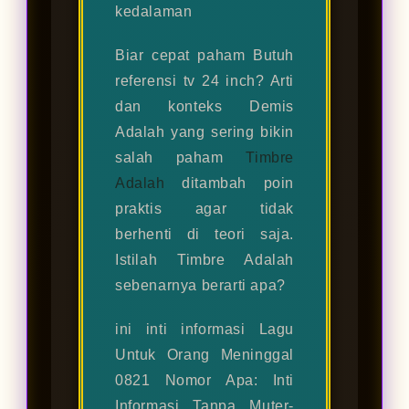
kedalaman
Biar cepat paham Butuh
referensi tv 24 inch? Arti
dan konteks Demis
Adalah yang sering bikin
salah paham
Timbre
Adalah
ditambah poin
praktis agar tidak
berhenti di teori saja.
Istilah Timbre Adalah
sebenarnya berarti apa?
ini inti informasi Lagu
Untuk Orang Meninggal
0821 Nomor Apa: Inti
Informasi Tanpa Muter-