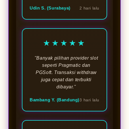
Udin S. (Surabaya)
2 hari lalu
★★★★★
"Banyak pilihan provider slot
seperti Pragmatic dan
PGSoft. Transaksi withdraw
juga cepat dan terbukti
dibayar."
Bambang Y. (Bandung)
3 hari lalu