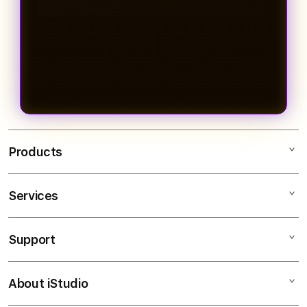
Products
Services
demis adalah
SLOT ONLINE
Support
AppleCare+
SITUS SLOT GACOR
Corporate
SLOT GACOR
About iStudio
My Account
Slot Online
SITUS SLOT ONLINE