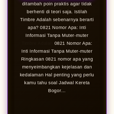
ditambah poin praktis agar tidak
berhenti di teori saja. Istilah
Timbre Adalah sebenarnya berarti
apa? 0821 Nomor Apa: Inti
Informasi Tanpa Muter-muter
Timbre Adalah
0821 Nomor Apa:
Inti Informasi Tanpa Muter-muter
Ringkasan 0821 nomor apa yang
menyeimbangkan kejelasan dan
kedalaman Hal penting yang perlu
kamu tahu soal Jadwal Kereta
Bogor…