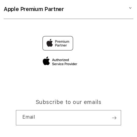
Collection & Delivery
Elush Service Provider
SITUS SLOT GACOR
Apple Premium Partner
About Us
Returns & Exchanges
Financing Options
SLOT GACOR TERPOPULER
Find an iStudio near you
Contact Us
Trade-in
SLOT
Why Shop at iStudio
FAQ
Traveller’s Reservation
Elush Corporate Website
Privacy Policy
Site Terms of Use
Subscribe to our emails
Email