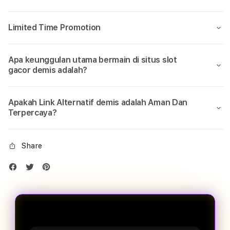
konteks
kont
Demis
Demi
Adalah
Adal
Limited Time Promotion
yang
yang
sering
serin
bikin
bikin
Apa keunggulan utama bermain di situs slot
salah
salah
gacor demis adalah?
paham
pah
Apakah Link Alternatif demis adalah Aman Dan
Terpercaya?
Share