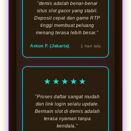
"demis adalah benar-benar
situs slot gacor yang stabil.
Deposit cepat dan game RTP
tinggi membuat peluang
menang terasa lebih besar."
Anton F. (Jakarta)
1 hari lalu
★★★★★
"Proses daftar sangat mudah
dan link login selalu update.
Bermain slot di demis adalah
terasa nyaman tanpa
kendala."