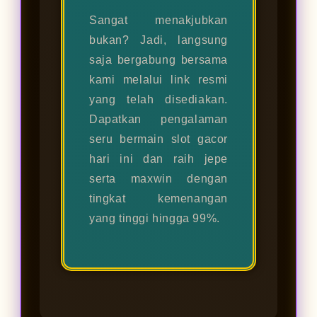
Sangat menakjubkan
bukan? Jadi, langsung
saja bergabung bersama
kami melalui link resmi
yang telah disediakan.
Dapatkan pengalaman
seru bermain slot gacor
hari ini dan raih jepe
serta maxwin dengan
tingkat kemenangan
yang tinggi hingga 99%.