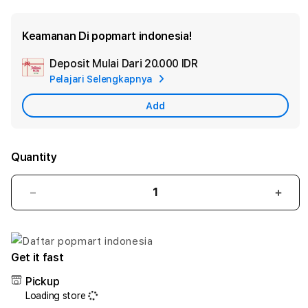
Keamanan Di popmart indonesia!
Deposit Mulai Dari
20.000 IDR
Add
Pelajari Selengkapnya
Apple
Care
Add
Quantity
Decrease
Incr
quantity
quant
for
for
popmart
popm
indonesia
indon
Get it fast
#
#
Pickup
Biar
Biar
Loading store
cepat
cepa