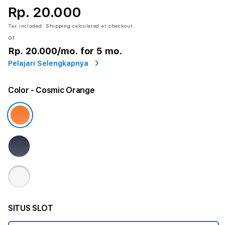
Rp. 20.000
Tax included.
Shipping
calculated at checkout.
or
Rp. 20.000
/mo. for 5 mo.
Pelajari Selengkapnya
Color
- Cosmic Orange
SITUS SLOT