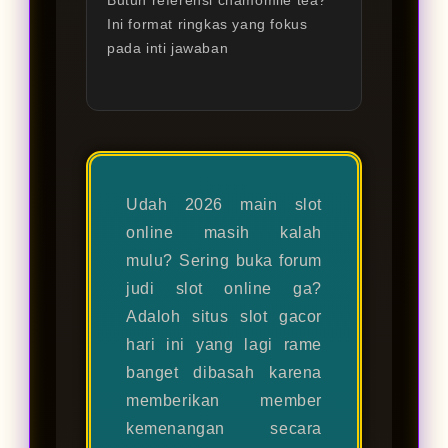
Butuh referensi chamomile tea?
Ini format ringkas yang fokus
pada inti jawaban
Udah 2026 main slot
online masih kalah
mulu? Sering buka forum
judi slot online ga?
Adaloh situs slot gacor
hari ini yang lagi rame
banget dibasah karena
memberikan member
kemenangan secara