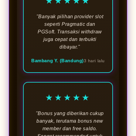
★★★★★
"Banyak pilihan provider slot
seperti Pragmatic dan
PGSoft. Transaksi withdraw
juga cepat dan terbukti
dibayar."
Bambang Y. (Bandung)
3 hari lalu
★★★★★
"Bonus yang diberikan cukup
banyak, terutama bonus new
member dan free saldo.