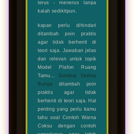
terus - menerus tanpa
kalah sedikitpun.
kapan perlu dihindari
ditambah poin praktis
agar tidak berhenti di
teori saja. Jawaban jelas
dan relevan untuk topik
Model Plafon Ruang
Tamu…
Gambar Sketsa
Bunga
ditambah poin
praktis agar tidak
berhenti di teori saja. Hal
penting yang perlu kamu
tahu soal Contoh Warna
Coksu dengan contoh