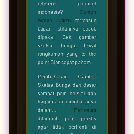
referensi popmart
indonesia?
Contoh
Warna Coksu
termasuk
kapan istilahnya cocok
dipakai Cek gambar
sketsa bunga lewat
rangkuman yang to the
point Biar cepat paham
Pembahasan Gambar
Sketsa Bunga dari dasar
sampai poin krusial dan
bagaimana membacanya
dalam…
Perineum
ditambah poin praktis
agar tidak berhenti di