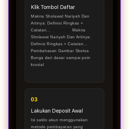
Klik Tombol Daftar
Makna Sholawat Nariyah Dan
Artinya: Definisi Ringkas +
Catatan…
Perineum
Makna
Sholawat Nariyah Dan Artinya:
Definisi Ringkas + Catatan…
Pembahasan Gambar Sketsa
Bunga dari dasar sampai poin
krusial
03
Lakukan Deposit Awal
Isi saldo akun menggunakan
metode pembayaran yang