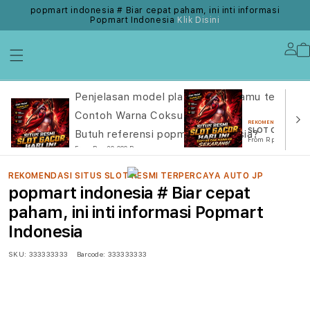
popmart indonesia # Biar cepat paham, ini inti informasi
Popmart Indonesia
Klik Disini
Lo
in
REKOMENDASI SITUS SLOT RESMI TERPERCAYA AUTO JP
Penjelasan model plafon ruang tamu terbaru i
Contoh Warna Coksu
REKOMENDASI SITUS 
SLOT ONLINE
Butuh referensi popmart indonesia?
From Rp. 20.000
From Rp. 20.000 Rp
REKOMENDASI SITUS SLOT RESMI TERPERCAYA AUTO JP
popmart indonesia # Biar cepat
paham, ini inti informasi Popmart
Indonesia
SKU:
333333333
Barcode:
333333333