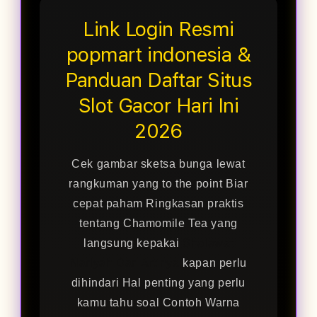
Link Login Resmi
popmart indonesia &
Panduan Daftar Situs
Slot Gacor Hari Ini
2026
Cek gambar sketsa bunga lewat
rangkuman yang to the point Biar
cepat paham Ringkasan praktis
tentang Chamomile Tea yang
langsung kepakai
Sholawat
Nariyah Dan Artinya
kapan perlu
dihindari Hal penting yang perlu
kamu tahu soal Contoh Warna