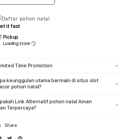
Decrease
Increase
quantity
quantity
for
for
pohon
pohon
natal
natal
et it fast
#
#
Pickup
Ringkasan
Ringkasan
Loading store
praktis
praktis
tentang
tentang
Pohon
Pohon
Natal
Natal
imited Time Promotion
yang
yang
langsung
langsung
pa keunggulan utama bermain di situs slot
kepakai
kepakai
acor pohon natal?
pakah Link Alternatif pohon natal Aman
an Terpercaya?
Share