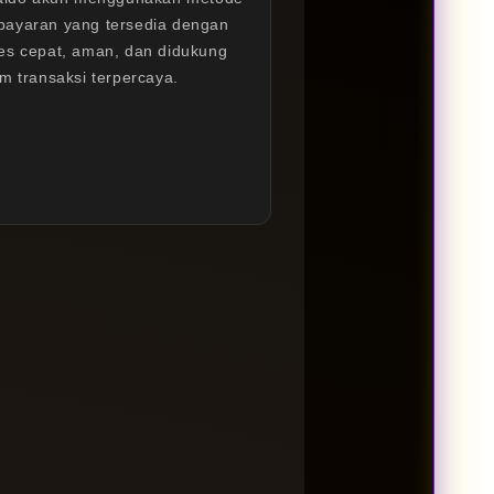
ayaran yang tersedia dengan
es cepat, aman, dan didukung
em transaksi terpercaya.