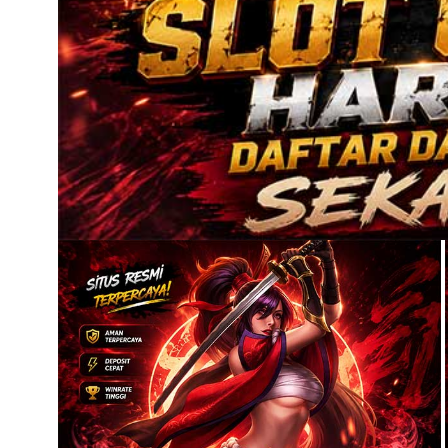
Open
media
1
in
modal