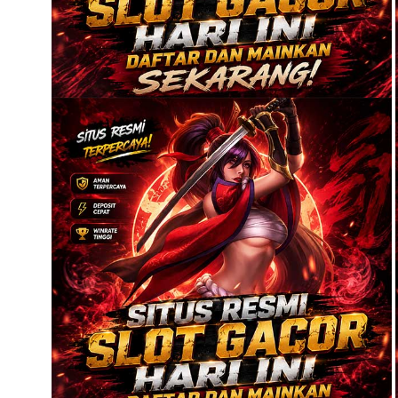
Open
media
4
in
modal