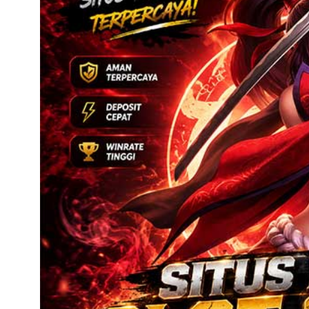
kejelasan dan
kedalaman
From Rp. 20.000 Rp