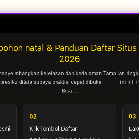
media
9
in
modal
pohon natal & Panduan Daftar Situs S
2026
enyeimbangkan kejelasan dan kedalaman Tampilan ringkas
epresiku ditata supaya praktis: cepat dibuka
Hilang
ini inti
Bisa…
02
03
esmi
Klik Tombol Daftar
Lak
Pembahasan Stopmap dari dasar
Isi 