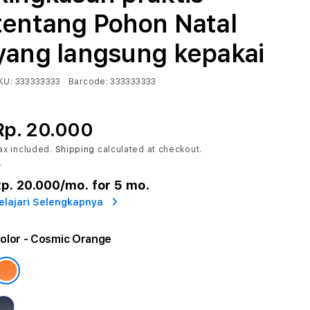
tentang Pohon Natal
yang langsung kepakai
KU:
333333333
Barcode:
333333333
Rp. 20.000
ax included.
Shipping
calculated at checkout.
r
p. 20.000
/mo. for 5 mo.
elajari Selengkapnya
olor
- Cosmic Orange