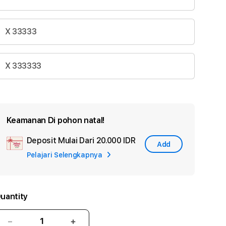
X 33333
X 333333
Keamanan Di pohon natal!
Deposit Mulai Dari
20.000 IDR
Add
Add
Pelajari Selengkapnya
Apple
Care
uantity