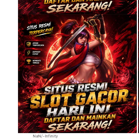
Open
media
6
in
modal
Open
of
NaN
/
-Infinity