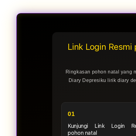
media
8
in
modal
Link Login Resmi 
Ringkasan pohon natal yang m
Diary Depresiku lirik diary d
01
Kunjungi Link Login R
pohon natal