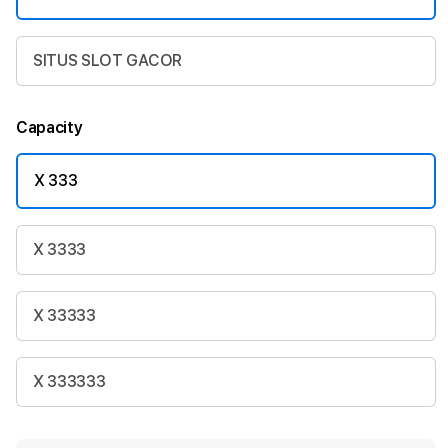
SITUS SLOT GACOR
Capacity
X 333
X 3333
X 33333
X 333333