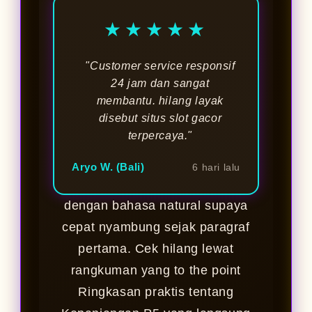
★★★★★
"Customer service responsif
24 jam dan sangat
membantu. hilang layak
disebut situs slot gacor
terpercaya."
Aryo W. (Bali)
6 hari lalu
dengan bahasa natural supaya
cepat nyambung sejak paragraf
pertama. Cek hilang lewat
rangkuman yang to the point
Ringkasan praktis tentang