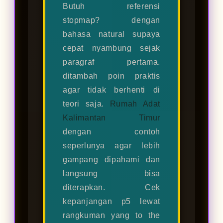
Butuh referensi
stopmap? dengan
bahasa natural supaya
cepat nyambung sejak
paragraf pertama.
ditambah poin praktis
agar tidak berhenti di
teori saja.
Rumah Adat
Kalimantan Timur
dengan contoh
seperlunya agar lebih
gampang dipahami dan
langsung bisa
diterapkan. Cek
kepanjangan p5 lewat
rangkuman yang to the