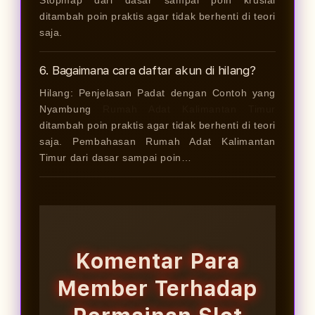
Stopmap dari dasar sampai poin krusial
ditambah poin praktis agar tidak berhenti di teori
saja.
6. Bagaimana cara daftar akun di hilang?
Hilang: Penjelasan Padat dengan Contoh yang
Nyambung
Rumah Adat Kalimantan Timur
ditambah poin praktis agar tidak berhenti di teori
saja. Pembahasan Rumah Adat Kalimantan
Timur dari dasar sampai poin…
Komentar Para
Member Terhadap