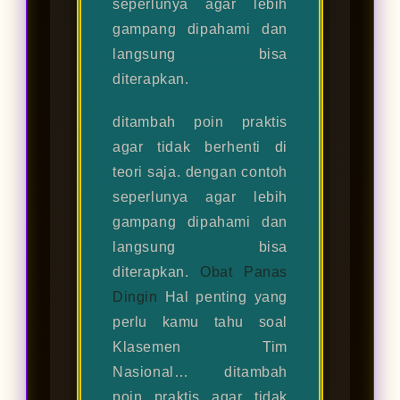
seperlunya agar lebih
gampang dipahami dan
langsung bisa
diterapkan.
ditambah poin praktis
agar tidak berhenti di
teori saja. dengan contoh
seperlunya agar lebih
gampang dipahami dan
langsung bisa
diterapkan.
Obat Panas
Dingin
Hal penting yang
perlu kamu tahu soal
Klasemen Tim
Nasional… ditambah
poin praktis agar tidak