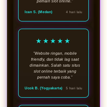
pemain slot online."
Ican S. (Medan)
4 hari lalu
★★★★★
"Website ringan, mobile
friendly, dan tidak lag saat
dimainkan. Salah satu situs
slot online terbaik yang
pernah saya coba."
Ucok B. (Yogyakarta)
5 hari lalu