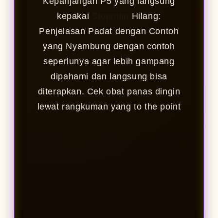
Kepanjangan P5 yang langsung
kepakai
Stopmap
Hilang:
Penjelasan Padat dengan Contoh
yang Nyambung dengan contoh
seperlunya agar lebih gampang
dipahami dan langsung bisa
diterapkan. Cek obat panas dingin
lewat rangkuman yang to the point