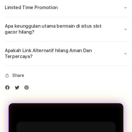
Contoh
Cont
yang
yang
Limited Time Promotion
Nyambung
Nya
Apa keunggulan utama bermain di situs slot
gacor hilang?
Apakah Link Alternatif hilang Aman Dan
Terpercaya?
Share