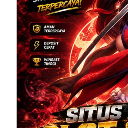
sholeh dengan
format rapi dan
mudah dipindai
From Rp. 20.000 Rp