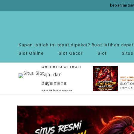
kepanjangan
seperlunya agar
lebih gampang
dipahami dan
langsung bisa
diterapkan.
Kapan istilah ini tepat dipakai? Buat latihan cepa
ditambah poin
Slot Online
Slot Gacor
Slot
Situs
praktis agar tidak
berhenti di teori
saja. dan
REKOMENDA
TERPERCAY
bagaimana
SLOT O
From Rp.
membacanya
dalam konteks
Skip to
sosial.
Lirik Lagu Di
product
Ujung Jalan
information
Temukan lirik
alamate anak