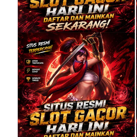
Open
media
4
in
modal