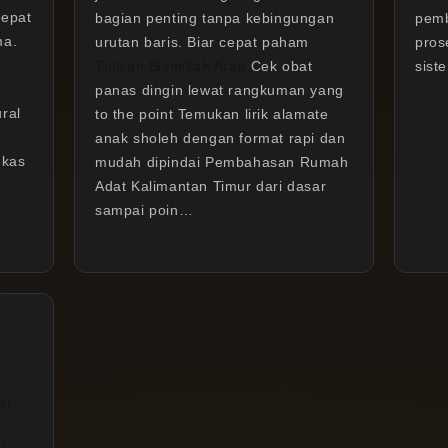
cepat
bagian penting tanpa kebingungan
pemb
ma.
urutan baris. Biar cepat paham
pros
Tulisan Bismillah Arab
Cek obat
sist
panas dingin lewat rangkuman yang
ral
to the point Temukan lirik alamate
anak sholeh dengan format rapi dan
gkas
mudah dipindai Pembahasan Rumah
Adat Kalimantan Timur dari dasar
sampai poin…
kl