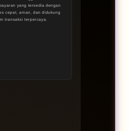
ayaran yang tersedia dengan
es cepat, aman, dan didukung
em transaksi terpercaya.