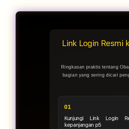
8
in
modal
Link Login Resmi 
Ringkasan praktis tentang Ob
bagian yang sering dicari pen
01
Kunjungi Link Login R
kepanjangan p5