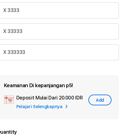
X 3333
X 33333
X 333333
Keamanan Di kepanjangan p5!
Deposit Mulai Dari
20.000 IDR
Add
Add
Pelajari Selengkapnya
Apple
Care
uantity