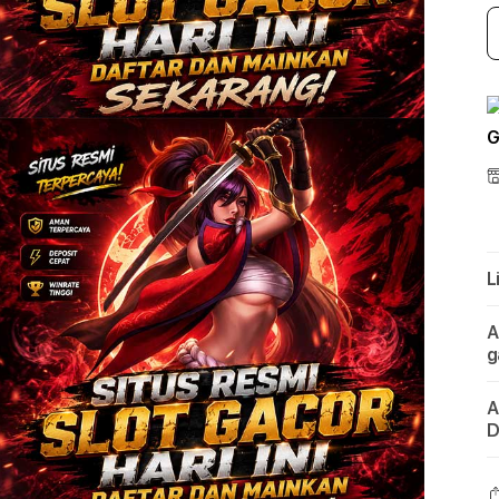
Open
G
media
5
in
modal
L
A
g
A
D