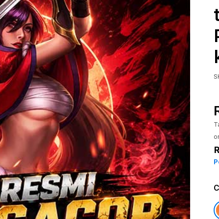
S
T
o
R
P
C