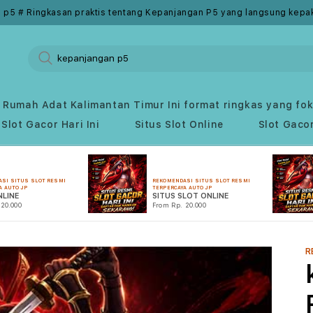
 p5 # Ringkasan praktis tentang Kepanjangan P5 yang langsung kepa
t
Rumah Adat Kalimantan Timur
Ini format ringkas yang fo
 Slot Gacor Hari Ini
Situs Slot Online
Slot Gac
SI SITUS SLOT RESMI
REKOMENDASI SITUS SLOT RESMI
A AUTO JP
TERPERCAYA AUTO JP
NLINE
SITUS SLOT ONLINE
 20.000
From Rp. 20.000
R