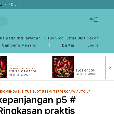
kai
Klik Disini
Log
Cart
in
kus pada inti jawaban
Situs Slot
Situs Slot Gacor
or Gampang Menang
Daftar
Login
TRENDING 1 INDONESIA
SLOT GACOR
SITUS SLOT GACOR
From Rp. 20.000
From Rp. 20.000
EKOMENDASI SITUS SLOT RESMI TERPERCAYA AUTO JP
kepanjangan p5 #
Ringkasan praktis