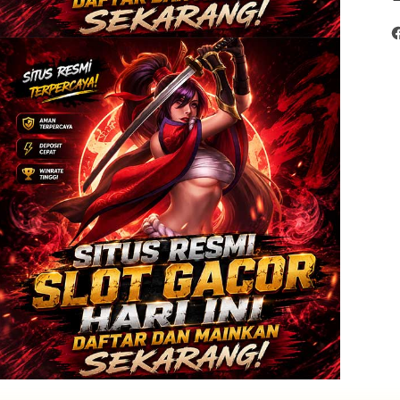
Open
media
7
in
modal
Open
media