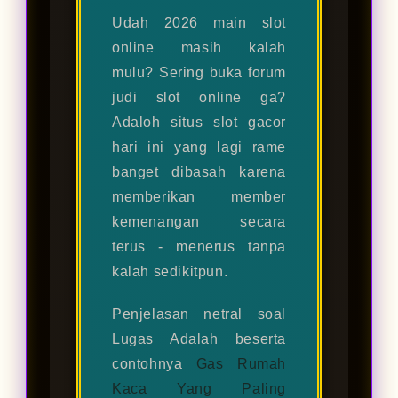
Udah 2026 main slot
online masih kalah
mulu? Sering buka forum
judi slot online ga?
Adaloh situs slot gacor
hari ini yang lagi rame
banget dibasah karena
memberikan member
kemenangan secara
terus - menerus tanpa
kalah sedikitpun.
Penjelasan netral soal
Lugas Adalah beserta
contohnya
Gas Rumah
Kaca Yang Paling