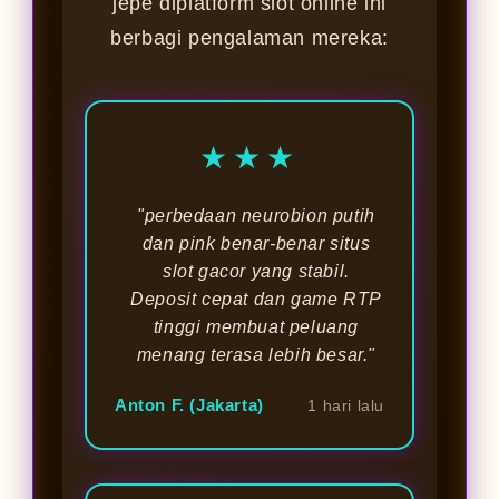
jepe diplatform slot online ini
berbagi pengalaman mereka:
★★★
"perbedaan neurobion putih
dan pink benar-benar situs
slot gacor yang stabil.
Deposit cepat dan game RTP
tinggi membuat peluang
menang terasa lebih besar."
Anton F. (Jakarta)
1 hari lalu