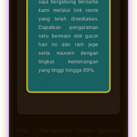
saja bergabung bersama
kami melalui link resmi
yang telah disediakan.
Dapatkan pengalaman
seru bermain slot gacor
hari ini dan raih jepe
serta maxwin dengan
tingkat kemenangan
yang tinggi hingga 99%.
FAQ – Pertanyaan Umum Seputar