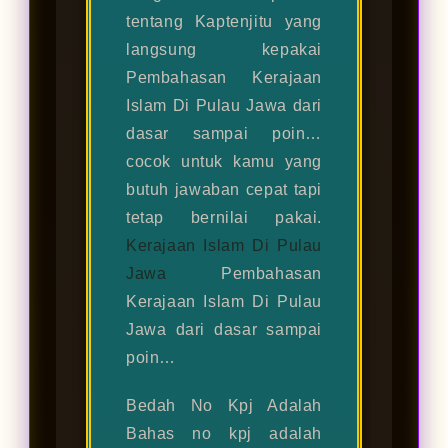
tentang Kaptenjitu yang
langsung kepakai
Pembahasan Kerajaan
Islam Di Pulau Jawa dari
dasar sampai poin…
cocok untuk kamu yang
butuh jawaban cepat tapi
tetap bernilai pakai.
Kerajaan Islam Di Pulau
Jawa
Pembahasan
Kerajaan Islam Di Pulau
Jawa dari dasar sampai
poin…
Bedah No Kpj Adalah
Bahas no kpj adalah