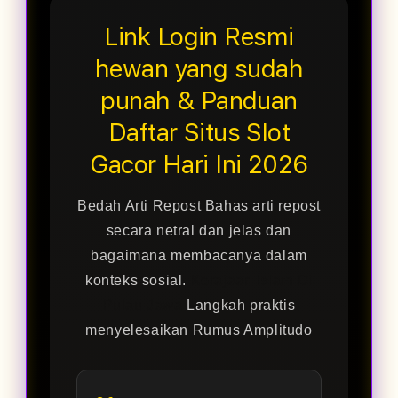
Link Login Resmi
hewan yang sudah
punah & Panduan
Daftar Situs Slot
Gacor Hari Ini 2026
Bedah Arti Repost Bahas arti repost
secara netral dan jelas dan
bagaimana membacanya dalam
konteks sosial.
Kerajaan Islam Di
Pulau Jawa
Langkah praktis
menyelesaikan Rumus Amplitudo