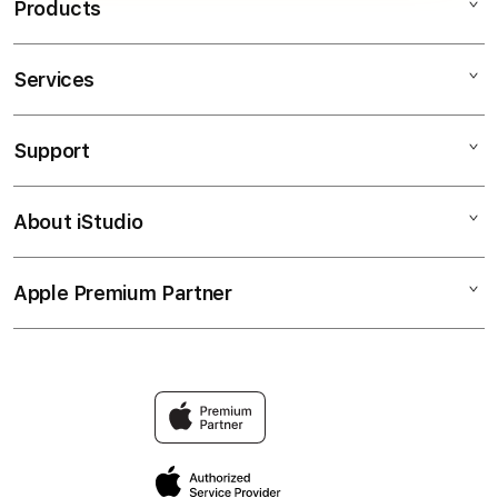
Products
Services
hewan yang sudah punah
SLOT ONLINE
Support
AppleCare+
SITUS SLOT GACOR
Corporate
SLOT GACOR
About iStudio
My Account
Slot Online
SITUS SLOT ONLINE
Collection & Delivery
Elush Service Provider
SITUS SLOT GACOR
Apple Premium Partner
About Us
Returns & Exchanges
Financing Options
SLOT GACOR TERPOPULER
Find an iStudio near you
Contact Us
Trade-in
SLOT
Why Shop at iStudio
FAQ
Traveller’s Reservation
Elush Corporate Website
Privacy Policy
Site Terms of Use