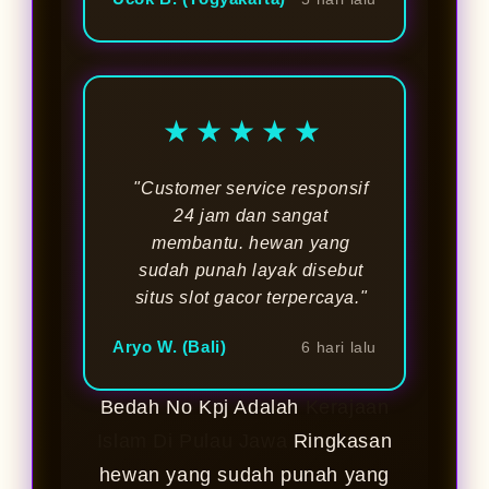
★★★★★
"Customer service responsif
24 jam dan sangat
membantu. hewan yang
sudah punah layak disebut
situs slot gacor terpercaya."
Aryo W. (Bali)
6 hari lalu
Bedah No Kpj Adalah
Kerajaan
Islam Di Pulau Jawa
Ringkasan
hewan yang sudah punah yang