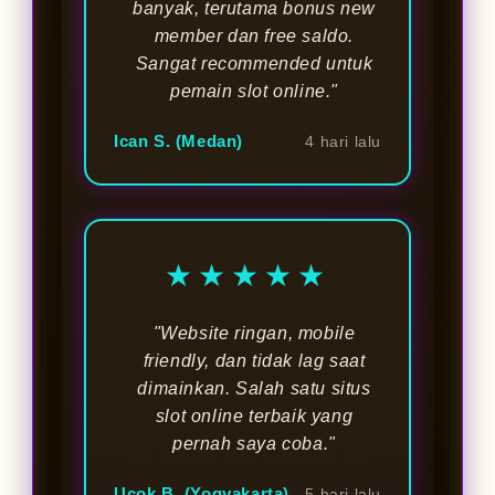
banyak, terutama bonus new
member dan free saldo.
Sangat recommended untuk
pemain slot online."
Ican S. (Medan)
4 hari lalu
★★★★★
"Website ringan, mobile
friendly, dan tidak lag saat
dimainkan. Salah satu situs
slot online terbaik yang
pernah saya coba."
Ucok B. (Yogyakarta)
5 hari lalu