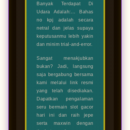
Banyak Terdapat Di
Udara Adalah:… Bahas
no kpj adalah secara
netral dan jelas supaya
keputusanmu lebih yakin
dan minim trial-and-error.
Sangat menakjubkan
bukan? Jadi, langsung
saja bergabung bersama
kami melalui link resmi
yang telah disediakan.
Dapatkan pengalaman
seru bermain slot gacor
hari ini dan raih jepe
serta maxwin dengan