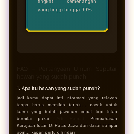
tingkat kemenangan
yang tinggi hingga 99%.
FAQ – Pertanyaan Umum Seputar
hewan yang sudah punah
1. Apa itu hewan yang sudah punah?
jadi kamu dapat inti informasi yang relevan
tanpa harus memilah terlalu… cocok untuk
kamu yang butuh jawaban cepat tapi tetap
bernilai pakai.
Arti Repost
Pembahasan
Kerajaan Islam Di Pulau Jawa dari dasar sampai
poin… kapan perlu dihindari