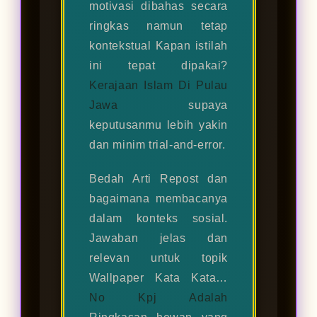
motivasi dibahas secara
ringkas namun tetap
kontekstual Kapan istilah
ini tepat dipakai?
Kerajaan Islam Di Pulau
Jawa
supaya
keputusanmu lebih yakin
dan minim trial-and-error.
Bedah Arti Repost dan
bagaimana membacanya
dalam konteks sosial.
Jawaban jelas dan
relevan untuk topik
Wallpaper Kata Kata…
No Kpj Adalah