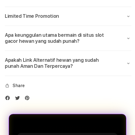
Hewan
Hew
Yang
Yang
Sudah
Suda
Limited Time Promotion
Punah:
Puna
Penjelasan
Penj
Padat
Pada
Apa keunggulan utama bermain di situs slot
dengan
deng
gacor hewan yang sudah punah?
Contoh
Cont
yang…
yang
Apakah Link Alternatif hewan yang sudah
punah Aman Dan Terpercaya?
Share