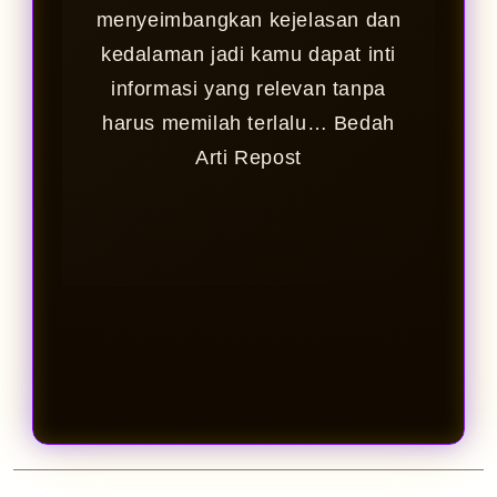
menyeimbangkan kejelasan dan
kedalaman jadi kamu dapat inti
informasi yang relevan tanpa
harus memilah terlalu… Bedah
Arti Repost