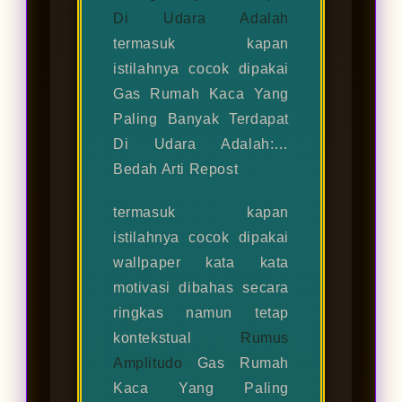
Di Udara Adalah
termasuk kapan
istilahnya cocok dipakai
Gas Rumah Kaca Yang
Paling Banyak Terdapat
Di Udara Adalah:…
Bedah Arti Repost
termasuk kapan
istilahnya cocok dipakai
wallpaper kata kata
motivasi dibahas secara
ringkas namun tetap
kontekstual
Rumus
Amplitudo
Gas Rumah
Kaca Yang Paling