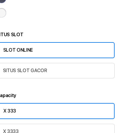
ITUS SLOT
SLOT ONLINE
SITUS SLOT GACOR
apacity
X 333
X 3333