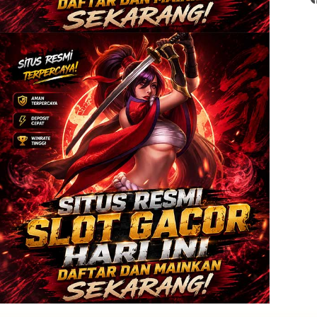
Open
media
7
in
modal
Open