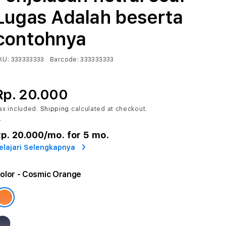
Lugas Adalah beserta
contohnya
KU:
333333333
Barcode:
333333333
Rp. 20.000
ax included.
Shipping
calculated at checkout.
r
p. 20.000
/mo. for 5 mo.
elajari Selengkapnya
olor
- Cosmic Orange