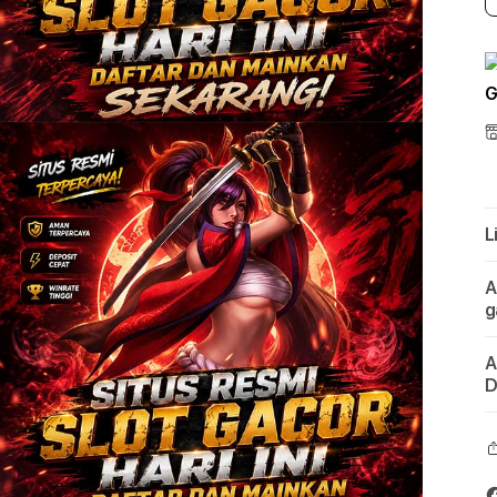
G
Open
media
5
in
modal
L
A
g
A
D