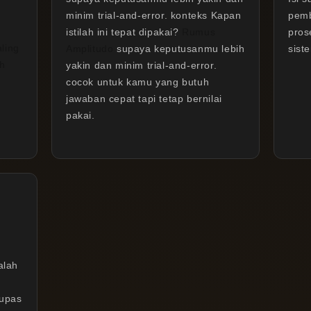
minim trial-and-error. konteks Kapan
pemb
istilah ini tepat dipakai?
Rumus
pros
ling
Amplitudo
supaya keputusanmu lebih
sist
ah
yakin dan minim trial-and-error.
cocok untuk kamu yang butuh
jawaban cepat tapi tetap bernilai
pakai.
alah
Kupas