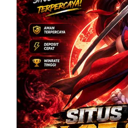
membacanya
dalam konteks
sosial.
From Rp. 20.000 Rp