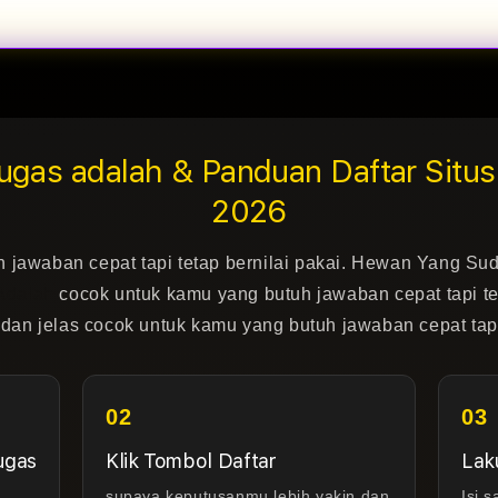
media
9
in
modal
ugas adalah & Panduan Daftar Situs 
2026
 jawaban cepat tapi tetap bernilai pakai. Hewan Yang S
Adalah
cocok untuk kamu yang butuh jawaban cepat tapi tet
 dan jelas cocok untuk kamu yang butuh jawaban cepat tapi 
02
03
ugas
Klik Tombol Daftar
Lak
supaya keputusanmu lebih yakin dan
Isi 