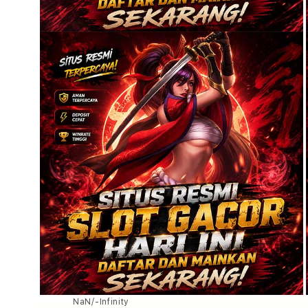
Open
media
6
in
modal
Open
of
NaN
/
-Infinity