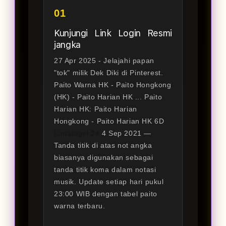
01
Kunjungi Link Login Resmi
jangka
27 Apr 2025 - Jelajahi papan
"tok" milik Dek Diki di Pinterest.
Paito Warna HK - Paito Hongkong
(HK) - Paito Harian HK ... Paito
Harian HK: Paito Harian
Hongkong - Paito Harian HK 6D
Lunatogel 24
4 Sep 2021 —
Tanda titik di atas not angka
biasanya digunakan sebagai
tanda titik koma dalam notasi
musik. Update setiap hari pukul
23:00 WIB dengan tabel paito
warna terbaru.