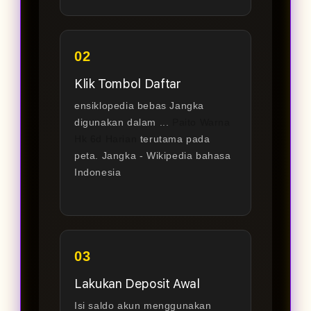
02
Klik Tombol Daftar
ensiklopedia bebas Jangka
digunakan dalam ...
Paito Warna
Hk 6d Harian
terutama pada
peta. Jangka - Wikipedia bahasa
Indonesia
03
Lakukan Deposit Awal
Isi saldo akun menggunakan