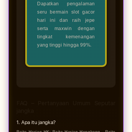
Dapatkan pengalaman
seru bermain slot gacor
hari ini dan raih jepe
serta maxwin dengan
tingkat kemenangan
yang tinggi hingga 99%.
FAQ – Pertanyaan Umum Seputar
jangka
1. Apa itu jangka?
Paito Harian HK: Paito Harian Hongkong - Paito