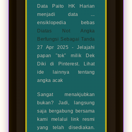
Data Paito HK Harian
menjadi data ...
ensiklopedia bebas
Diatas Not Angka
Berfungsi Sebagai Tanda
27 Apr 2025 - Jelajahi
papan "tok" milik Dek
Diki di Pinterest. Lihat
ide lainnya tentang
angka acak
Sangat menakjubkan
bukan? Jadi, langsung
saja bergabung bersama
kami melalui link resmi
yang telah disediakan.