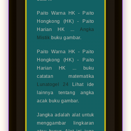
Paito Warna HK - Paito
Hongkong (HK) - Paito
Harian HK ...
Angka
Mistik
buku gambar.
Paito Warna HK - Paito
Hongkong (HK) - Paito
Harian HK ... buku
catatan matematika
Lunatogel 24
Lihat ide
lainnya tentang angka
acak buku gambar.
Jangka adalah alat untuk
menggambar lingkaran