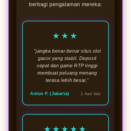
berbagi pengalaman mereka:
★★★
"jangka benar-benar situs slot
gacor yang stabil. Deposit
cepat dan game RTP tinggi
membuat peluang menang
terasa lebih besar."
Anton F. (Jakarta)
1 hari lalu
★★★★★