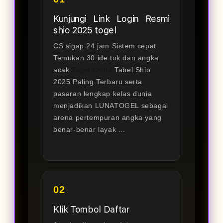
Kunjungi Link Login Resmi
shio 2025 togel
CS sigap 24 jam Sistem cepat
Temukan 30 ide tok dan angka
acak
Togel China
Tabel Shio
2025 Paling Terbaru serta
pasaran lengkap kelas dunia
menjadikan LUNATOGEL sebagai
arena pertempuran angka yang
benar-benar layak ...
02
Klik Tombol Daftar