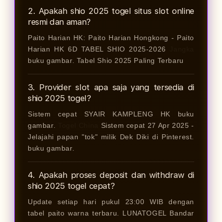
2. Apakah shio 2025 togel situs slot online
resmi dan aman?
Paito Harian HK: Paito Harian Hongkong - Paito
Harian HK 6D TABEL SHIO 2025-2026
Jangka
buku gambar. Tabel Shio 2025 Paling Terbaru
3. Provider slot apa saja yang tersedia di
shio 2025 togel?
Sistem cepat SYAIR KAMPLENG HK buku
gambar.
Togel China
Sistem cepat 27 Apr 2025 -
Jelajahi papan "tok" milik Dek Diki di Pinterest.
buku gambar.
4. Apakah proses deposit dan withdraw di
shio 2025 togel cepat?
Update setiap hari pukul 23:00 WIB dengan
tabel paito warna terbaru. LUNATOGEL Bandar