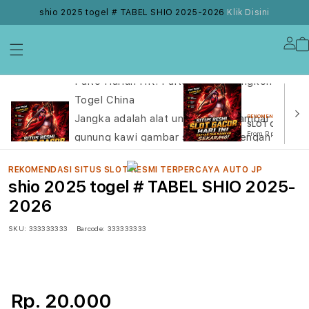
shio 2025 togel # TABEL SHIO 2025-2026
Klik Disini
Lo
in
REKOMENDASI SITUS SLOT RESMI TERPERCAYA AUTO JP
Paito Harian HK: Paito Harian Hongkong - Pai
Togel China
Jangka adalah alat untuk menggambar lingkara
REKOMENDASI SITUS 
SLOT ONLINE
From Rp. 20.000
gunung kawi gambar syair kamplengan hk mala
From Rp. 20.000 Rp
REKOMENDASI SITUS SLOT RESMI TERPERCAYA AUTO JP
shio 2025 togel # TABEL SHIO 2025-
2026
SKU:
333333333
Barcode:
333333333
Rp. 20.000