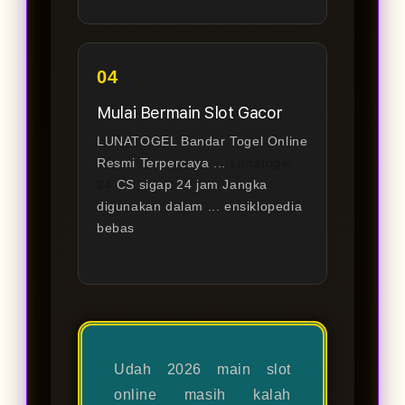
04
Mulai Bermain Slot Gacor
LUNATOGEL Bandar Togel Online
Resmi Terpercaya ...
Lunatogel
24
CS sigap 24 jam Jangka
digunakan dalam ... ensiklopedia
bebas
Udah 2026 main slot
online masih kalah