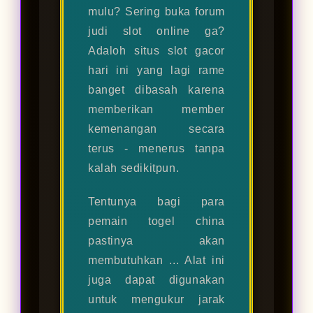
mulu? Sering buka forum
judi slot online ga?
Adaloh situs slot gacor
hari ini yang lagi rame
banget dibasah karena
memberikan member
kemenangan secara
terus - menerus tanpa
kalah sedikitpun.
Tentunya bagi para
pemain togel china
pastinya akan
membutuhkan ... Alat ini
juga dapat digunakan
untuk mengukur jarak