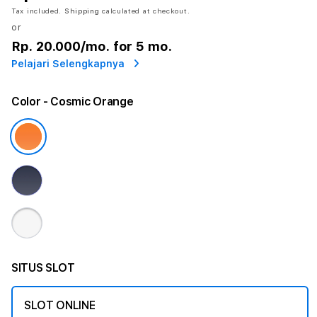
Tax included.
Shipping
calculated at checkout.
or
Rp. 20.000
/mo. for 5 mo.
Pelajari Selengkapnya
Color
- Cosmic Orange
SITUS SLOT
SLOT ONLINE