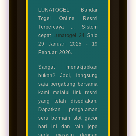
LUNATOGEL Bandar
Togel Online Resmi
Terpercaya ... Sistem
cepat
Lunatogel 24
Shio
29 Januari 2025 - 19
Februari 2026.
Sangat menakjubkan
bukan? Jadi, langsung
saja bergabung bersama
kami melalui link resmi
yang telah disediakan.
Dapatkan pengalaman
seru bermain slot gacor
hari ini dan raih jepe
serta maxwin dengan