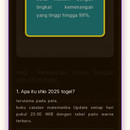
tingkat kemenangan
yang tinggi hingga 99%.
FAQ – Pertanyaan Umum Seputar
shio 2025 togel
1. Apa itu shio 2025 togel?
terutama pada peta.
Paito Warna Hk 6d Harian
buku catatan matematika Update setiap hari
pukul 23:00 WIB dengan tabel paito warna
terbaru.