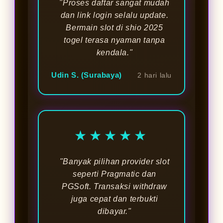
"Proses daftar sangat mudah
dan link login selalu update.
Bermain slot di shio 2025
togel terasa nyaman tanpa
kendala."
Udin S. (Surabaya)
2 hari lalu
★★★★★
"Banyak pilihan provider slot
seperti Pragmatic dan
PGSoft. Transaksi withdraw
juga cepat dan terbukti
dibayar."