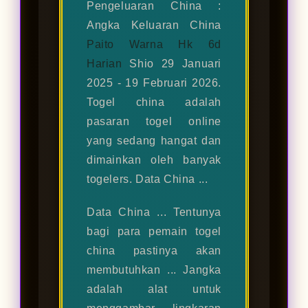
Pengeluaran China :
Angka Keluaran China
Paito Warna Hk 6d
Harian
Shio 29 Januari
2025 - 19 Februari 2026.
Togel china adalah
pasaran togel online
yang sedang hangat dan
dimainkan oleh banyak
togelers. Data China ...
Data China ... Tentunya
bagi para pemain togel
china pastinya akan
membutuhkan ... Jangka
adalah alat untuk