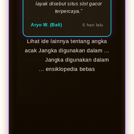
layak disebut situs slot gacor
terpercaya."
Aryo W. (Bali)
6 hari lalu
Lihat ide lainnya tentang angka
acak Jangka digunakan dalam ...
Jangka
Jangka digunakan dalam
... ensiklopedia bebas