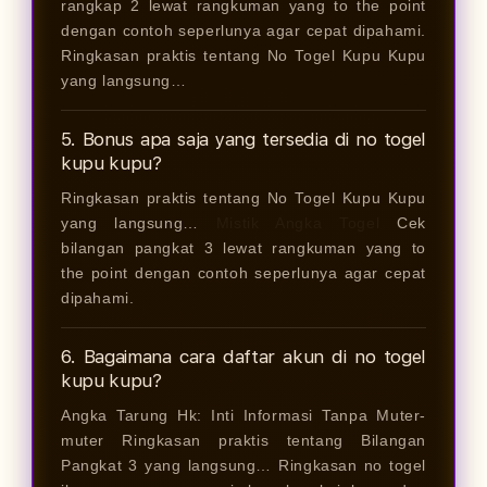
rangkap 2 lewat rangkuman yang to the point
dengan contoh seperlunya agar cepat dipahami.
Ringkasan praktis tentang No Togel Kupu Kupu
yang langsung…
5. Bonus apa saja yang tersedia di no togel
kupu kupu?
Ringkasan praktis tentang No Togel Kupu Kupu
yang langsung…
Mistik Angka Togel
Cek
bilangan pangkat 3 lewat rangkuman yang to
the point dengan contoh seperlunya agar cepat
dipahami.
6. Bagaimana cara daftar akun di no togel
kupu kupu?
Angka Tarung Hk: Inti Informasi Tanpa Muter-
muter Ringkasan praktis tentang Bilangan
Pangkat 3 yang langsung… Ringkasan no togel