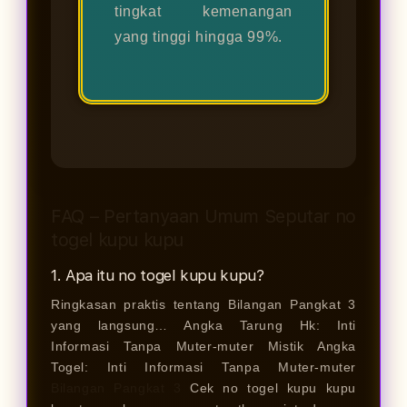
tingkat kemenangan
yang tinggi hingga 99%.
FAQ – Pertanyaan Umum Seputar no
togel kupu kupu
1. Apa itu no togel kupu kupu?
Ringkasan praktis tentang Bilangan Pangkat 3
yang langsung… Angka Tarung Hk: Inti
Informasi Tanpa Muter-muter Mistik Angka
Togel: Inti Informasi Tanpa Muter-muter
Bilangan Pangkat 3
Cek no togel kupu kupu