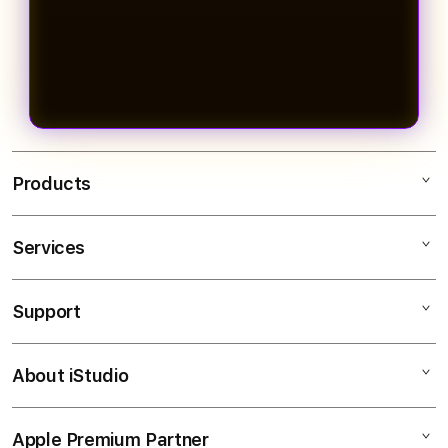
Products
Services
no togel kupu kupu
SLOT ONLINE
Support
AppleCare+
SITUS SLOT GACOR
Corporate
SLOT GACOR
About iStudio
My Account
Slot Online
SITUS SLOT ONLINE
Collection & Delivery
Elush Service Provider
SITUS SLOT GACOR
Apple Premium Partner
About Us