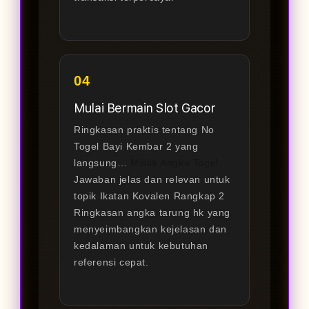
04
Mulai Bermain Slot Gacor
Ringkasan praktis tentang No
Togel Bayi Kembar 2 yang
langsung…
Mistik Angka Togel
Jawaban jelas dan relevan untuk
topik Ikatan Kovalen Rangkap 2
Ringkasan angka tarung hk yang
menyeimbangkan kejelasan dan
kedalaman untuk kebutuhan
referensi cepat.