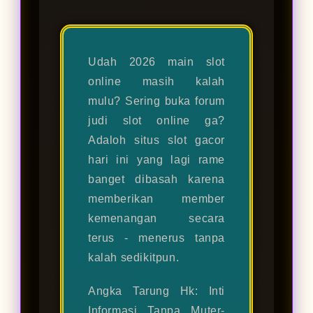
Udah 2026 main slot
online masih kalah
mulu? Sering buka forum
judi slot online ga?
Adaloh situs slot gacor
hari ini yang lagi rame
banget dibasah karena
memberikan member
kemenangan secara
terus - menerus tanpa
kalah sedikitpun.
Angka Tarung Hk: Inti
Informasi Tanpa Muter-