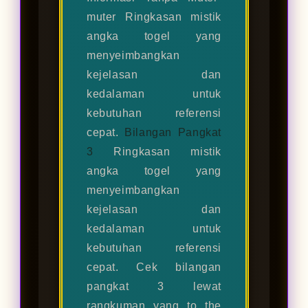
muter Ringkasan mistik
angka togel yang
menyeimbangkan
kejelasan dan
kedalaman untuk
kebutuhan referensi
cepat.
Bilangan Pangkat
3
Ringkasan mistik
angka togel yang
menyeimbangkan
kejelasan dan
kedalaman untuk
kebutuhan referensi
cepat. Cek bilangan
pangkat 3 lewat
rangkuman yang to the