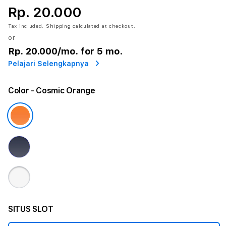
Rp. 20.000
Tax included.
Shipping
calculated at checkout.
or
Rp. 20.000
/mo. for 5 mo.
Pelajari Selengkapnya
Color
- Cosmic Orange
SITUS SLOT