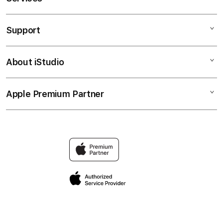
SLOT ONLINE
Support
AppleCare+
SITUS SLOT GACOR
Corporate
SLOT GACOR
About iStudio
My Account
Slot Online
SITUS SLOT ONLINE
Collection & Delivery
Elush Service Provider
SITUS SLOT GACOR
Apple Premium Partner
About Us
Returns & Exchanges
Financing Options
SLOT GACOR TERPOPULER
Find an iStudio near you
Contact Us
Trade-in
SLOT
Why Shop at iStudio
FAQ
Traveller’s Reservation
Elush Corporate Website
Privacy Policy
Site Terms of Use