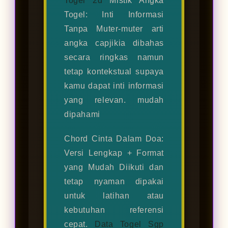
Togel 2d
Mistik Angka
Togel: Inti Informasi
Tanpa Muter-muter arti
angka capjikia dibahas
secara ringkas namun
tetap kontekstual supaya
kamu dapat inti informasi
yang relevan. mudah
dipahami
Chord Cinta Dalam Doa:
Versi Lengkap + Format
yang Mudah Diikuti dan
tetap nyaman dipakai
untuk latihan atau
kebutuhan referensi
cepat.
Data Togel Sgp