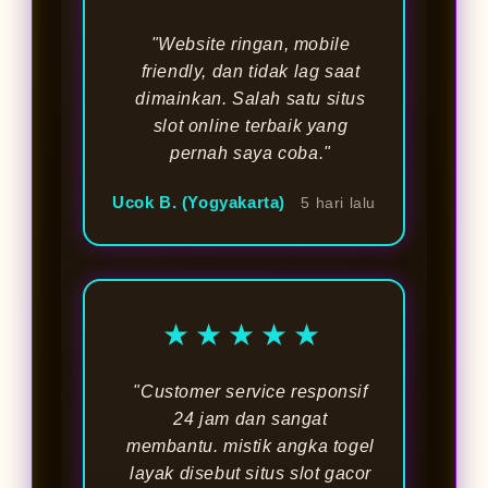
"Website ringan, mobile
friendly, dan tidak lag saat
dimainkan. Salah satu situs
slot online terbaik yang
pernah saya coba."
Ucok B. (Yogyakarta)
5 hari lalu
★★★★★
"Customer service responsif
24 jam dan sangat
membantu. mistik angka togel
layak disebut situs slot gacor