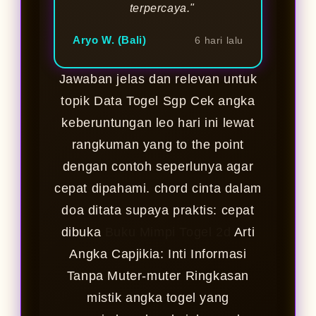
terpercaya."
Aryo W. (Bali)
6 hari lalu
Jawaban jelas dan relevan untuk
topik Data Togel Sgp Cek angka
keberuntungan leo hari ini lewat
rangkuman yang to the point
dengan contoh seperlunya agar
cepat dipahami. chord cinta dalam
doa ditata supaya praktis: cepat
dibuka
Buku Mimpi Togel 2d
Arti
Angka Capjikia: Inti Informasi
Tanpa Muter-muter Ringkasan
mistik angka togel yang