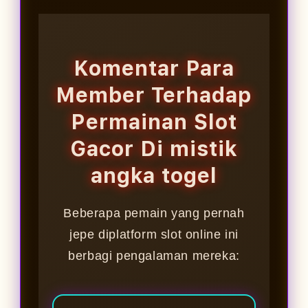
Komentar Para
Member Terhadap
Permainan Slot
Gacor Di mistik
angka togel
Beberapa pemain yang pernah
jepe diplatform slot online ini
berbagi pengalaman mereka: