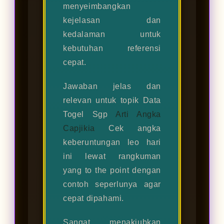
menyeimbangkan
kejelasan dan
kedalaman untuk
kebutuhan referensi
cepat.
Jawaban jelas dan
relevan untuk topik Data
Togel Sgp
Arti Angka
Capjikia
Cek angka
keberuntungan leo hari
ini lewat rangkuman
yang to the point dengan
contoh seperlunya agar
cepat dipahami.
Sangat menakjubkan