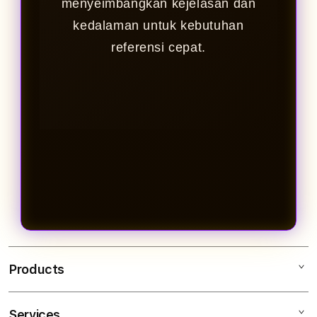
menyeimbangkan kejelasan dan
kedalaman untuk kebutuhan
referensi cepat.
Products
Services
mistik angka togel