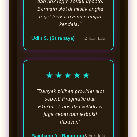
dan link login selalu update.
Bermain slot di mistik angka
togel terasa nyaman tanpa
kendala."
Udin S. (Surabaya)
2 hari lalu
★★★★★
"Banyak pilihan provider slot
seperti Pragmatic dan
PGSoft. Transaksi withdraw
juga cepat dan terbukti
dibayar."
Bambang Y. (Bandung)
3 hari lalu