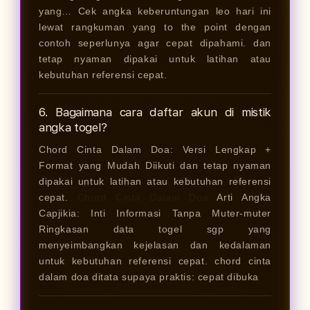
yang… Cek angka keberuntungan leo hari ini
lewat rangkuman yang to the point dengan
contoh seperlunya agar cepat dipahami. dan
tetap nyaman dipakai untuk latihan atau
kebutuhan referensi cepat.
6. Bagaimana cara daftar akun di mistik
angka togel?
Chord Cinta Dalam Doa: Versi Lengkap +
Format yang Mudah Diikuti dan tetap nyaman
dipakai untuk latihan atau kebutuhan referensi
cepat.
Chord Cinta Dalam Doa
Arti Angka
Capjikia: Inti Informasi Tanpa Muter-muter
Ringkasan data togel sgp yang
menyeimbangkan kejelasan dan kedalaman
untuk kebutuhan referensi cepat. chord cinta
dalam doa ditata supaya praktis: cepat dibuka