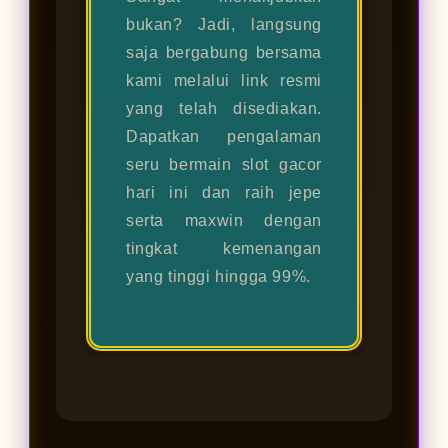
bukan? Jadi, langsung
saja bergabung bersama
kami melalui link resmi
yang telah disediakan.
Dapatkan pengalaman
seru bermain slot gacor
hari ini dan raih jepe
serta maxwin dengan
tingkat kemenangan
yang tinggi hingga 99%.