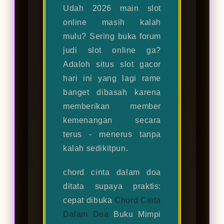
Udah 2026 main slot
online masih kalah
mulu? Sering buka forum
judi slot online ga?
Adaloh situs slot gacor
hari ini yang lagi rame
banget dibasah karena
memberikan member
kemenangan secara
terus - menerus tanpa
kalah sedikitpun.
chord cinta dalam doa
ditata supaya praktis:
cepat dibuka
Chord Cinta
Dalam Doa
Buku Mimpi