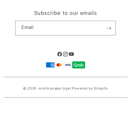
Subscribe to our emails
Email
Facebook
Instagram
YouTube
Payment
methods
© 2025,
mistik angka togel
Powered by Shopify