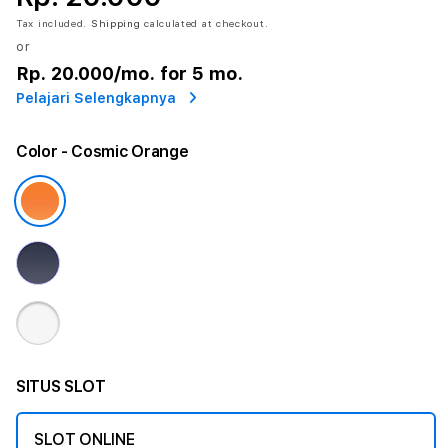
Tax included.
Shipping
calculated at checkout.
or
Rp. 20.000
/mo. for 5 mo.
Pelajari Selengkapnya
Color
- Cosmic Orange
SITUS SLOT
SLOT ONLINE