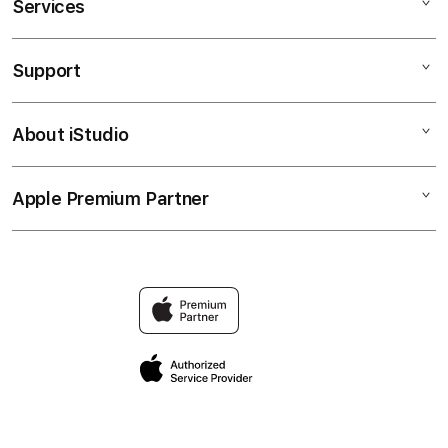
Services
angka tarung hk
SLOT ONLINE
Support
AppleCare+
SITUS SLOT GACOR
Corporate
SLOT GACOR
About iStudio
My Account
Slot Online
SITUS SLOT ONLINE
Collection & Delivery
Elush Service Provider
SITUS SLOT GACOR
Apple Premium Partner
About Us
Returns & Exchanges
Financing Options
SLOT GACOR TERPOPULER
Find an iStudio near you
Contact Us
Trade-in
SLOT
Why Shop at iStudio
FAQ
Traveller’s Reservation
Elush Corporate Website
Privacy Policy
Site Terms of Use