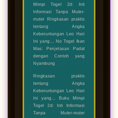
Mimpi Togel 2d: Inti
Informasi Tanpa Muter-
muter Ringkasan praktis
tentang Angka
Keberuntungan Leo Hari
Ini yang… No Togel Ikan
Mas: Penjelasan Padat
dengan Contoh yang
Nyambung
Ringkasan praktis
tentang Angka
Keberuntungan Leo Hari
Ini yang… Buku Mimpi
Togel 2d: Inti Informasi
Tanpa Muter-muter