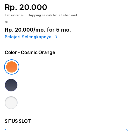
Rp. 20.000
Tax included.
Shipping
calculated at checkout.
or
Rp. 20.000
/mo. for 5 mo.
Pelajari Selengkapnya
Color
- Cosmic Orange
SITUS SLOT