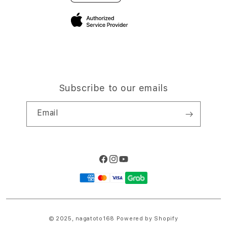
Site Terms of Use
Subscribe to our emails
Email
Facebook
Instagram
YouTube
Payment
methods
© 2025,
nagatoto168
Powered by Shopify