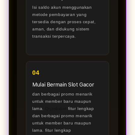
Isi saldo akun menggunakan
metode pembayaran yang
tersedia dengan proses cepat,
aman, dan didukung sistem
transaksi terpercaya.
04
Mulai Bermain Slot Gacor
dan berbagai promo menarik
untuk member baru maupun
lama.
Qqindobet
fitur lengkap
dan berbagai promo menarik
untuk member baru maupun
lama. fitur lengkap