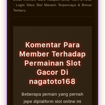
: Login Situs Slot Maxwin Terpercaya & Bonus
Terbaru
Komentar Para
Member Terhadap
Permainan Slot
Gacor Di
nagatoto168
Beberapa pemain yang pernah
jepe diplatform slot online ini