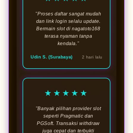
"Proses daftar sangat mudah
dan link login selalu update.
Bermain slot di nagatoto168
terasa nyaman tanpa
kendala."
Udin S. (Surabaya)
2 hari lalu
★★★★★
"Banyak pilihan provider slot
seperti Pragmatic dan
PGSoft. Transaksi withdraw
juga cepat dan terbukti