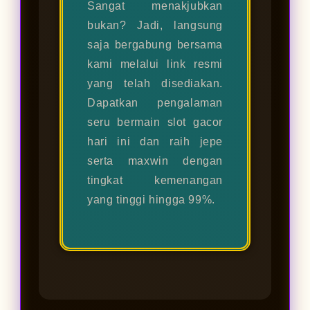
Sangat menakjubkan
bukan? Jadi, langsung
saja bergabung bersama
kami melalui link resmi
yang telah disediakan.
Dapatkan pengalaman
seru bermain slot gacor
hari ini dan raih jepe
serta maxwin dengan
tingkat kemenangan
yang tinggi hingga 99%.