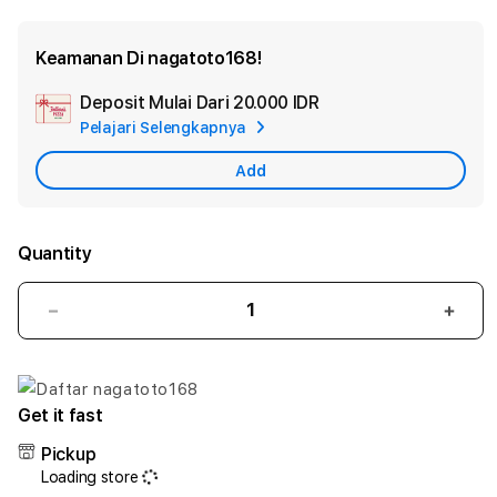
Keamanan Di nagatoto168!
Deposit Mulai Dari
20.000 IDR
Add
Pelajari Selengkapnya
Apple
Care
Add
Quantity
Decrease
Incr
quantity
quant
for
for
nagatoto168
naga
#
#
Get it fast
NAGATOTO168
NAG
Pickup
:
:
Loading store
Login
Logi