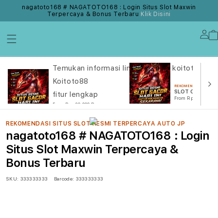
nagatoto168 # NAGATOTO168 : Login Situs Slot Maxwin
Terpercaya & Bonus Terbaru
Klik Disini
Lo
in
REKOMENDASI SITUS SLOT RESMI TERPERCAYA AUTO JP
Temukan informasi link alternatif koitoto88
Koitoto88
REKOMENDASI SITUS 
SLOT ONLINE
fitur lengkap
From Rp. 20.000
From Rp. 20.000 Rp
REKOMENDASI SITUS SLOT RESMI TERPERCAYA AUTO JP
nagatoto168 # NAGATOTO168 : Login
Situs Slot Maxwin Terpercaya &
Bonus Terbaru
SKU:
333333333
Barcode:
333333333