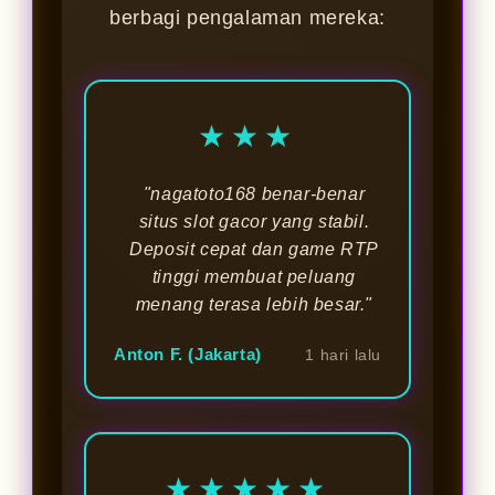
berbagi pengalaman mereka:
★★★
"nagatoto168 benar-benar
situs slot gacor yang stabil.
Deposit cepat dan game RTP
tinggi membuat peluang
menang terasa lebih besar."
Anton F. (Jakarta)
1 hari lalu
★★★★★