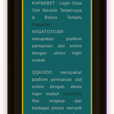
KAPAKBET : Login Situs
Slot Maxwin Terpercaya
& Bonus Terbaru
Kapakbet
NAGATOTO168
merupakan platform
permainan slot online
dengan akses login
mudah
QQAXIOO merupakan
platform permainan slot
online dengan akses
login mudah
Koitoto88
fitur lengkap dan
berbagai promo menarik