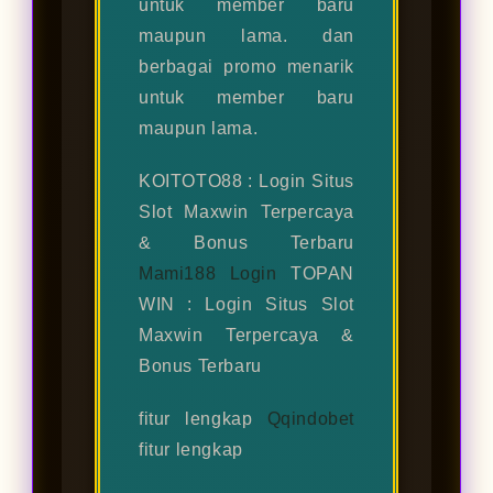
untuk member baru
maupun lama. dan
berbagai promo menarik
untuk member baru
maupun lama.
KOITOTO88 : Login Situs
Slot Maxwin Terpercaya
& Bonus Terbaru
Mami188 Login
TOPAN
WIN : Login Situs Slot
Maxwin Terpercaya &
Bonus Terbaru
fitur lengkap
Qqindobet
fitur lengkap