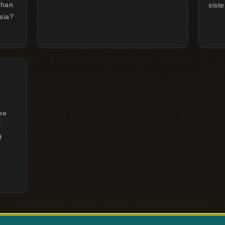
ahan
sist
sia?
ee
i
9