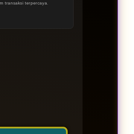
em transaksi terpercaya.