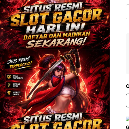
Open
media
3
in
modal
Q
G