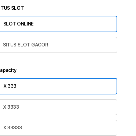
ITUS SLOT
SLOT ONLINE
SITUS SLOT GACOR
apacity
X 333
X 3333
X 33333