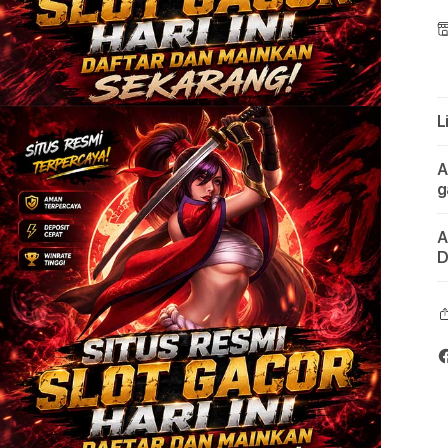
Open
L
media
5
in
A
modal
g
A
D