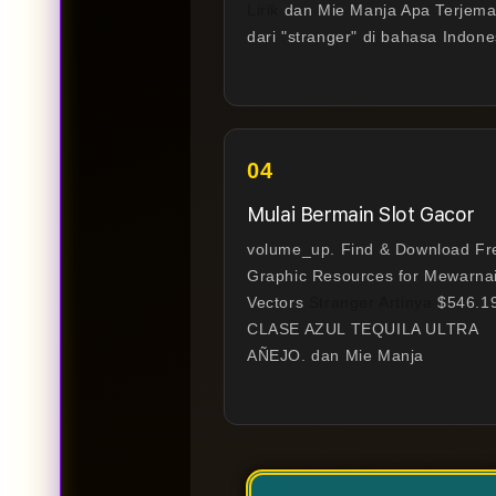
Lirik
dan Mie Manja Apa Terjem
dari "stranger" di bahasa Indone
04
Mulai Bermain Slot Gacor
volume_up. Find & Download Fr
Graphic Resources for Mewarna
Vectors
Stranger Artinya
$546.1
CLASE AZUL TEQUILA ULTRA
AÑEJO. dan Mie Manja