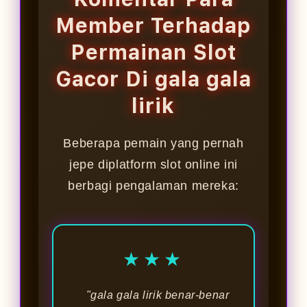
Member Terhadap
Permainan Slot
Gacor Di gala gala
lirik
Beberapa pemain yang pernah
jepe diplatform slot online ini
berbagi pengalaman mereka:
★★★
"gala gala lirik benar-benar