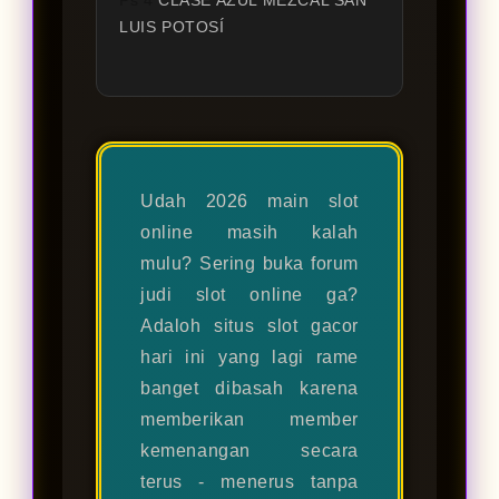
Ps 4
CLASE AZUL MEZCAL SAN
LUIS POTOSÍ
Udah 2026 main slot
online masih kalah
mulu? Sering buka forum
judi slot online ga?
Adaloh situs slot gacor
hari ini yang lagi rame
banget dibasah karena
memberikan member
kemenangan secara
terus - menerus tanpa