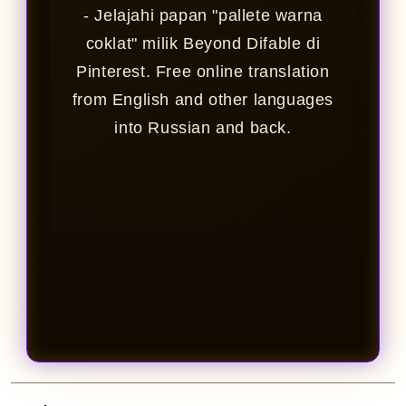
- Jelajahi papan "pallete warna
coklat" milik Beyond Difable di
Pinterest. Free online translation
from English and other languages
into Russian and back.