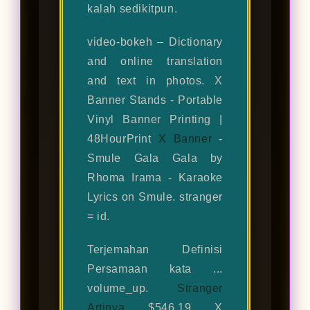
kalah sedikitpun.
video-bokeh – Dictionary
and online translation
and text in photos. X
Banner Stands - Portable
Vinyl Banner Printing |
48HourPrint
X Banner
-
Smule Gala Gala by
Rhoma Irama - Karaoke
Lyrics on Smule. stranger
= id.
Terjemahan Definisi
Persamaan kata ...
volume_up.
Stranger
Artinya
$546.19 X