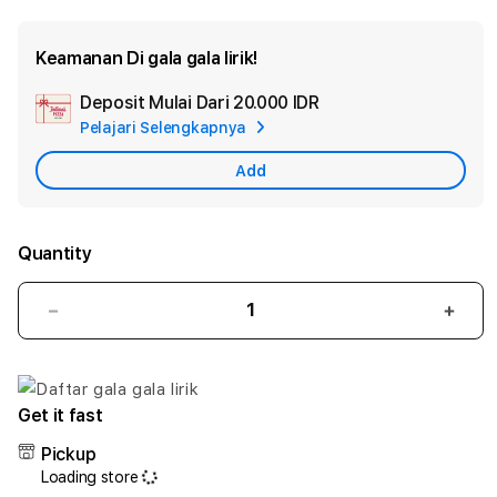
Keamanan Di gala gala lirik!
Deposit Mulai Dari
20.000 IDR
Add
Pelajari Selengkapnya
Apple
Care
Add
Quantity
Decrease
Incr
quantity
quant
for
for
gala
gala
gala
gala
Get it fast
lirik
lirik
Pickup
#
#
Loading store
Gala
Gala