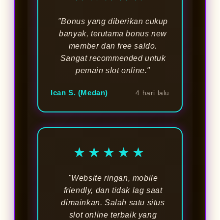
"Bonus yang diberikan cukup
banyak, terutama bonus new
member dan free saldo.
Sangat recommended untuk
pemain slot online."
Ican S. (Medan)
4 hari lalu
★★★★★
"Website ringan, mobile
friendly, dan tidak lag saat
dimainkan. Salah satu situs
slot online terbaik yang