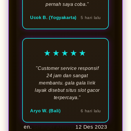
pernah saya coba."
Ucok B. (Yogyakarta)
5 hari lalu
★★★★★
"Customer service responsif
24 jam dan sangat
membantu. gala gala lirik
layak disebut situs slot gacor
terpercaya."
Aryo W. (Bali)
6 hari lalu
en.
Stranger Artinya
12 Des 2023