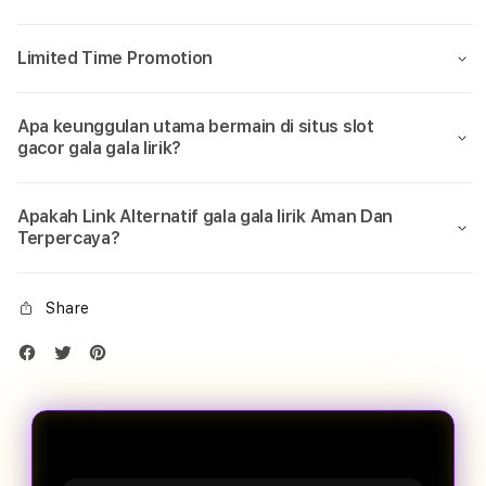
Gala
Gala
-
-
Lyrics
Lyric
Limited Time Promotion
and
and
Music
Musi
by
by
Apa keunggulan utama bermain di situs slot
Rhoma
Rho
gacor gala gala lirik?
Irama
Iram
arranged
arra
by
by
Apakah Link Alternatif gala gala lirik Aman Dan
...
...
Terpercaya?
-
-
Smule
Smul
Share