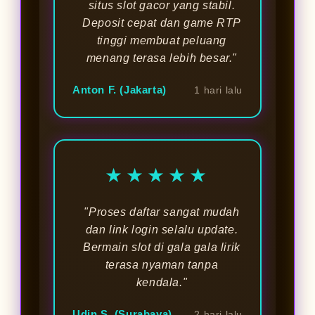
situs slot gacor yang stabil.
Deposit cepat dan game RTP
tinggi membuat peluang
menang terasa lebih besar."
Anton F. (Jakarta)
1 hari lalu
★★★★★
"Proses daftar sangat mudah
dan link login selalu update.
Bermain slot di gala gala lirik
terasa nyaman tanpa
kendala."
Udin S. (Surabaya)
2 hari lalu