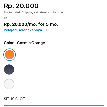
Rp. 20.000
Tax included.
Shipping
calculated at checkout.
or
Rp. 20.000
/mo. for 5 mo.
Pelajari Selengkapnya
Color
- Cosmic Orange
SITUS SLOT