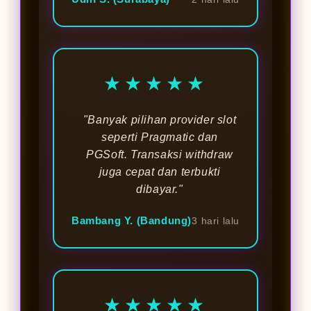
★★★★★
"Banyak pilihan provider slot
seperti Pragmatic dan
PGSoft. Transaksi withdraw
juga cepat dan terbukti
dibayar."
Bambang Y. (Bandung)
3 hari lalu
★★★★★