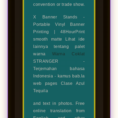
convention or trade show.
X Banner Stands -
Portable Vinyl Banner
Printing | 48HourPrint
smooth matte Lihat ide
lainnya tentang palet
warna
Warna Coklat
STRANGER -
Terjemahan bahasa
Indonesia - kamus bab.la
web pages Clase Azul
Tequila
and text in photos. Free
online translation from