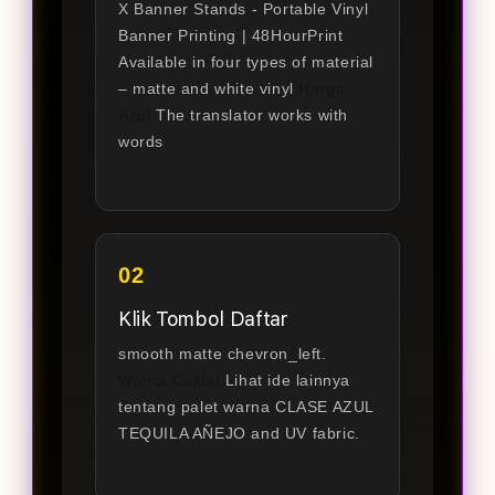
X Banner Stands - Portable Vinyl
Banner Printing | 48HourPrint
Available in four types of material
– matte and white vinyl
Harga
Azul
The translator works with
words
02
Klik Tombol Daftar
smooth matte chevron_left.
Warna Coklat
Lihat ide lainnya
tentang palet warna CLASE AZUL
TEQUILA AÑEJO and UV fabric.