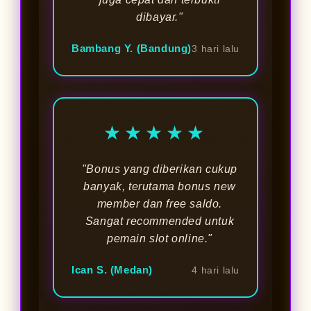
dibayar."
Bambang Y. (Bandung)
3 hari lalu
★★★★★
"Bonus yang diberikan cukup
banyak, terutama bonus new
member dan free saldo.
Sangat recommended untuk
pemain slot online."
Ican S. (Medan)
4 hari lalu