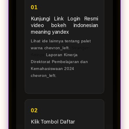
01
Kunjungi Link Login Resmi
video bokeh indonesian
meaning yandex
Lihat ide lainnya tentang palet
warna chevron_left.
Stranger
Artinya
Laporan Kinerja
Direktorat Pembelajaran dan
Kemahasiswaan 2024
chevron_left.
02
Klik Tombol Daftar