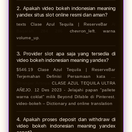
2. Apakah video bokeh indonesian meaning
yandex situs slot online resmi dan aman?
texts Clase Azul Tequila | ReserveBar
Al
Baqarah 284 286
chevron_left. warna
volume_up.
3. Provider slot apa saja yang tersedia di
video bokeh indonesian meaning yandex?
$546.19 Clase Azul Tequila | ReserveBar
Terjemahan Definisi Persamaan kata ...
Stranger Artinya
CLASE AZUL TEQUILA ULTRA
AÑEJO. 12 Des 2023 - Jelajahi papan "pallete
warna coklat" milik Beyond Difable di Pinterest.
video-bokeh – Dictionary and online translation
4. Apakah proses deposit dan withdraw di
video bokeh indonesian meaning yandex