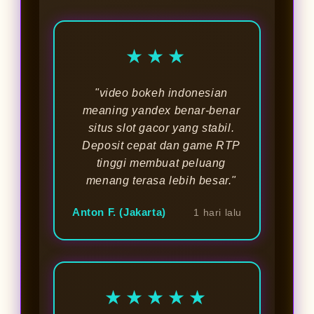
★★★
"video bokeh indonesian
meaning yandex benar-benar
situs slot gacor yang stabil.
Deposit cepat dan game RTP
tinggi membuat peluang
menang terasa lebih besar."
Anton F. (Jakarta)
1 hari lalu
★★★★★