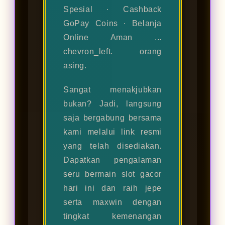
Spesial ∙ Cashback
GoPay Coins ∙ Belanja
Online Aman ...
chevron_left. orang
asing.
Sangat menakjubkan
bukan? Jadi, langsung
saja bergabung bersama
kami melalui link resmi
yang telah disediakan.
Dapatkan pengalaman
seru bermain slot gacor
hari ini dan raih jepe
serta maxwin dengan
tingkat kemenangan