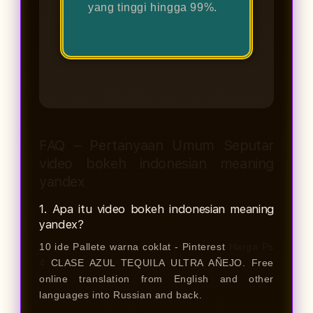
yang tinggi hingga 99%.
FAQ – Pertanyaan Umum Seputar
video bokeh indonesian meaning
yandex
1. Apa itu video bokeh indonesian meaning
yandex?
10 ide Pallete warna coklat - Pinterest
Harga Ps
4
CLASE AZUL TEQUILA ULTRA AÑEJO. Free
online translation from English and other
languages into Russian and back.