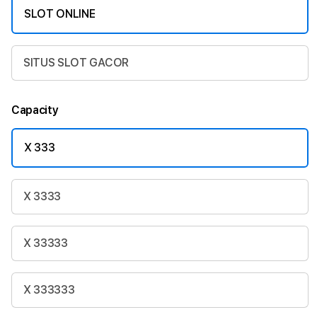
SLOT ONLINE
SITUS SLOT GACOR
Capacity
X 333
X 3333
X 33333
X 333333