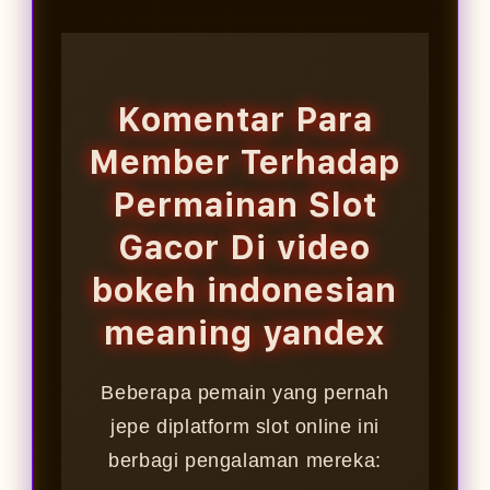
Komentar Para
Member Terhadap
Permainan Slot
Gacor Di video
bokeh indonesian
meaning yandex
Beberapa pemain yang pernah
jepe diplatform slot online ini
berbagi pengalaman mereka: