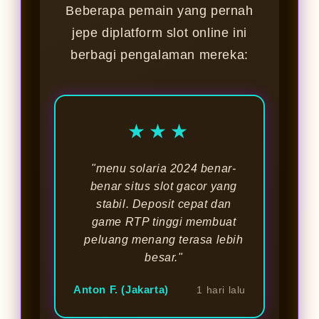
Beberapa pemain yang pernah
jepe diplatform slot online ini
berbagi pengalaman mereka:
★★★
"menu solaria 2024 benar-
benar situs slot gacor yang
stabil. Deposit cepat dan
game RTP tinggi membuat
peluang menang terasa lebih
besar."
Anton F. (Jakarta)
1 hari lalu