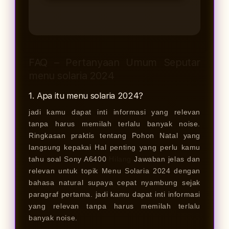
FAQ – Pertanyaan Umum Seputar
menu solaria 2024
1. Apa itu menu solaria 2024?
jadi kamu dapat inti informasi yang relevan
tanpa harus memilah terlalu banyak noise.
Ringkasan praktis tentang Pohon Natal yang
langsung kepakai Hal penting yang perlu kamu
tahu soal Sony A6400
Hilang
Jawaban jelas dan
relevan untuk topik Menu Solaria 2024 dengan
bahasa natural supaya cepat nyambung sejak
paragraf pertama. jadi kamu dapat inti informasi
yang relevan tanpa harus memilah terlalu
banyak noise.