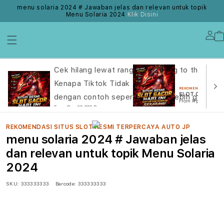
menu solaria 2024 # Jawaban jelas dan relevan untuk topik
Menu Solaria 2024
Klik Disini
Lo
in
REKOMENDASI SITUS SLOT RESMI TERPERCAYA AUTO JP
Cek hilang lewat rangkuman yang to the poin
Kenapa Tiktok Tidak Bisa Dibuka
REKOMENDASI SITUS 
SLOT ONLINE
dengan contoh seperlunya agar lebih gampang
From Rp. 20.000
From Rp. 20.000 Rp
REKOMENDASI SITUS SLOT RESMI TERPERCAYA AUTO JP
menu solaria 2024 # Jawaban jelas
dan relevan untuk topik Menu Solaria
2024
SKU:
333333333
Barcode:
333333333