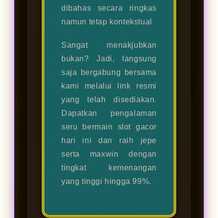
dibahas secara ringkas
namun tetap kontekstual
Sangat menakjubkan
bukan? Jadi, langsung
saja bergabung bersama
kami melalui link resmi
yang telah disediakan.
Dapatkan pengalaman
seru bermain slot gacor
hari ini dan raih jepe
serta maxwin dengan
tingkat kemenangan
yang tinggi hingga 99%.