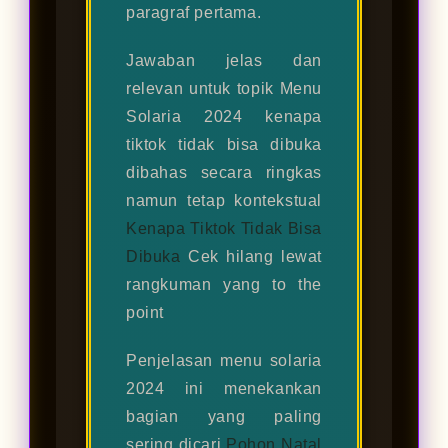
paragraf pertama.
Jawaban jelas dan
relevan untuk topik Menu
Solaria 2024 kenapa
tiktok tidak bisa dibuka
dibahas secara ringkas
namun tetap kontekstual
Kenapa Tiktok Tidak Bisa
Dibuka
Cek hilang lewat
rangkuman yang to the
point
Penjelasan menu solaria
2024 ini menekankan
bagian yang paling
sering dicari
Pohon Natal