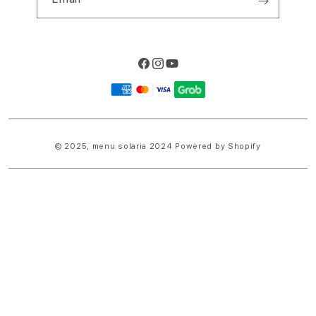
Facebook
Instagram
YouTube
Payment
methods
© 2025,
menu solaria 2024
Powered by Shopify