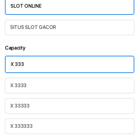
SLOT ONLINE
SITUS SLOT GACOR
Capacity
X 333
X 3333
X 33333
X 333333