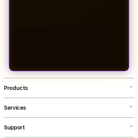
Products
Services
menu solaria 2024
SLOT ONLINE
Support
AppleCare+
SITUS SLOT GACOR