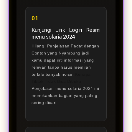
01
Kunjungi Link Login Resmi
menu solaria 2024
Hilang: Penjelasan Padat dengan
Contoh yang Nyambung jadi
kamu dapat inti informasi yang
relevan tanpa harus memilah
terlalu banyak noise.
Kenapa
Tiktok Tidak Bisa Dibuka
Penjelasan menu solaria 2024 ini
menekankan bagian yang paling
sering dicari