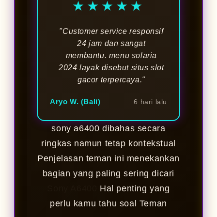
★★★★★
"Customer service responsif
24 jam dan sangat
membantu. menu solaria
2024 layak disebut situs slot
gacor terpercaya."
Aryo W. (Bali)
6 hari lalu
sony a6400 dibahas secara
ringkas namun tetap kontekstual
Penjelasan teman ini menekankan
bagian yang paling sering dicari
Sony A6400
Hal penting yang
perlu kamu tahu soal Teman