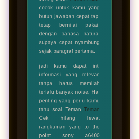
cocok untuk kamu yang
butuh jawaban cepat tapi
tetap bernilai pakai.
dengan bahasa natural
supaya cepat nyambung
sejak paragraf pertama.
jadi kamu dapat inti
informasi yang relevan
tanpa harus memilah
terlalu banyak noise. Hal
penting yang perlu kamu
tahu soal Teman
Teman
Cek hilang lewat
rangkuman yang to the
point sony a6400