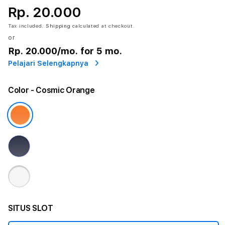
Rp. 20.000
Tax included.
Shipping
calculated at checkout.
or
Rp. 20.000
/mo. for 5 mo.
Pelajari Selengkapnya
Color
- Cosmic Orange
SITUS SLOT