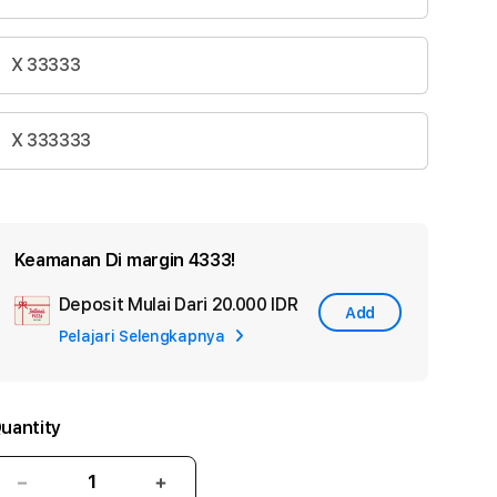
X 33333
X 333333
Keamanan Di margin 4333!
Deposit Mulai Dari
20.000 IDR
Add
Add
Pelajari Selengkapnya
Apple
Care
uantity
Decrease
Increase