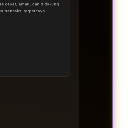
es cepat, aman, dan didukung
em transaksi terpercaya.