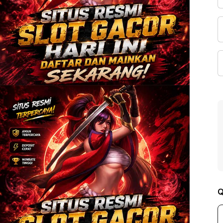
Open
media
3
in
modal
Q