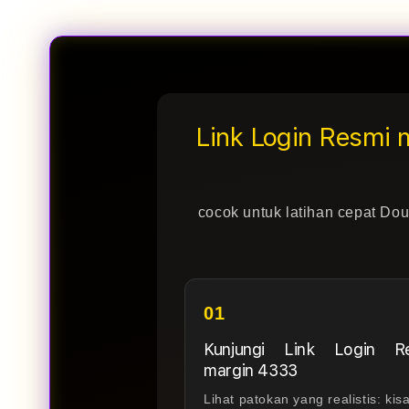
8
in
modal
Link Login Resmi m
cocok untuk latihan cepat Do
01
Kunjungi Link Login R
margin 4333
Lihat patokan yang realistis: kis