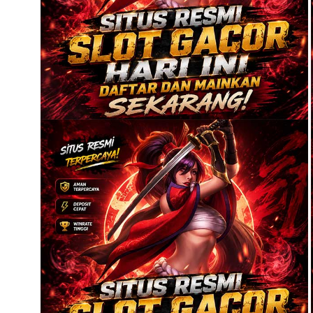
Open
media
2
in
modal