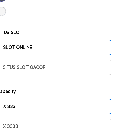
ITUS SLOT
SLOT ONLINE
SITUS SLOT GACOR
apacity
X 333
X 3333