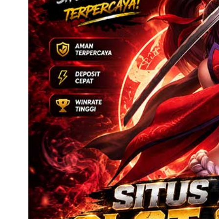
From Rp. 20.000 Rp