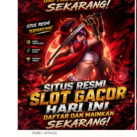
Open
media
6
in
modal
Open
of
NaN
/
-Infinity
media