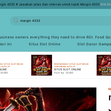
rgin 4333 # Jawaban jelas dan relevan untuk topik Margin 4333
Klik Di
siness owners everything they need to drive ROI. Food Qu
ari Ini
Situs Slot Online
Slot Gacor Gamp
SI SITUS SLOT RESMI
REKOMENDASI SITUS SLOT RESMI
A AUTO JP
TERPERCAYA AUTO JP
NLINE
SITUS SLOT ONLINE
 20.000
From Rp. 20.000
R