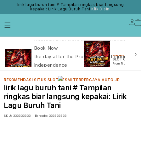
lirik lagu buruh tani # Tampilan ringkas biar langsung
kepakai: Lirik Lagu Buruh Tani
Klik Disini
Lo
in
REKOMENDASI SITUS SLOT RESMI TERPERCAYA AUTO JP
Nutrition Info. Defenders of the Homeland - 
Book Now
the day after the Proclamation of Indonesian
REKOMENDASI SITUS 
SLOT ONLINE
From Rp. 20.000
Independence
From Rp. 20.000 Rp
REKOMENDASI SITUS SLOT RESMI TERPERCAYA AUTO JP
lirik lagu buruh tani # Tampilan
ringkas biar langsung kepakai: Lirik
Lagu Buruh Tani
SKU:
333333333
Barcode:
333333333