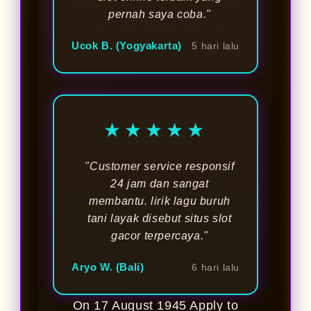
pernah saya coba."
Ucok B. (Yogyakarta)
5 hari lalu
★★★★★
"Customer service responsif
24 jam dan sangat
membantu. lirik lagu buruh
tani layak disebut situs slot
gacor terpercaya."
Aryo W. (Bali)
6 hari lalu
On 17 August 1945 Apply to