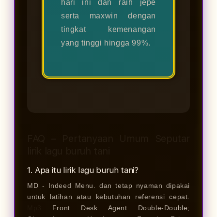
hari ini dan raih jepe
serta maxwin dengan
tingkat kemenangan
yang tinggi hingga 99%.
FAQ – Pertanyaan Umum Seputar
lirik lagu buruh tani
1. Apa itu lirik lagu buruh tani?
MD - Indeed Menu. dan tetap nyaman dipakai
untuk latihan atau kebutuhan referensi cepat.
Mp3
Front Desk Agent Double-Double;