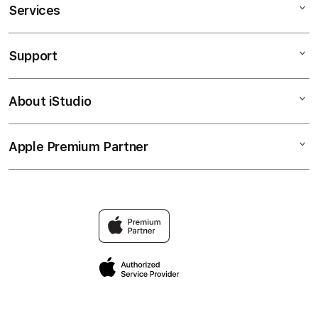
Services
lirik lagu buruh tani
SLOT ONLINE
Support
AppleCare+
SITUS SLOT GACOR
Corporate
SLOT GACOR
About iStudio
My Account
Slot Online
SITUS SLOT ONLINE
Collection & Delivery
Elush Service Provider
SITUS SLOT GACOR
Apple Premium Partner
About Us
Returns & Exchanges
Financing Options
SLOT GACOR TERPOPULER
Find an iStudio near you
Contact Us
Trade-in
SLOT
Why Shop at iStudio
FAQ
Traveller’s Reservation
Elush Corporate Website
Privacy Policy
Site Terms of Use