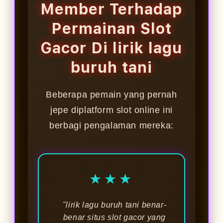
Member Terhadap
Permainan Slot
Gacor Di lirik lagu
buruh tani
Beberapa pemain yang pernah
jepe diplatform slot online ini
berbagi pengalaman mereka:
★★★
"lirik lagu buruh tani benar-
benar situs slot gacor yang