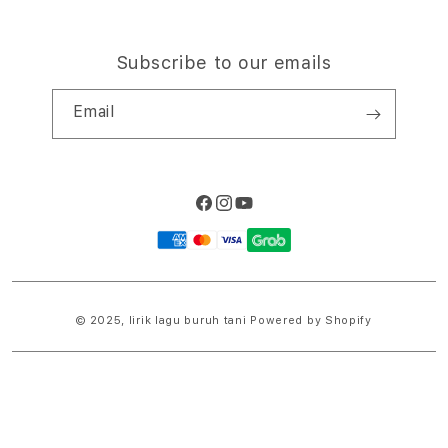
Subscribe to our emails
Email
Facebook
Instagram
YouTube
Payment
methods
© 2025,
lirik lagu buruh tani
Powered by Shopify