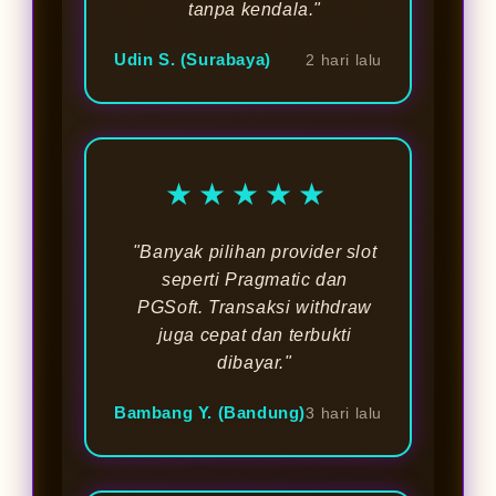
tanpa kendala."
Udin S. (Surabaya)
2 hari lalu
★★★★★
"Banyak pilihan provider slot
seperti Pragmatic dan
PGSoft. Transaksi withdraw
juga cepat dan terbukti
dibayar."
Bambang Y. (Bandung)
3 hari lalu