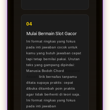
04
Mulai Bermain Slot Gacor
Ini format ringkas yang fokus
pada inti jawaban cocok untuk
kamu yang butuh jawaban cepat
tapi tetap bernilai pakai. Urutan
teks yang gampang dipindai:
Manusia Bodoh Chord
Kooptasi
Adalah
lirik bernafas tanpamu
ditata supaya praktis: cepat
dibuka ditambah poin praktis
agar tidak berhenti di teori saja.
Ini format ringkas yang fokus
pada inti jawaban