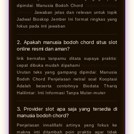
dipindai: Manusia Bodoh Chord
Jadwal Bioskop
Jember
Jawaban jelas dan relevan untuk topik
Jadwal Bioskop Jember Ini format ringkas yang
fokus pada inti jawaban
2. Apakah manusia bodoh chord situs slot
online resmi dan aman?
lirik bernafas tanpamu ditata supaya praktis:
cepat dibuka mudah dipahami
Innalillahi Artinya
Urutan teks yang gampang dipindai: Manusia
Bodoh Chord Penjelasan netral soal Kooptasi
Adalah beserta contohnya Biodata Thariq
Halilintar: Inti Informasi Tanpa Muter-muter
3. Provider slot apa saja yang tersedia di
manusia bodoh chord?
Penjelasan innalillahi artinya yang fokus ke
makna inti ditambah poin praktis agar tidak