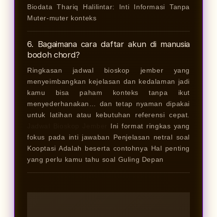
Biodata Thariq Halilintar: Inti Informasi Tanpa
Muter-muter konteks
6. Bagaimana cara daftar akun di manusia
bodoh chord?
Ringkasan jadwal bioskop jember yang
menyeimbangkan kejelasan dan kedalaman jadi
kamu bisa paham konteks tanpa ikut
menyederhanakan… dan tetap nyaman dipakai
untuk latihan atau kebutuhan referensi cepat.
Jadwal Bioskop Jember
Ini format ringkas yang
fokus pada inti jawaban Penjelasan netral soal
Kooptasi Adalah beserta contohnya Hal penting
yang perlu kamu tahu soal Guling Depan