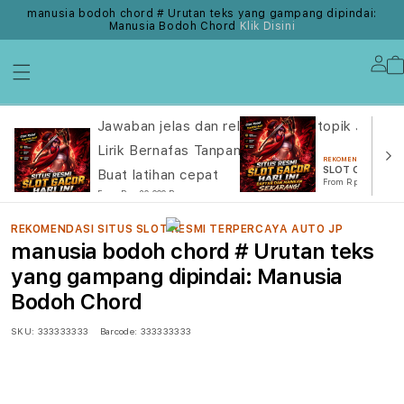
manusia bodoh chord # Urutan teks yang gampang dipindai:
Manusia Bodoh Chord
Klik Disini
Lo
in
REKOMENDASI SITUS SLOT RESMI TERPERCAYA AUTO JP
Jawaban jelas dan relevan untuk topik Jadwa
Lirik Bernafas Tanpamu
REKOMENDASI SITUS 
SLOT ONLINE
Buat latihan cepat
From Rp. 20.000
From Rp. 20.000 Rp
REKOMENDASI SITUS SLOT RESMI TERPERCAYA AUTO JP
manusia bodoh chord # Urutan teks
yang gampang dipindai: Manusia
Bodoh Chord
SKU:
333333333
Barcode:
333333333