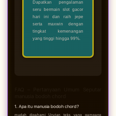
Dapatkan pengalaman
seru bermain slot gacor
hari ini dan raih jepe
serta maxwin dengan
tingkat kemenangan
yang tinggi hingga 99%.
FAQ – Pertanyaan Umum Seputar
manusia bodoh chord
1. Apa itu manusia bodoh chord?
mudah dipahami Urutan teks yang gampang