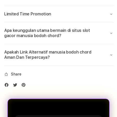
teks
teks
yang
yang
gampang
gamp
Limited Time Promotion
dipindai:
dipin
Manusia
Manu
Bodoh
Bodo
Apa keunggulan utama bermain di situs slot
Chord
Chor
gacor manusia bodoh chord?
Apakah Link Alternatif manusia bodoh chord
Aman Dan Terpercaya?
Share