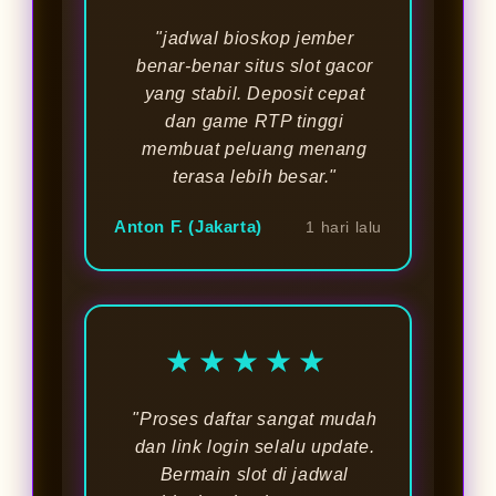
"jadwal bioskop jember
benar-benar situs slot gacor
yang stabil. Deposit cepat
dan game RTP tinggi
membuat peluang menang
terasa lebih besar."
Anton F. (Jakarta)
1 hari lalu
★★★★★
"Proses daftar sangat mudah
dan link login selalu update.
Bermain slot di jadwal