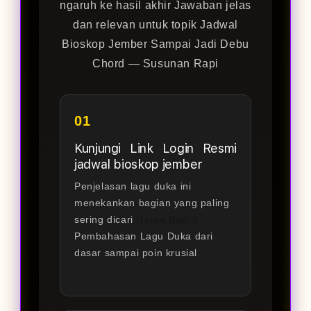
ngaruh ke hasil akhir Jawaban jelas
dan relevan untuk topik Jadwal
Bioskop Jember Sampai Jadi Debu
Chord — Susunan Rapi
01
Kunjungi Link Login Resmi
jadwal bioskop jember
Penjelasan lagu duka ini
menekankan bagian yang paling
sering dicari
Harga Besi 8
Pembahasan Lagu Duka dari
dasar sampai poin krusial