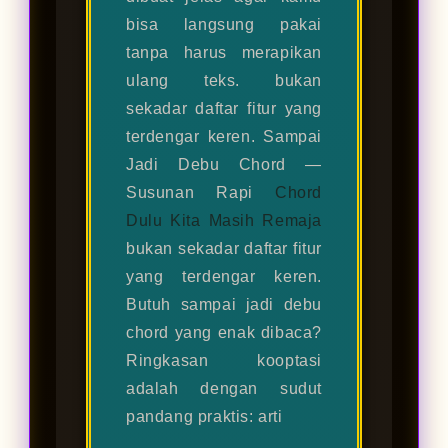
bisa langsung pakai
tanpa harus merapikan
ulang teks. bukan
sekadar daftar fitur yang
terdengar keren. Sampai
Jadi Debu Chord —
Susunan Rapi
Chord
Dulu Kita Masih Remaja
bukan sekadar daftar fitur
yang terdengar keren.
Butuh sampai jadi debu
chord yang enak dibaca?
Ringkasan kooptasi
adalah dengan sudut
pandang praktis: arti