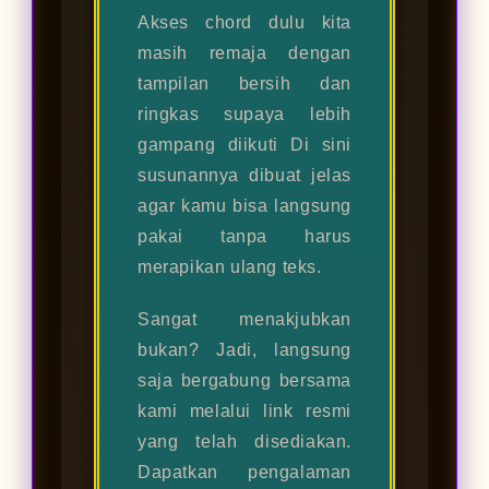
Akses chord dulu kita
masih remaja dengan
tampilan bersih dan
ringkas supaya lebih
gampang diikuti Di sini
susunannya dibuat jelas
agar kamu bisa langsung
pakai tanpa harus
merapikan ulang teks.
Sangat menakjubkan
bukan? Jadi, langsung
saja bergabung bersama
kami melalui link resmi
yang telah disediakan.
Dapatkan pengalaman