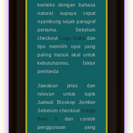
konteks dengan bahasa
natural supaya cepat
nyambung sejak paragraf
pertama. Sebelum
checkout
Lagu Duka
dan
tips memilih opsi yang
paling masuk akal untuk
kebutuhanmu. faktor
pembeda
Jawaban jelas dan
relevan untuk topik
Jadwal Bioskop Jember
Sebelum checkout
Harga
Besi 8
dan contoh
penggunaan yang