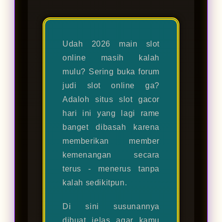
Udah 2026 main slot
online masih kalah
mulu? Sering buka forum
judi slot online ga?
Adaloh situs slot gacor
hari ini yang lagi rame
banget dibasah karena
memberikan member
kemenangan secara
terus - menerus tanpa
kalah sedikitpun.
Di sini susunannya
dibuat jelas agar kamu