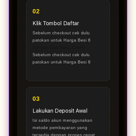
02
Klik Tombol Daftar
Sebelum checkout cek dulu
patokan untuk Harga Besi 8
Sampai Jadi Debu Chord
Sebelum checkout cek dulu
patokan untuk Harga Besi 8
03
Lakukan Deposit Awal
Isi saldo akun menggunakan
metode pembayaran yang
tersedia dengan proses cepat,