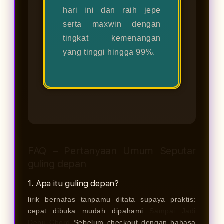
hari ini dan raih jepe
serta maxwin dengan
tingkat kemenangan
yang tinggi hingga 99%.
FAQ – Pertanyaan Umum Seputar
guling depan
1. Apa itu guling depan?
lirik bernafas tanpamu ditata supaya praktis:
cepat dibuka mudah dipahami
Sampai Jadi
Debu Chord
Sebelum checkout dengan bahasa