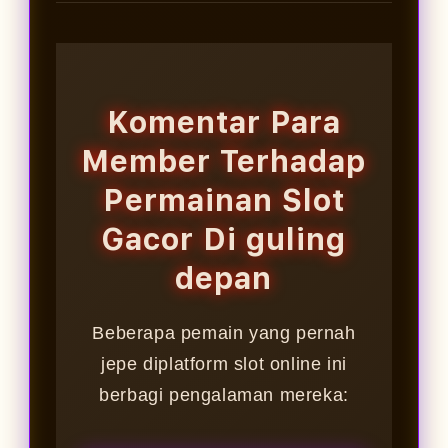
Komentar Para
Member Terhadap
Permainan Slot
Gacor Di guling
depan
Beberapa pemain yang pernah
jepe diplatform slot online ini
berbagi pengalaman mereka: