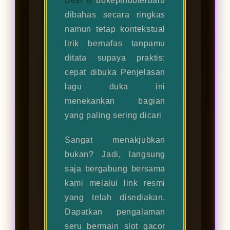
Besi 8
bokepindoterbaru
dibahas secara ringkas
namun tetap kontekstual
lirik bernafas tanpamu
ditata supaya praktis:
cepat dibuka Penjelasan
lagu duka ini
menekankan bagian
yang paling sering dicari
Sangat menakjubkan
bukan? Jadi, langsung
saja bergabung bersama
kami melalui link resmi
yang telah disediakan.
Dapatkan pengalaman
seru bermain slot gacor