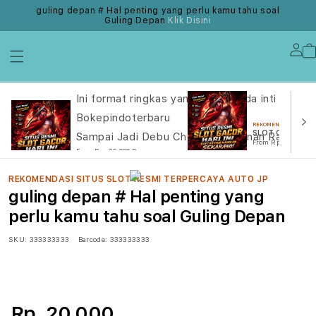
guling depan # Hal penting yang perlu kamu tahu soal
Guling Depan
Klik Disini
Lo
in
REKOMENDASI SITUS SLOT RESMI TERPERCAYA AUTO JP
Ini format ringkas yang fokus pada inti jawab
Bokepindoterbaru
REKOMENDASI SITUS 
SLOT ONLINE
Sampai Jadi Debu Chord — Susunan Rapi
From Rp. 20.000
From Rp. 20.000 Rp
REKOMENDASI SITUS SLOT RESMI TERPERCAYA AUTO JP
guling depan # Hal penting yang
perlu kamu tahu soal Guling Depan
SKU:
333333333
Barcode:
333333333
Rp. 20.000