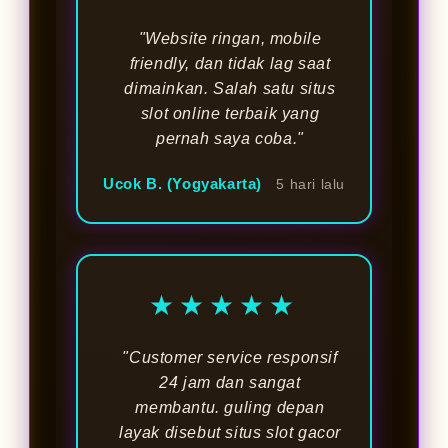
"Website ringan, mobile
friendly, dan tidak lag saat
dimainkan. Salah satu situs
slot online terbaik yang
pernah saya coba."
Ucok B. (Yogyakarta)
5 hari lalu
★★★★★
"Customer service responsif
24 jam dan sangat
membantu. guling depan
layak disebut situs slot gacor