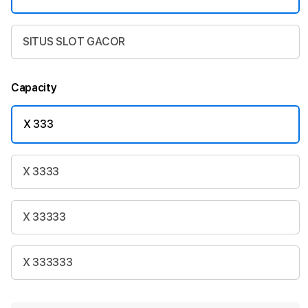
SITUS SLOT GACOR
Capacity
X 333
X 3333
X 33333
X 333333