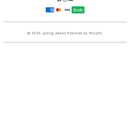
Facebook
Instagram
YouTube
Payment
methods
© 2025,
guling depan
Powered by Shopify