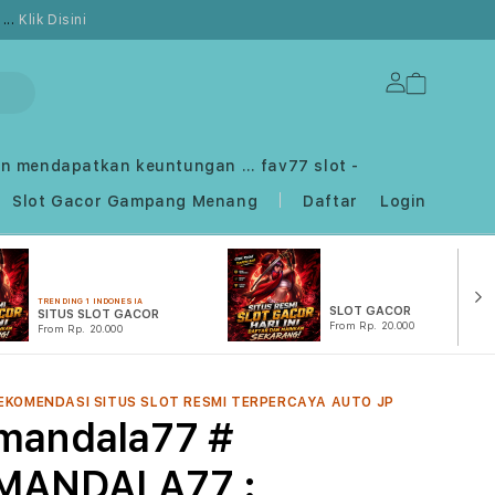
...
Klik Disini
Log
Cart
in
n mendapatkan keuntungan … fav77 slot -
Slot Gacor Gampang Menang
Daftar
Login
TRENDING 1 INDONESIA
SLOT GACOR
SITUS SLOT GACOR
From Rp. 20.000
From Rp. 20.000
EKOMENDASI SITUS SLOT RESMI TERPERCAYA AUTO JP
mandala77 #
MANDALA77 :