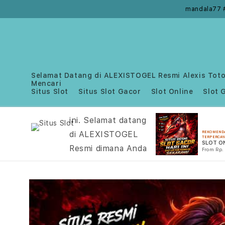
Online Viral Mudah
mandala77 #
Maxwin
Rinduslot
Hadir untuk
memberikan
pengalaman
Selamat Datang di ALEXISTOGEL Resmi
Alexis Tot
bertaruh paling
Mencari
Situs Slot
seru dan profit
Situs Slot Gacor
Slot Online
Slot 
spektakuler hari
ini. Selamat datang
di ALEXISTOGEL
REKOMENDA
TERPERCAY
SLOT O
Resmi dimana Anda
From Rp.
bisa mendapatkan
seluruh akses
Skip to
permainan
product
information
menyenangkan
hanya dalam 1