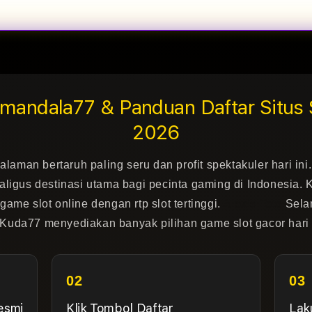
media
9
in
modal
mandala77 & Panduan Daftar Situs S
2026
laman bertaruh paling seru dan profit spektakuler hari i
aligus destinasi utama bagi pecinta gaming di Indonesia. 
me slot online dengan rtp slot tertinggi.
Alexis Toto
Selam
 Kuda77 menyediakan banyak pilihan game slot gacor hari 
02
03
esmi
Klik Tombol Daftar
Lak