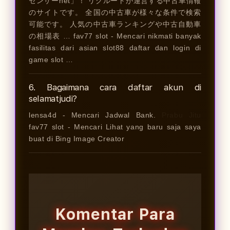
センサーnet」！ リクルートが運営する中古車情報
のサイトです。 全国の中古車が様々な条件で検索
可能です。 人気の中古車ランキングや中古自動車
の相場表 … fav77 slot - Mencari nikmati banyak
fasilitas dari asian slot88 daftar dan login di
game slot …
6. Bagaimana cara daftar akun di
selamatjudi?
lensa4d - Mencari Jadwal Bank.
Prabu Jitu
fav77 slot - Mencari Lihat yang baru saja saya
buat di Bing Image Creator
Komentar Para