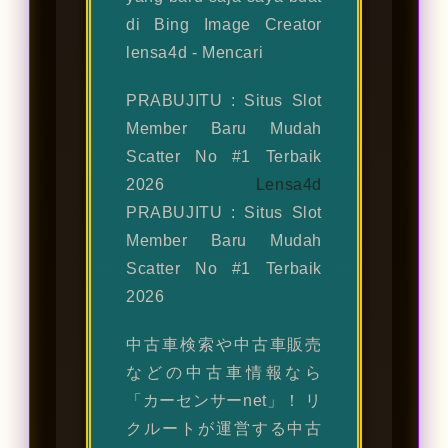
di Bing Image Creator
lensa4d - Mencari
PRABUJITU : Situs Slot
Member Baru Mudah
Scatter No #1 Terbaik
2026
Lensa4d
PRABUJITU : Situs Slot
Member Baru Mudah
Scatter No #1 Terbaik
2026
中古車検索や中古車販売
などの中古車情報なら
「カーセンサーnet」！ リ
クルートが運営する中古