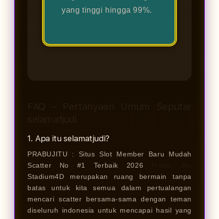
yang tinggi hingga 99%.
FAQ – Pertanyaan Umum Seputar
selamatjudi
1. Apa itu selamatjudi?
PRABUJITU : Situs Slot Member Baru Mudah
Scatter No #1 Terbaik 2026
Prabu Jitu
Stadium4D merupakan ruang bermain tanpa
batas untuk kita semua dalam pertualangan
mencari scatter bersama-sama dengan teman
diseluruh indonesia untuk mencapai hasil yang