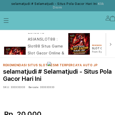
selamatjudi # Selamatjudi - Situs Pola Gacor Hari Ini
Klik
Disini
Lo
REKOMENDASI SITUS SLOT RESMI TERPERCAYA AUTO JP
26 Feb 2022
in
Lensa4d
ASIANSLOT88 :
Slot88 Situs Game
REKOMENDASI SITUS 
SLOT ONLINE
From Rp. 20.000
Slot Gacor Online &
Daftar Slot777 ...
REKOMENDASI SITUS SLOT RESMI TERPERCAYA AUTO JP
From Rp. 20.000 Rp
selamatjudi # Selamatjudi - Situs Pola
Gacor Hari Ini
SKU:
333333333
Barcode:
333333333
Rp. 20.000