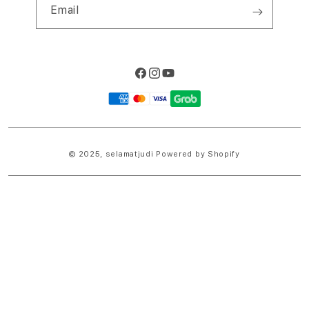
Email
Facebook
Instagram
YouTube
Payment
methods
© 2025,
selamatjudi
Powered by Shopify