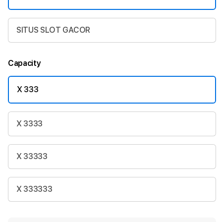
SITUS SLOT GACOR
Capacity
X 333
X 3333
X 33333
X 333333