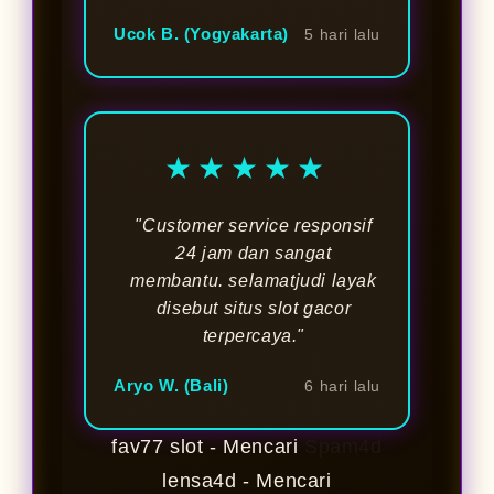
Ucok B. (Yogyakarta)
5 hari lalu
★★★★★
"Customer service responsif
24 jam dan sangat
membantu. selamatjudi layak
disebut situs slot gacor
terpercaya."
Aryo W. (Bali)
6 hari lalu
fav77 slot - Mencari
Spam4d
lensa4d - Mencari