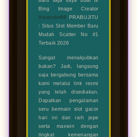
baru saja saya buat di
Bing Image Creator
Asianslot88
PRABUJITU
: Situs Slot Member Baru
Mudah Scatter No #1
Terbaik 2026
Sangat menakjubkan
bukan? Jadi, langsung
saja bergabung bersama
kami melalui link resmi
yang telah disediakan.
Dapatkan pengalaman
seru bermain slot gacor
hari ini dan raih jepe
serta maxwin dengan
tingkat kemenangan