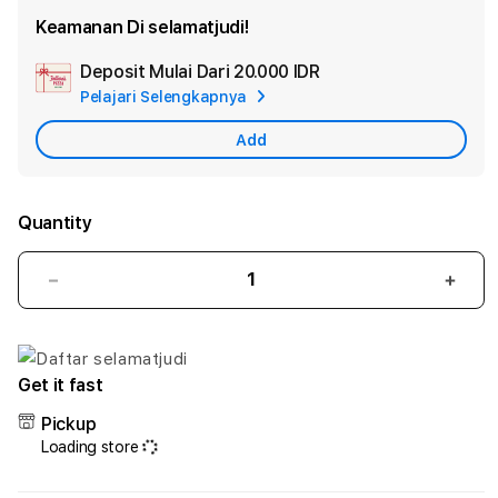
Keamanan Di selamatjudi!
Deposit Mulai Dari
20.000 IDR
Add
Pelajari Selengkapnya
Apple
Care
Add
Quantity
Decrease
Incr
quantity
quant
for
for
selamatjudi
selam
#
#
Get it fast
Selamatjudi
Selam
Pickup
-
-
Loading store
Situs
Situs
Pola
Pola