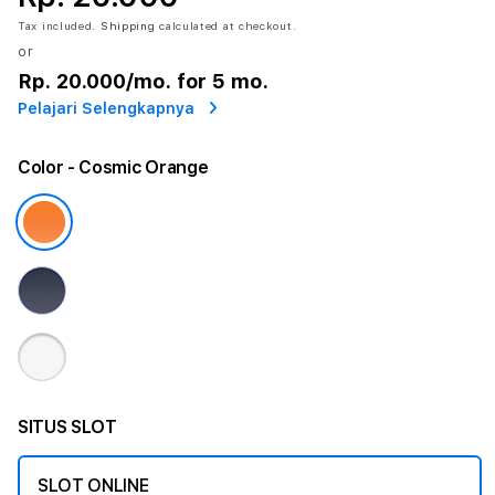
Tax included.
Shipping
calculated at checkout.
or
Rp. 20.000
/mo. for 5 mo.
Pelajari Selengkapnya
Color
- Cosmic Orange
SITUS SLOT
SLOT ONLINE