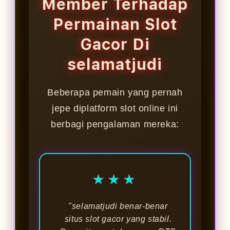
Member Terhadap
Permainan Slot
Gacor Di
selamatjudi
Beberapa pemain yang pernah
jepe diplatform slot online ini
berbagi pengalaman mereka:
★★★
"selamatjudi benar-benar
situs slot gacor yang stabil.