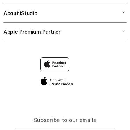
Corporate
SLOT GACOR
About iStudio
My Account
Slot Online
SITUS SLOT ONLINE
Collection & Delivery
Elush Service Provider
SITUS SLOT GACOR
Apple Premium Partner
About Us
Returns & Exchanges
Financing Options
SLOT GACOR TERPOPULER
Find an iStudio near you
Contact Us
Trade-in
SLOT
Why Shop at iStudio
FAQ
Traveller’s Reservation
Elush Corporate Website
Privacy Policy
Site Terms of Use
Subscribe to our emails