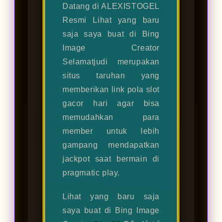
Datang di ALEXISTOGEL
Resmi Lihat yang baru
saja saya buat di Bing
Image Creator
Selamatjudi merupakan
situs taruhan yang
memberikan link pola slot
gacor hari agar bisa
memudahkan para
member untuk lebih
gampang mendapatkan
jackpot saat bermain di
pragmatic play.
Lihat yang baru saja
saya buat di Bing Image