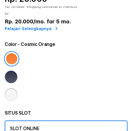
Tax included.
Shipping
calculated at checkout.
or
Rp. 20.000
/mo. for 5 mo.
Pelajari Selengkapnya
Color
- Cosmic Orange
SITUS SLOT
SLOT ONLINE