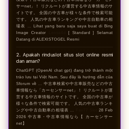
サーnet」！ リクルートが運営する中古車情報のサ
イトです。 全国の中古車が様々な条件で検索可能
です。 人気の中古車ランキングや中古自動車の相
場表 … Lihat yang baru saja saya buat di Bing
Image Creator
Lensa4d
[ Standard ] Selamat
Datang di ALEXISTOGEL Resmi
2. Apakah rinduslot situs slot online resmi
dan aman?
ChatGPT (OpenAI chat gpt) đang trở thành một
trào lưu tại Việt Nam. Sau đây là hướng dẫn của
Sforum về … 中古車検索や中古車販売などの中古
車情報なら「カーセンサーnet」！ リクルートが運
営する中古車情報のサイトです。 全国の中古車が
様々な条件で検索可能です。 人気の中古車ランキ
ングや中古自動車の相場表 …
Fav77 Slot
28 Feb
2026 中古車・中古車情報なら【 カーセンサー
net】