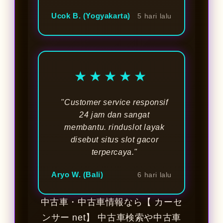
Ucok B. (Yogyakarta)
5 hari lalu
★★★★★
"Customer service responsif
24 jam dan sangat
membantu. rinduslot layak
disebut situs slot gacor
terpercaya."
Aryo W. (Bali)
6 hari lalu
中古車・中古車情報なら【 カーセ
ンサー net】 中古車検索や中古車