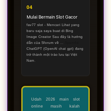
04
Mulai Bermain Slot Gacor
fav77 slot - Mencari Lihat yang
baru saja saya buat di Bing
Image Creator Sau đây là hướng
dẫn của Sforum về …
Spam4d
ChatGPT (OpenAI chat gpt) đang
trở thành một trào lưu tại Việt
Nam.
Udah 2026 main slot
online masih kalah