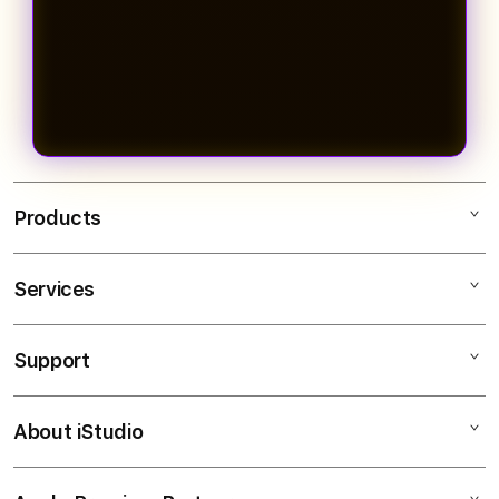
Products
Services
rinduslot
SLOT ONLINE
Support
AppleCare+
SITUS SLOT GACOR
Corporate
SLOT GACOR
About iStudio
My Account
Slot Online
SITUS SLOT ONLINE
Collection & Delivery
Elush Service Provider
SITUS SLOT GACOR