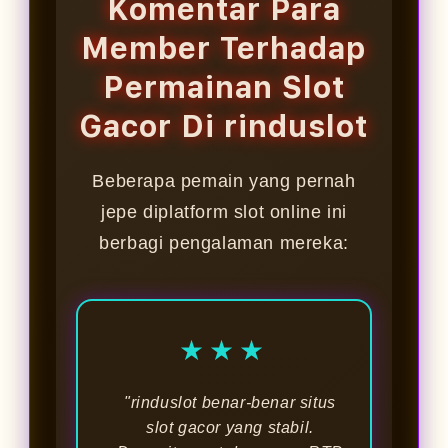
Komentar Para
Member Terhadap
Permainan Slot
Gacor Di rinduslot
Beberapa pemain yang pernah
jepe diplatform slot online ini
berbagi pengalaman mereka:
★★★
"rinduslot benar-benar situs
slot gacor yang stabil.