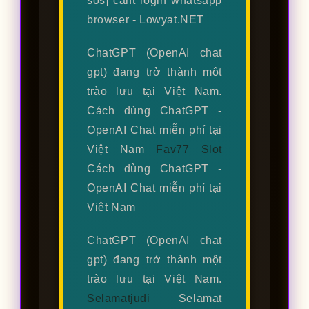
sos] cant login whatsapp
browser - Lowyat.NET
ChatGPT (OpenAI chat
gpt) đang trở thành một
trào lưu tại Việt Nam.
Cách dùng ChatGPT -
OpenAI Chat miễn phí tại
Việt Nam
Fav77 Slot
Cách dùng ChatGPT -
OpenAI Chat miễn phí tại
Việt Nam
ChatGPT (OpenAI chat
gpt) đang trở thành một
trào lưu tại Việt Nam.
Selamatjudi
Selamat