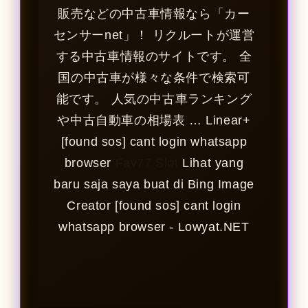
販売などの中古車情報なら「カー
センサーnet」！ リクルートが運営
する中古車情報のサイトです。 全
国の中古車が様々な条件で検索可
能です。 人気の中古車ランキング
や中古自動車の相場表 … Linear+
[found sos] cant login whatsapp
browser
Fav77 Slot
Lihat yang
baru saja saya buat di Bing Image
Creator [found sos] cant login
whatsapp browser - Lowyat.NET