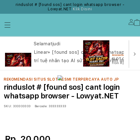
rinduslot # [found sos] cant login whatsapp browser -
Lowyat.NET
Klik Disini
Lo
REKOMENDASI SITUS SLOT RESMI TERPERCAYA AUTO JP
in
Cách dùng ChatGPT - OpenAI Chat miễn phí t
Selamatjudi
Linear+ [found sos] cant login whatsapp brow
REKOMENDASI SITUS 
SLOT ONLINE
trí tuệ nhân tạo AI sử dụng trên trình duyệt 
From Rp. 20.000
có ứng dụng chính thức. 17 Mar 2026
From Rp. 20.000 Rp
REKOMENDASI SITUS SLOT RESMI TERPERCAYA AUTO JP
rinduslot # [found sos] cant login
whatsapp browser - Lowyat.NET
SKU:
333333333
Barcode:
333333333
Rp. 20.000