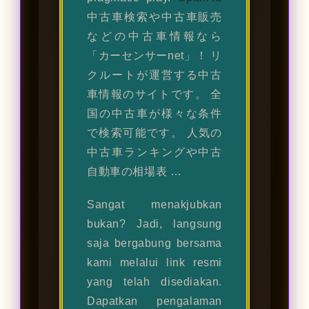
中古車検索や中古車販売
などの中古車情報なら
「カーセンサーnet」！ リ
クルートが運営する中古
車情報のサイトです。 全
国の中古車が様々な条件
で検索可能です。 人気の
中古車ランキングや中古
自動車の相場表 …
Sangat menakjubkan
bukan? Jadi, langsung
saja bergabung bersama
kami melalui link resmi
yang telah disediakan.
Dapatkan pengalaman