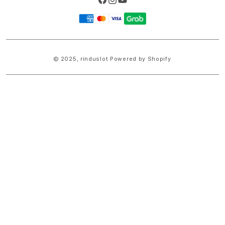
Facebook
Instagram
YouTube
Payment
methods
© 2025,
rinduslot
Powered by Shopify