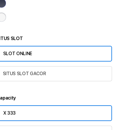
ITUS SLOT
SLOT ONLINE
SITUS SLOT GACOR
apacity
X 333