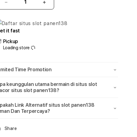
Decrease
Increase
quantity
quantity
for
for
situs
situs
slot
slot
et it fast
panen138
panen138
Pickup
#
#
Loading store
Situs
Situs
web
web
-
-
Wikipedia
Wikipedia
imited Time Promotion
bahasa
bahasa
Indonesia,
Indonesia,
pa keunggulan utama bermain di situs slot
ensiklopedia
ensiklopedia
acor situs slot panen138?
bebas
bebas
pakah Link Alternatif situs slot panen138
man Dan Terpercaya?
Share