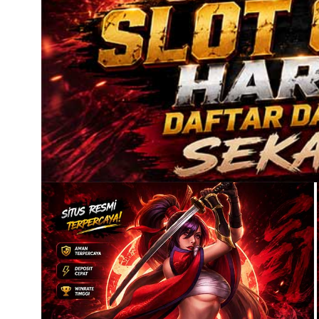
Open
media
1
in
modal