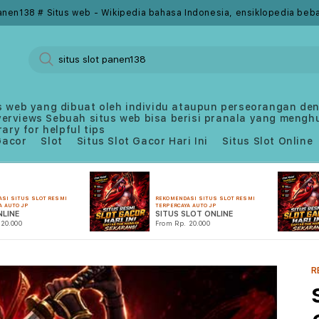
panen138 # Situs web - Wikipedia bahasa Indonesia, ensiklopedia be
 web yang dibuat oleh individu ataupun perseorangan deng
erviews Sebuah situs web bisa berisi pranala yang mengh
ary for helpful tips
Gacor
Slot
Situs Slot Gacor Hari Ini
Situs Slot Online
SI SITUS SLOT RESMI
REKOMENDASI SITUS SLOT RESMI
A AUTO JP
TERPERCAYA AUTO JP
NLINE
SITUS SLOT ONLINE
 20.000
From Rp. 20.000
R