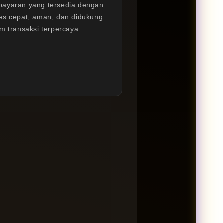
ayaran yang tersedia dengan
es cepat, aman, dan didukung
em transaksi terpercaya.