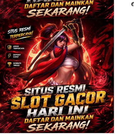
Open
media
7
in
modal