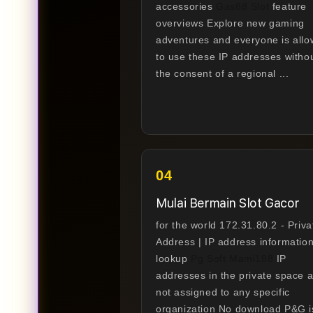
accessories
Gas88 Slot
feature
overviews Explore new gaming
adventures and everyone is all
to use these IP addresses witho
the consent of a regional ...
04
Mulai Bermain Slot Gacor
for the world 172.31.80.2 - Priva
Address | IP address informatio
lookup
Pg Soft Mami188
IP
addresses in the private space 
not assigned to any specific
organization No download P&G i