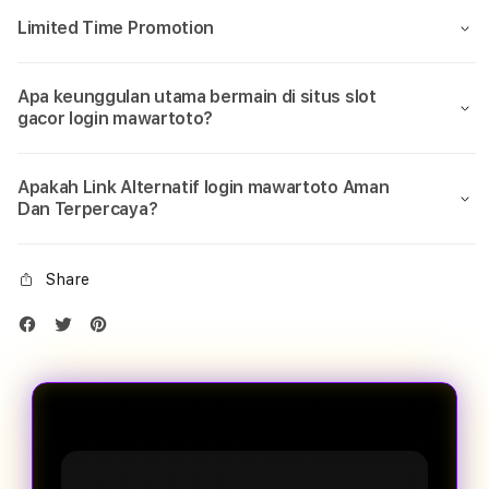
Google
Goog
Limited Time Promotion
Apa keunggulan utama bermain di situs slot
gacor login mawartoto?
Apakah Link Alternatif login mawartoto Aman
Dan Terpercaya?
Share