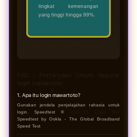
tingkat kemenangan
yang tinggi hingga 99%.
FAQ – Pertanyaan Umum Seputar
login mawartoto
1. Apa itu login mawartoto?
Gunakan jendela penjelajahan rahasia untuk
login. Speedtest ®
Mpo1221 Login Slot
Speedtest by Ookla - The Global Broadband
Speed Test