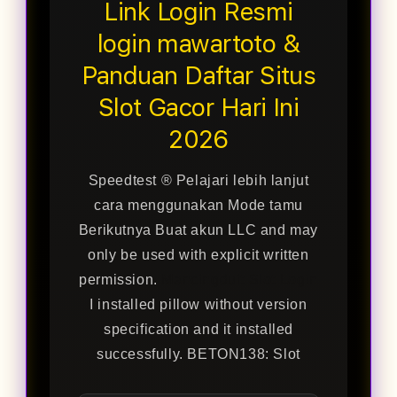
Link Login Resmi
login mawartoto &
Panduan Daftar Situs
Slot Gacor Hari Ini
2026
Speedtest ® Pelajari lebih lanjut
cara menggunakan Mode tamu
Berikutnya Buat akun LLC and may
only be used with explicit written
permission.
Mancingduit Slot Login
I installed pillow without version
specification and it installed
successfully. BETON138: Slot