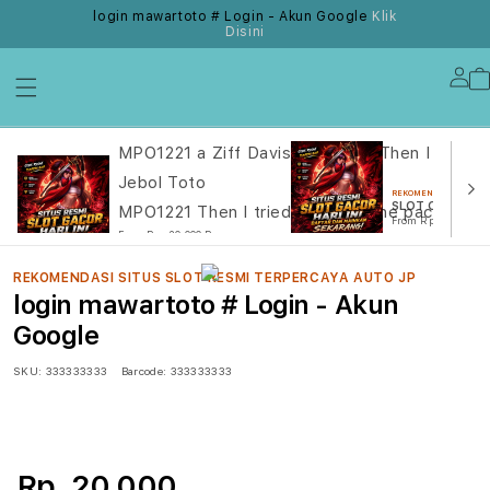
login mawartoto # Login - Akun Google
Klik
Disini
Lo
in
REKOMENDASI SITUS SLOT RESMI TERPERCAYA AUTO JP
MPO1221 a Ziff Davis company. Then I tried to 
Jebol Toto
REKOMENDASI SITUS 
SLOT ONLINE
MPO1221 Then I tried to install the package wi
From Rp. 20.000
From Rp. 20.000 Rp
REKOMENDASI SITUS SLOT RESMI TERPERCAYA AUTO JP
login mawartoto # Login - Akun
Google
SKU:
333333333
Barcode:
333333333
Rp. 20.000