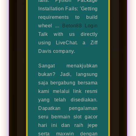
fails. Python Package
Installation Fails: 'Getting
requirements to build
wheel ...
Beton88 Login
Talk with us directly
using LiveChat. a Ziff
Davis company.
Sangat menakjubkan
bukan? Jadi, langsung
saja bergabung bersama
kami melalui link resmi
yang telah disediakan.
Dapatkan pengalaman
seru bermain slot gacor
hari ini dan raih jepe
serta maxwin dengan