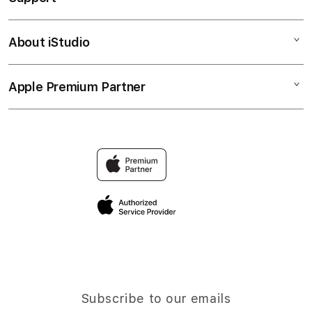
SITUS SLOT GACOR
Corporate
SLOT GACOR
About iStudio
My Account
Slot Online
SITUS SLOT ONLINE
Collection & Delivery
Elush Service Provider
SITUS SLOT GACOR
Apple Premium Partner
About Us
Returns & Exchanges
Financing Options
SLOT GACOR TERPOPULER
Find an iStudio near you
Contact Us
Trade-in
SLOT
Why Shop at iStudio
FAQ
Traveller’s Reservation
Elush Corporate Website
Privacy Policy
Site Terms of Use
Subscribe to our emails