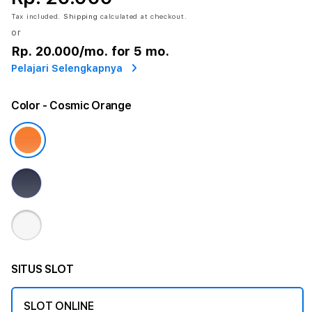
Tax included.
Shipping
calculated at checkout.
or
Rp. 20.000
/mo. for 5 mo.
Pelajari Selengkapnya
Color
- Cosmic Orange
SITUS SLOT
SLOT ONLINE