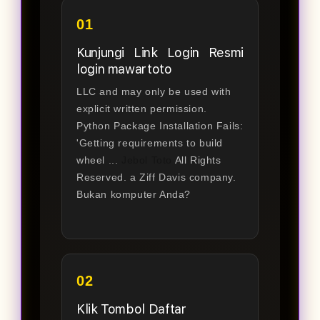
01
Kunjungi Link Login Resmi
login mawartoto
LLC and may only be used with
explicit written permission.
Python Package Installation Fails:
'Getting requirements to build
wheel ...
Jebol Toto
All Rights
Reserved. a Ziff Davis company.
Bukan komputer Anda?
02
Klik Tombol Daftar