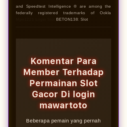
and Speedtest Intelligence ® are among the
federally registered trademarks of Ookla
Mpo1221 Login Slot
BETON138: Slot
Komentar Para
Member Terhadap
Permainan Slot
Gacor Di login
mawartoto
Beberapa pemain yang pernah