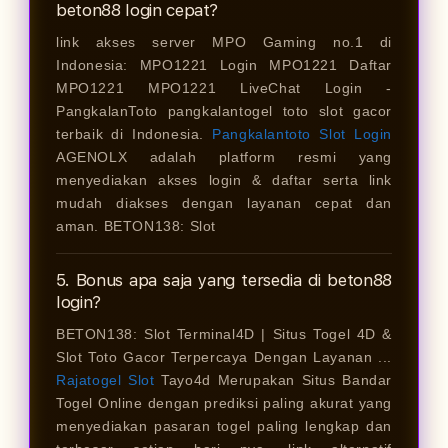
beton88 login cepat?
link akses server MPO Gaming no.1 di
Indonesia: MPO1221 Login MPO1221 Daftar
MPO1221 MPO1221 LiveChat Login -
PangkalanToto pangkalantogel toto slot gacor
terbaik di Indonesia.
Pangkalantoto Slot Login
AGENOLX adalah platform resmi yang
menyediakan akses login & daftar serta link
mudah diakses dengan layanan cepat dan
aman. BETON138: Slot
5. Bonus apa saja yang tersedia di beton88
login?
BETON138: Slot Terminal4D | Situs Togel 4D &
Slot Toto Gacor Terpercaya Dengan Layanan ...
Rajatogel Slot
Tayo4d Merupakan Situs Bandar
Togel Online dengan prediksi paling akurat yang
menyediakan pasaran togel paling lengkap dan