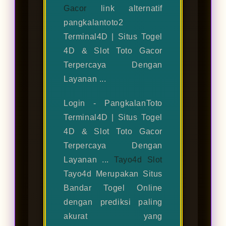
Gacor
link alternatif
pangkalantoto2
Terminal4D | Situs Togel
4D & Slot Toto Gacor
Terpercaya Dengan
Layanan ...
Login - PangkalanToto
Terminal4D | Situs Togel
4D & Slot Toto Gacor
Terpercaya Dengan
Layanan ...
Tayo4d Slot
Tayo4d Merupakan Situs
Bandar Togel Online
dengan prediksi paling
akurat yang