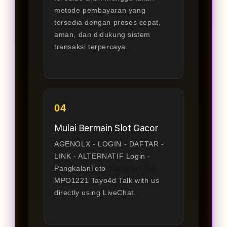
metode pembayaran yang
tersedia dengan proses cepat,
aman, dan didukung sistem
transaksi terpercaya.
04
Mulai Bermain Slot Gacor
AGENOLX - LOGIN - DAFTAR -
LINK - ALTERNATIF Login -
PangkalanToto
Rajatogel Slot
MPO1221 Tayo4d Talk with us
directly using LiveChat.