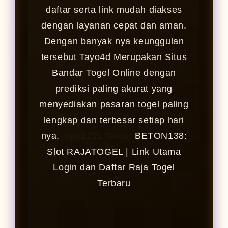
daftar serta link mudah diakses
dengan layanan cepat dan aman.
Dengan banyak nya keunggulan
tersebut Tayo4d Merupakan Situs
Bandar Togel Online dengan
prediksi paling akurat yang
menyediakan pasaran togel paling
lengkap dan terbesar setiap hari
nya.
Mpo1221 Gacor
BETON138:
Slot RAJATOGEL | Link Utama
Login dan Daftar Raja Togel
Terbaru