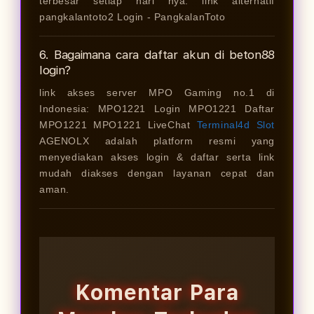
terbesar setiap hari nya. link alternatif
pangkalantoto2 Login - PangkalanToto
6. Bagaimana cara daftar akun di beton88
login?
link akses server MPO Gaming no.1 di
Indonesia: MPO1221 Login MPO1221 Daftar
MPO1221 MPO1221 LiveChat
Terminal4d Slot
AGENOLX adalah platform resmi yang
menyediakan akses login & daftar serta link
mudah diakses dengan layanan cepat dan
aman.
Komentar Para