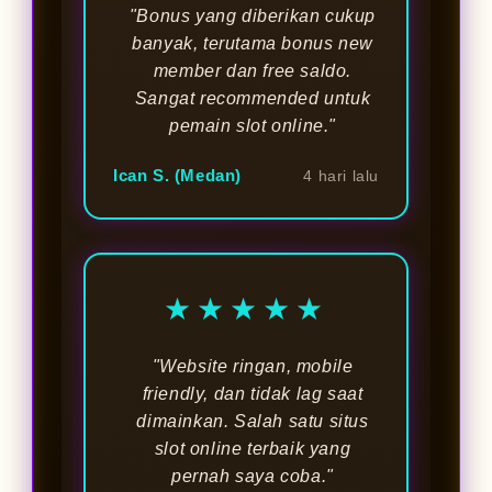
"Bonus yang diberikan cukup
banyak, terutama bonus new
member dan free saldo.
Sangat recommended untuk
pemain slot online."
Ican S. (Medan)
4 hari lalu
★★★★★
"Website ringan, mobile
friendly, dan tidak lag saat
dimainkan. Salah satu situs
slot online terbaik yang
pernah saya coba."