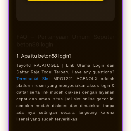
FAQ – Pertanyaan Umum Seputar
beton88 login
1. Apa itu beton88 login?
Tayo4d RAJATOGEL | Link Utama Login dan
Daftar Raja Togel Terbaru Have any questions?
Terminal4d Slot
MPO1221 AGENOLX adalah
platform resmi yang menyediakan akses login &
daftar serta link mudah diakses dengan layanan
cepat dan aman. situs judi slot online gacor ini
semakin mudah diakses dan dimainkan tanpa
ada nya settingan secara langsung karena
lisensi yang sudah terverifikasi.