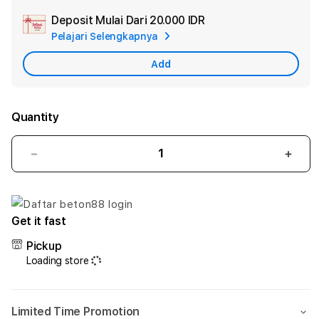
Deposit Mulai Dari
20.000 IDR
Add
Pelajari Selengkapnya
Apple
Care
Add
Quantity
Decrease
Incr
quantity
quant
for
for
beton88
beto
login
login
Get it fast
#
#
Pickup
BETON138:
BETO
Loading store
Slot
Slot
Limited Time Promotion