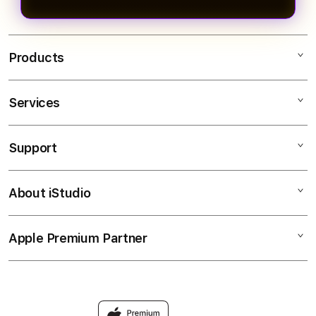
Products
Services
jebol toto
SLOT ONLINE
Support
AppleCare+
SITUS SLOT GACOR
Corporate
SLOT GACOR
About iStudio
My Account
Slot Online
SITUS SLOT ONLINE
Collection & Delivery
Elush Service Provider
SITUS SLOT GACOR
Apple Premium Partner
About Us
Returns & Exchanges
Financing Options
SLOT GACOR TERPOPULER
Find an iStudio near you
Contact Us
Trade-in
SLOT
Why Shop at iStudio
FAQ
Traveller’s Reservation