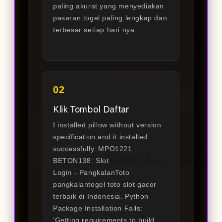
paling akurat yang menyediakan
pasaran togel paling lengkap dan
terbesar setiap hari nya.
02
Klik Tombol Daftar
I installed pillow without version
specification and it installed
successfully. MPO1221
BETON138: Slot
Mpo1221 Gacor
Login - PangkalanToto
pangkalantogel toto slot gacor
terbaik di Indonesia. Python
Package Installation Fails:
'Getting requirements to build