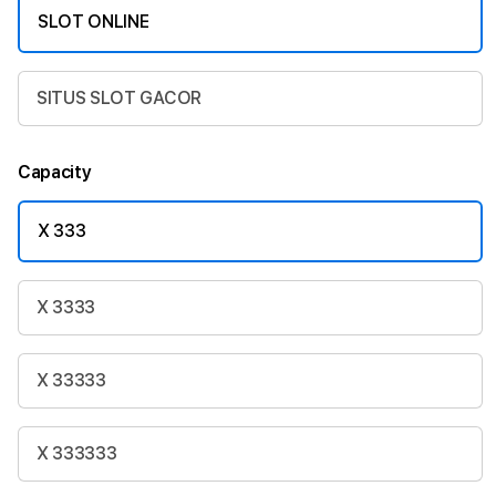
SLOT ONLINE
SITUS SLOT GACOR
Capacity
X 333
X 3333
X 33333
X 333333