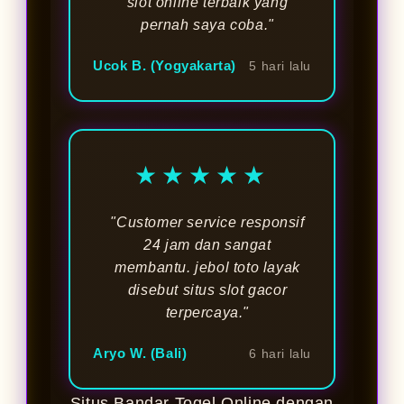
slot online terbaik yang
pernah saya coba."
Ucok B. (Yogyakarta)
5 hari lalu
★★★★★
"Customer service responsif
24 jam dan sangat
membantu. jebol toto layak
disebut situs slot gacor
terpercaya."
Aryo W. (Bali)
6 hari lalu
Situs Bandar Togel Online dengan