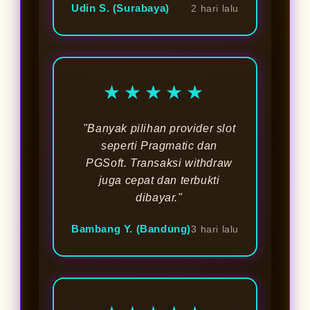
Udin S. (Surabaya)
2 hari lalu
★★★★★
"Banyak pilihan provider slot
seperti Pragmatic dan
PGSoft. Transaksi withdraw
juga cepat dan terbukti
dibayar."
Bambang Y. (Bandung)
3 hari lalu