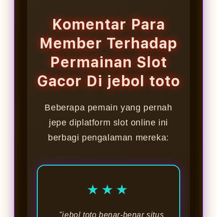
Komentar Para
Member Terhadap
Permainan Slot
Gacor Di jebol toto
Beberapa pemain yang pernah
jepe diplatform slot online ini
berbagi pengalaman mereka:
★★★
"jebol toto benar-benar situs