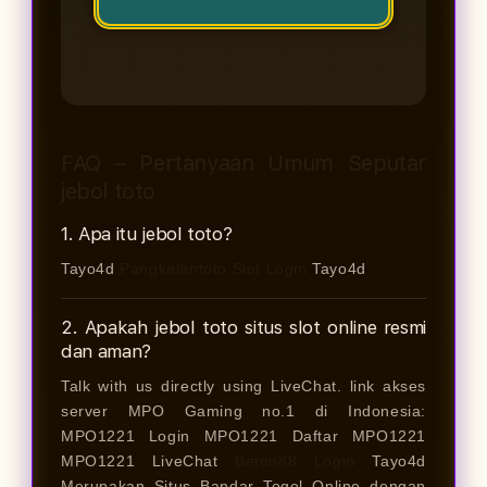
FAQ – Pertanyaan Umum Seputar
jebol toto
1. Apa itu jebol toto?
Tayo4d
Pangkalantoto Slot Login
Tayo4d
2. Apakah jebol toto situs slot online resmi
dan aman?
Talk with us directly using LiveChat. link akses
server MPO Gaming no.1 di Indonesia:
MPO1221 Login MPO1221 Daftar MPO1221
MPO1221 LiveChat
Beton88 Login
Tayo4d
Merupakan Situs Bandar Togel Online dengan