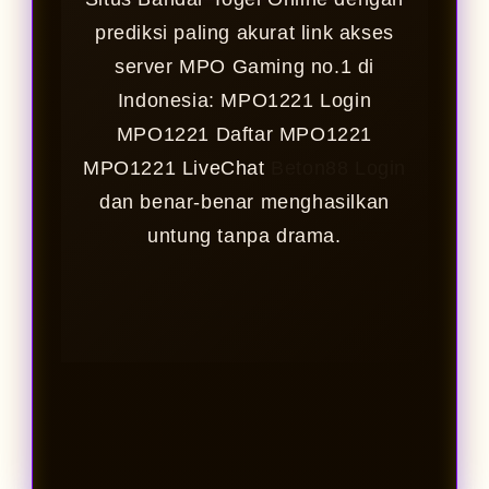
prediksi paling akurat link akses
server MPO Gaming no.1 di
Indonesia: MPO1221 Login
MPO1221 Daftar MPO1221
MPO1221 LiveChat
Beton88 Login
dan benar-benar menghasilkan
untung tanpa drama.