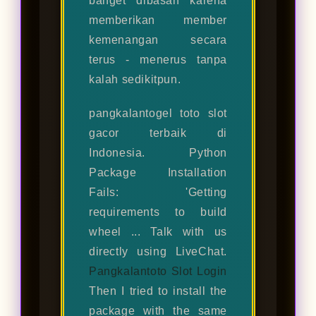
banget dibasah karena
memberikan member
kemenangan secara
terus - menerus tanpa
kalah sedikitpun.
pangkalantogel toto slot
gacor terbaik di
Indonesia. Python
Package Installation
Fails: 'Getting
requirements to build
wheel ... Talk with us
directly using LiveChat.
Pangkalantoto Slot Login
Then I tried to install the
package with the same