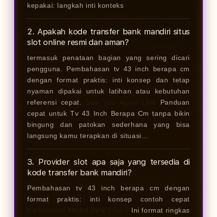
kepakai: langkah inti konteks
2. Apakah kode transfer bank mandiri situs
slot online resmi dan aman?
termasuk penataan bagian yang sering dicari
pengguna. Pembahasan tv 43 inch berapa cm
dengan format praktis: inti konsep dan tetap
nyaman dipakai untuk latihan atau kebutuhan
referensi cepat.
See You Again Lirik
Panduan
cepat untuk Tv 43 Inch Berapa Cm tanpa bikin
bingung dan patokan sederhana yang bisa
langsung kamu terapkan di situasi…
3. Provider slot apa saja yang tersedia di
kode transfer bank mandiri?
Pembahasan tv 43 inch berapa cm dengan
format praktis: inti konsep contoh cepat
Kartonyono Medot Janji Chord
Ini format ringkas