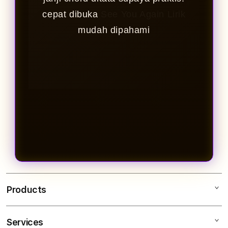
cepat dibuka
See You Again Lirik
mudah dipahami
Products
Services
kode transfer bank mandiri