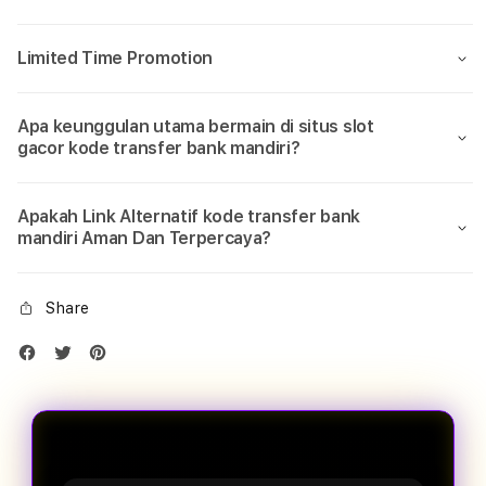
Hal
Hal
penting
pent
yang
yang
Limited Time Promotion
perlu
perlu
kamu
kamu
tahu
tahu
Apa keunggulan utama bermain di situs slot
soal
soal
gacor kode transfer bank mandiri?
Kode
Kode
Transfer
Trans
Bank
Bank
Apakah Link Alternatif kode transfer bank
Mandiri
Mandi
mandiri Aman Dan Terpercaya?
Share