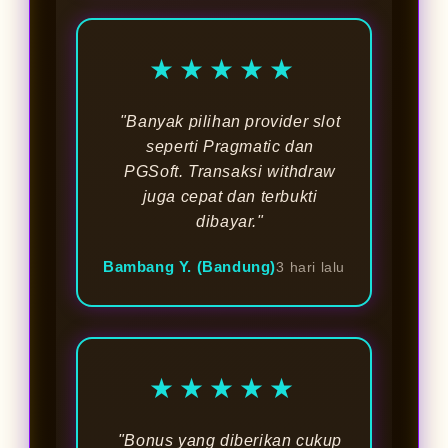
★★★★★
"Banyak pilihan provider slot
seperti Pragmatic dan
PGSoft. Transaksi withdraw
juga cepat dan terbukti
dibayar."
Bambang Y. (Bandung)
3 hari lalu
★★★★★
"Bonus yang diberikan cukup