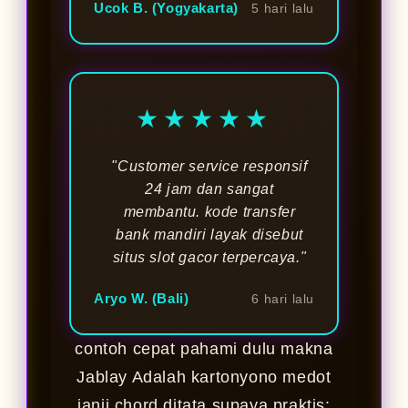
Ucok B. (Yogyakarta)
5 hari lalu
★★★★★
"Customer service responsif
24 jam dan sangat
membantu. kode transfer
bank mandiri layak disebut
situs slot gacor terpercaya."
Aryo W. (Bali)
6 hari lalu
contoh cepat pahami dulu makna
Jablay Adalah kartonyono medot
janji chord ditata supaya praktis: