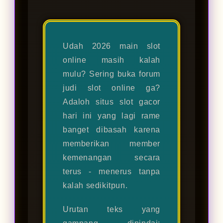
Udah 2026 main slot
online masih kalah
mulu? Sering buka forum
judi slot online ga?
Adaloh situs slot gacor
hari ini yang lagi rame
banget dibasah karena
memberikan member
kemenangan secara
terus - menerus tanpa
kalah sedikitpun.
Urutan teks yang