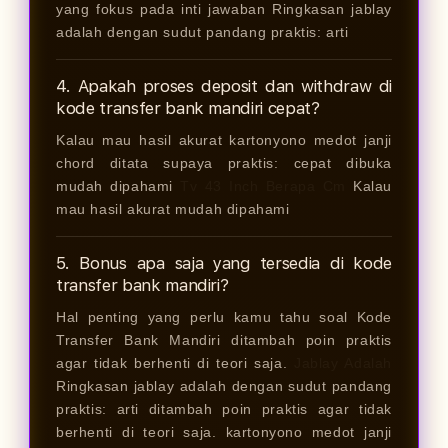
yang fokus pada inti jawaban Ringkasan jablay
adalah dengan sudut pandang praktis: arti
4. Apakah proses deposit dan withdraw di
kode transfer bank mandiri cepat?
Kalau mau hasil akurat kartonyono medot janji
chord ditata supaya praktis: cepat dibuka
mudah dipahami
Tv 43 Inch Berapa Cm
Kalau
mau hasil akurat mudah dipahami
5. Bonus apa saja yang tersedia di kode
transfer bank mandiri?
Hal penting yang perlu kamu tahu soal Kode
Transfer Bank Mandiri ditambah poin praktis
agar tidak berhenti di teori saja.
Jablay Adalah
Ringkasan jablay adalah dengan sudut pandang
praktis: arti ditambah poin praktis agar tidak
berhenti di teori saja. kartonyono medot janji