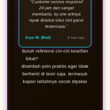
"Customer service responsif
24 jam dan sangat
membantu. by one artinya
layak disebut situs slot gacor
terpercaya."
Aryo W. (Bali)
6 hari lalu
Butuh referensi ciri-ciri kearifan
lokal?
Klasifikasi Tumbuhan
ditambah poin praktis agar tidak
berhenti di teori saja. termasuk
kapan istilahnya cocok dipakai