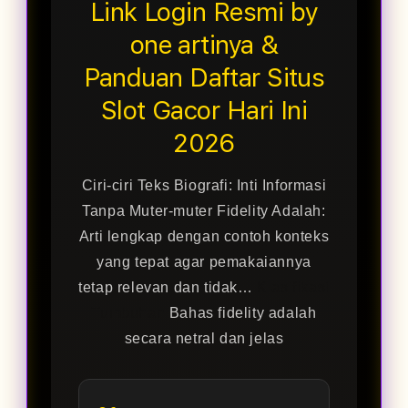
Link Login Resmi by
one artinya &
Panduan Daftar Situs
Slot Gacor Hari Ini
2026
Ciri-ciri Teks Biografi: Inti Informasi
Tanpa Muter-muter Fidelity Adalah:
Arti lengkap dengan contoh konteks
yang tepat agar pemakaiannya
tetap relevan dan tidak…
Klasifikasi
Tumbuhan
Bahas fidelity adalah
secara netral dan jelas