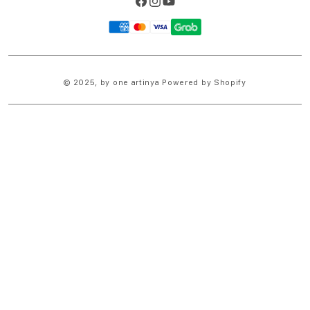
Facebook
Instagram
YouTube
Payment
methods
© 2025,
by one artinya
Powered by Shopify