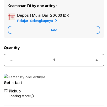
Keamanan Di by one artinya!
Deposit Mulai Dari
20.000 IDR
Add
Pelajari Selengkapnya
Apple
Care
Add
Quantity
Decrease
Incr
quantity
quant
for
for
by
by
one
one
Get it fast
artinya
artin
Pickup
#
#
Loading store
Istilah
Istila
By
By