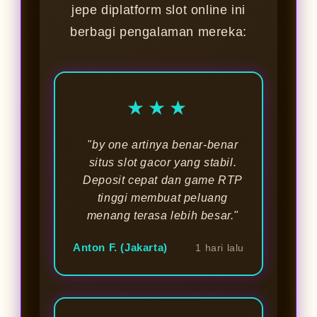
jepe diplatform slot online ini
berbagi pengalaman mereka:
★★★
"by one artinya benar-benar
situs slot gacor yang stabil.
Deposit cepat dan game RTP
tinggi membuat peluang
menang terasa lebih besar."
Anton F. (Jakarta)
1 hari lalu