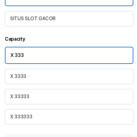
SITUS SLOT GACOR
Capacity
X 333
X 3333
X 33333
X 333333