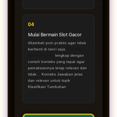
04
Mulai Bermain Slot Gacor
ditambah poin praktis agar tidak
berhenti di teori saja.
Ciri Ciri
Kearifan Lokal
lengkap dengan
contoh konteks yang tepat agar
pemakaiannya tetap relevan dan
tidak… Konteks Jawaban jelas
dan relevan untuk topik
Klasifikasi Tumbuhan