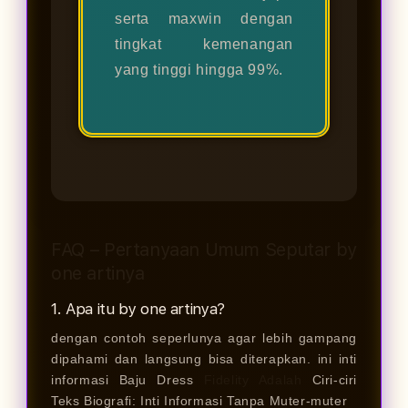
serta maxwin dengan
tingkat kemenangan
yang tinggi hingga 99%.
FAQ – Pertanyaan Umum Seputar by
one artinya
1. Apa itu by one artinya?
dengan contoh seperlunya agar lebih gampang
dipahami dan langsung bisa diterapkan. ini inti
informasi Baju Dress
Fidelity Adalah
Ciri-ciri
Teks Biografi: Inti Informasi Tanpa Muter-muter