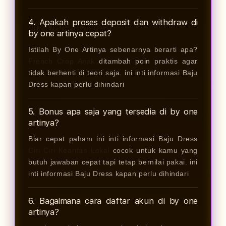
4. Apakah proses deposit dan withdraw di
by one artinya cepat?
Istilah By One Artinya sebenarnya berarti apa?
French Crop Anak
ditambah poin praktis agar
tidak berhenti di teori saja. ini inti informasi Baju
Dress kapan perlu dihindari
5. Bonus apa saja yang tersedia di by one
artinya?
Biar cepat paham ini inti informasi Baju Dress
Ciri Ciri Kearifan Lokal
cocok untuk kamu yang
butuh jawaban cepat tapi tetap bernilai pakai. ini
inti informasi Baju Dress kapan perlu dihindari
6. Bagaimana cara daftar akun di by one
artinya?