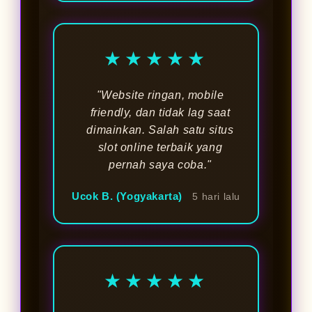
★★★★★
"Website ringan, mobile
friendly, dan tidak lag saat
dimainkan. Salah satu situs
slot online terbaik yang
pernah saya coba."
Ucok B. (Yogyakarta)
5 hari lalu
★★★★★