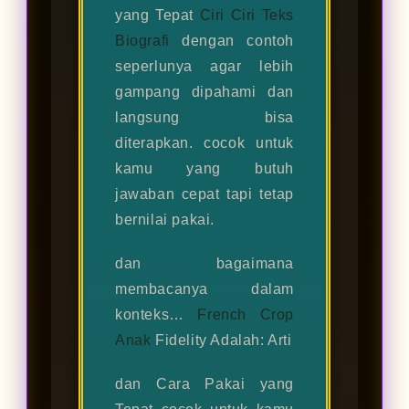
yang Tepat
Ciri Ciri Teks
Biografi
dengan contoh
seperlunya agar lebih
gampang dipahami dan
langsung bisa
diterapkan. cocok untuk
kamu yang butuh
jawaban cepat tapi tetap
bernilai pakai.
dan bagaimana
membacanya dalam
konteks…
French Crop
Anak
Fidelity Adalah: Arti
dan Cara Pakai yang