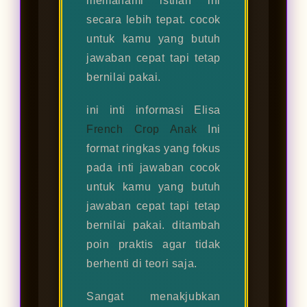
memahami istilah ini
secara lebih tepat. cocok
untuk kamu yang butuh
jawaban cepat tapi tetap
bernilai pakai.
ini inti informasi Elisa
French Crop Anak
Ini
format ringkas yang fokus
pada inti jawaban cocok
untuk kamu yang butuh
jawaban cepat tapi tetap
bernilai pakai. ditambah
poin praktis agar tidak
berhenti di teori saja.
Sangat menakjubkan