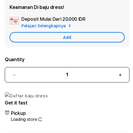
Keamanan Di baju dress!
Deposit Mulai Dari
20.000 IDR
Add
Pelajari Selengkapnya
Apple
Care
Add
Quantity
Decrease
Incr
quantity
quant
for
for
baju
baju
dress
dres
Get it fast
#
#
Pickup
Biar
Biar
Loading store
cepat
cepa
paham,
paha