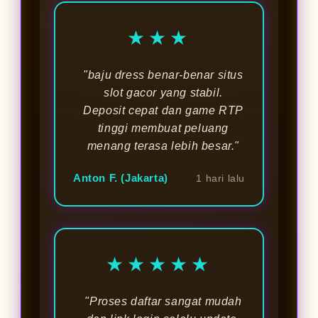
★★★
"baju dress benar-benar situs
slot gacor yang stabil.
Deposit cepat dan game RTP
tinggi membuat peluang
menang terasa lebih besar."
Anton F. (Jakarta)
1 hari lalu
★★★★★
"Proses daftar sangat mudah