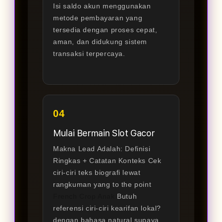
Isi saldo akun menggunakan
metode pembayaran yang
tersedia dengan proses cepat,
aman, dan didukung sistem
transaksi terpercaya.
04
Mulai Bermain Slot Gacor
Makna Lead Adalah: Definisi
Ringkas + Catatan Konteks Cek
ciri-ciri teks biografi lewat
rangkuman yang to the point
French Crop Anak
Butuh
referensi ciri-ciri kearifan lokal?
dengan bahasa natural supaya