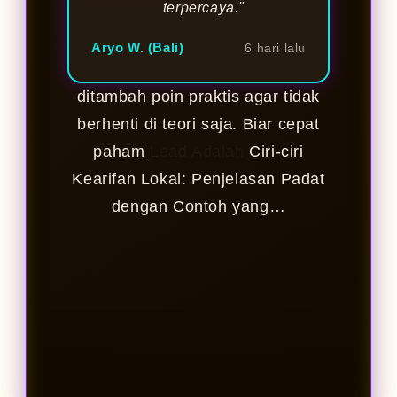
terpercaya."
Aryo W. (Bali)
6 hari lalu
ditambah poin praktis agar tidak
berhenti di teori saja. Biar cepat
paham
Lead Adalah
Ciri-ciri
Kearifan Lokal: Penjelasan Padat
dengan Contoh yang…