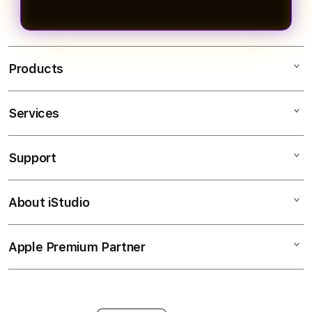
Products
Services
baju dress
SLOT ONLINE
Support
AppleCare+
SITUS SLOT GACOR
Corporate
SLOT GACOR
About iStudio
My Account
Slot Online
SITUS SLOT ONLINE
Collection & Delivery
Elush Service Provider
SITUS SLOT GACOR
Apple Premium Partner
About Us
Returns & Exchanges
Financing Options
SLOT GACOR TERPOPULER
Find an iStudio near you
Contact Us
Trade-in
SLOT
Why Shop at iStudio
FAQ