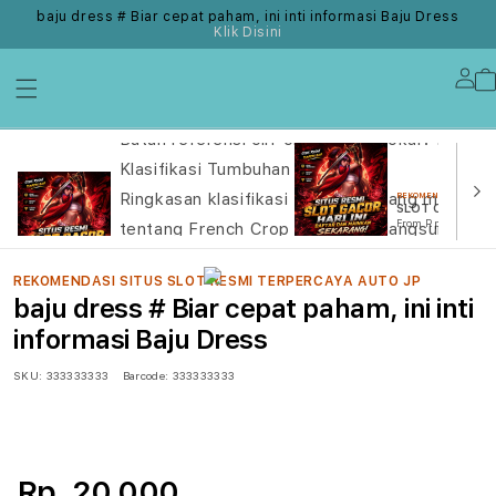
baju dress # Biar cepat paham, ini inti informasi Baju Dress
Klik Disini
Lo
in
REKOMENDASI SITUS SLOT RESMI TERPERCAYA AUTO JP
Butuh referensi ciri-ciri kearifan lokal? Biar
Klasifikasi Tumbuhan
Ringkasan klasifikasi tumbuhan yang menyei
REKOMENDASI SITUS 
SLOT ONLINE
From Rp. 20.000
tentang French Crop Anak yang langsung kep
From Rp. 20.000 Rp
REKOMENDASI SITUS SLOT RESMI TERPERCAYA AUTO JP
baju dress # Biar cepat paham, ini inti
informasi Baju Dress
SKU:
333333333
Barcode:
333333333
Rp. 20.000