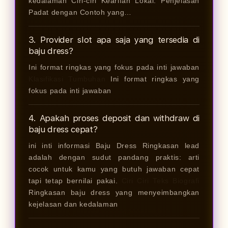
kedalaman Ciri-ciri Kearifan Lokal: Penjelasan
Padat dengan Contoh yang…
3. Provider slot apa saja yang tersedia di
baju dress?
Ini format ringkas yang fokus pada inti jawaban
Klasifikasi Tumbuhan
Ini format ringkas yang
fokus pada inti jawaban
4. Apakah proses deposit dan withdraw di
baju dress cepat?
ini inti informasi Baju Dress Ringkasan lead
adalah dengan sudut pandang praktis: arti
cocok untuk kamu yang butuh jawaban cepat
tapi tetap bernilai pakai.
Ciri Ciri Teks Biografi
Ringkasan baju dress yang menyeimbangkan
kejelasan dan kedalaman