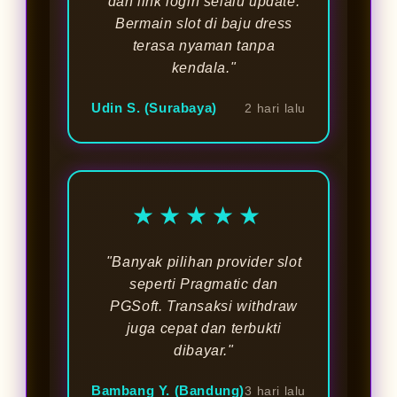
dan link login selalu update.
Bermain slot di baju dress
terasa nyaman tanpa
kendala."
Udin S. (Surabaya)
2 hari lalu
★★★★★
"Banyak pilihan provider slot
seperti Pragmatic dan
PGSoft. Transaksi withdraw
juga cepat dan terbukti
dibayar."
Bambang Y. (Bandung)
3 hari lalu