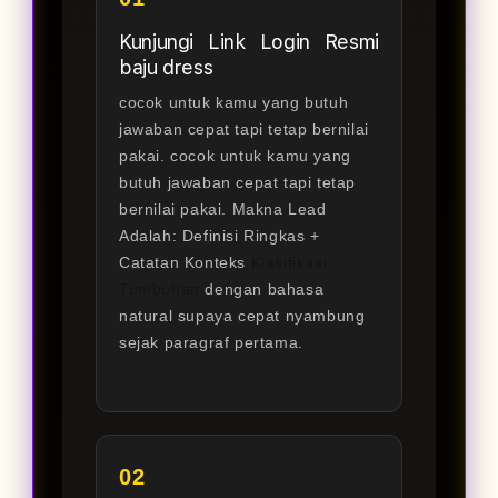
Kunjungi Link Login Resmi
baju dress
cocok untuk kamu yang butuh
jawaban cepat tapi tetap bernilai
pakai. cocok untuk kamu yang
butuh jawaban cepat tapi tetap
bernilai pakai. Makna Lead
Adalah: Definisi Ringkas +
Catatan Konteks
Klasifikasi
Tumbuhan
dengan bahasa
natural supaya cepat nyambung
sejak paragraf pertama.
02