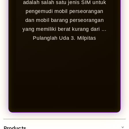
adalah salah satu jenis SIM untuk
pengemudi mobil perseorangan
dan mobil barang perseorangan
yang memiliki berat kurang dari ...
Pulanglah Uda 3. Milpitas
Products