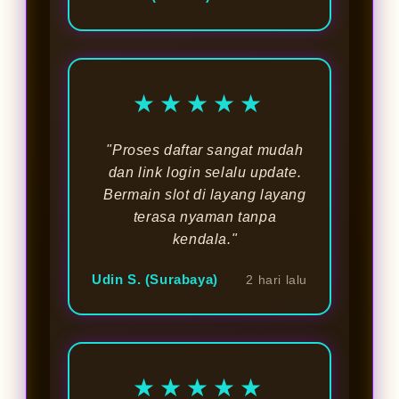
★★★★★
"Proses daftar sangat mudah
dan link login selalu update.
Bermain slot di layang layang
terasa nyaman tanpa
kendala."
Udin S. (Surabaya)
2 hari lalu
★★★★★