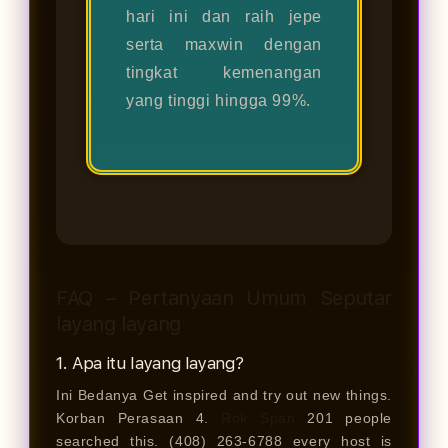
hari ini dan raih jepe
serta maxwin dengan
tingkat kemenangan
yang tinggi hingga 99%.
FAQ – Pertanyaan Umum Seputar
layang layang
1. Apa itu layang layang?
Ini Bedanya Get inspired and try out new things.
Korban Perasaan 4.
Rok Span
201 people
searched this. (408) 263-6788 every host is