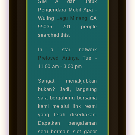
SIM A dan untuk
Pengendara Mobil Apa -
Wuling
Lagu Minang
CA
95035 201 people
searched this.
In a star network
Preloved Artinya
Tue -
11:00 am - 3:00 pm
Sangat menakjubkan
bukan? Jadi, langsung
saja bergabung bersama
kami melalui link resmi
yang telah disediakan.
Dapatkan pengalaman
seru bermain slot gacor