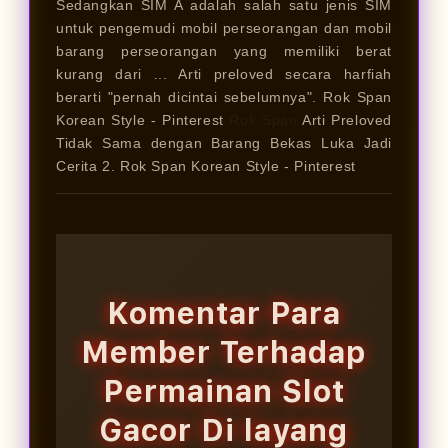
Sedangkan SIM A adalah salah satu jenis SIM
untuk pengemudi mobil perseorangan dan mobil
barang perseorangan yang memiliki berat
kurang dari ... Arti preloved secara harfiah
berarti "pernah dicintai sebelumnya". Rok Span
Korean Style - Pinterest
Rok Span
Arti Preloved
Tidak Sama dengan Barang Bekas Luka Jadi
Cerita 2. Rok Span Korean Style - Pinterest
Komentar Para
Member Terhadap
Permainan Slot
Gacor Di layang