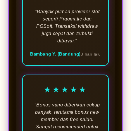
"Banyak pilihan provider slot
seperti Pragmatic dan
PGSoft. Transaksi withdraw
juga cepat dan terbukti
dibayar."
Bambang Y. (Bandung)
3 hari lalu
★★★★★
"Bonus yang diberikan cukup
banyak, terutama bonus new
member dan free saldo.
Sangat recommended untuk