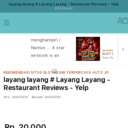
sendiri / Terlelap
layang layang # Layang Layang - Restaurant Reviews - Yelp
Klik Disini
sampai tak sadar diri
/ Kulihat sang pujaan
Lo
hati / Datang
in
melangkah terus
menghampiri /
Namun ... A star
REKOMENDASI SITUS 
SLOT ONLINE
network is an
From Rp. 20.000
implementation of a
spoke–hub
REKOMENDASI SITUS SLOT RESMI TERPERCAYA AUTO JP
layang layang # Layang Layang -
distribution
Restaurant Reviews - Yelp
paradigm in
computer networks.
SKU:
333333333
Barcode:
333333333
Discover Pinterest's
best ideas and
inspiration for Rok
Rp. 20.000
span korean style.