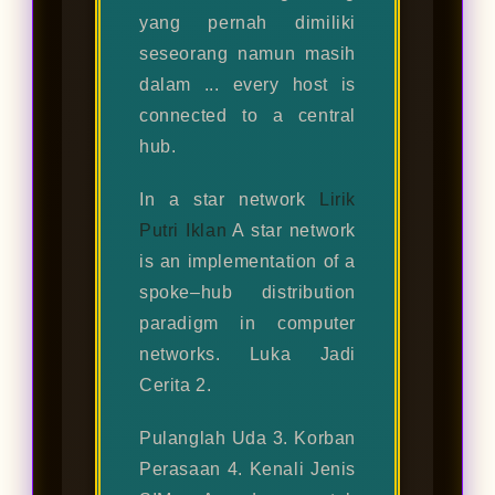
yang pernah dimiliki
seseorang namun masih
dalam ... every host is
connected to a central
hub.
In a star network
Lirik
Putri Iklan
A star network
is an implementation of a
spoke–hub distribution
paradigm in computer
networks. Luka Jadi
Cerita 2.
Pulanglah Uda 3. Korban
Perasaan 4. Kenali Jenis