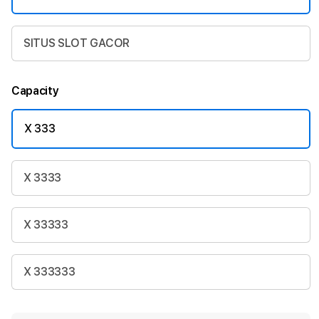
SITUS SLOT GACOR
Capacity
X 333
X 3333
X 33333
X 333333