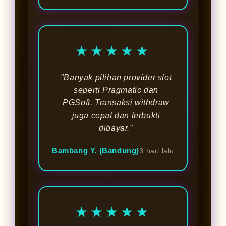
★★★★★
"Banyak pilihan provider slot
seperti Pragmatic dan
PGSoft. Transaksi withdraw
juga cepat dan terbukti
dibayar."
Bambang Y. (Bandung)
3 hari lalu
★★★★★