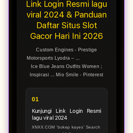
Link Login Resmi lagu
viral 2024 & Panduan
Daftar Situs Slot
Gacor Hari Ini 2026
Custom Engines - Prestige
Motorsports Lyodra – ...
Hentairead
Ice Blue Jeans Outfits Women ;
Inspirasi ... Mio Smile - Pinterest
01
Kunjungi Link Login Resmi
lagu viral 2024
XNXX.COM 'bokep kayes' Search