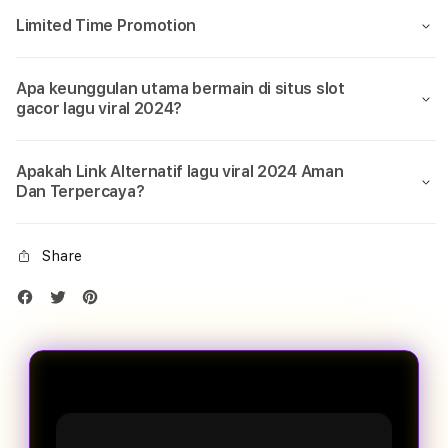
Lagu
Lagu
Viral
Viral
Limited Time Promotion
TikTok
TikT
2024
2024
dan
dan
Apa keunggulan utama bermain di situs slot
Lirik
Lirik
gacor lagu viral 2024?
Ngenanya!
Ngen
Apakah Link Alternatif lagu viral 2024 Aman
Dan Terpercaya?
Share