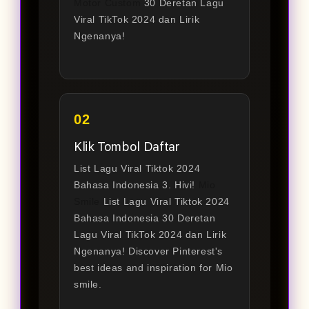
Motor Custom
30 Deretan Lagu
Viral TikTok 2024 dan Lirik
Ngenanya!
02
Klik Tombol Daftar
List Lagu Viral Tiktok 2024
Bahasa Indonesia 3. Hivi!
Mio
Smile
List Lagu Viral Tiktok 2024
Bahasa Indonesia 30 Deretan
Lagu Viral TikTok 2024 dan Lirik
Ngenanya! Discover Pinterest's
best ideas and inspiration for Mio
smile.