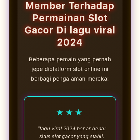
Member Terhadap
Permainan Slot
Gacor Di lagu viral
2024
Beberapa pemain yang pernah
jepe diplatform slot online ini
berbagi pengalaman mereka:
★★★
"lagu viral 2024 benar-benar
situs slot gacor yang stabil.