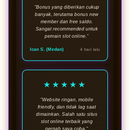
"Bonus yang diberikan cukup
banyak, terutama bonus new
member dan free saldo.
Sangat recommended untuk
pemain slot online."
Ican S. (Medan)
4 hari lalu
★★★★★
"Website ringan, mobile
friendly, dan tidak lag saat
dimainkan. Salah satu situs
slot online terbaik yang
pernah saya coba."