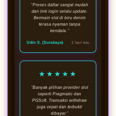
"Proses daftar sangat mudah
dan link login selalu update.
Bermain slot di biru denim
terasa nyaman tanpa
kendala."
Udin S. (Surabaya)
2 hari lalu
★★★★★
"Banyak pilihan provider slot
seperti Pragmatic dan
PGSoft. Transaksi withdraw
juga cepat dan terbukti
dibayar."