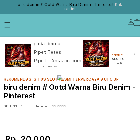
biru denim # Ootd Warna Biru Denim - Pinterest
Klik
Disini
Lo
in
REKOMENDASI SITUS SLOT RESMI TERPERCAYA AUTO JP
pada dirimu.
Pipet Tetes
REKOMENDASI SITUS 
SLOT ONLINE
Pipet - Amazon.com
From Rp. 20.000
From Rp. 20.000 Rp
REKOMENDASI SITUS SLOT RESMI TERPERCAYA AUTO JP
biru denim # Ootd Warna Biru Denim -
Pinterest
SKU:
333333333
Barcode:
333333333
Rp. 20.000