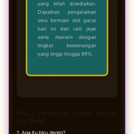
yang telah disediakan.
Dapatkan pengalaman
seru bermain slot gacor
hari ini dan raih jepe
serta maxwin dengan
tingkat kemenangan
yang tinggi hingga 99%.
FAQ – Pertanyaan Umum Seputar
biru denim
1. Apa itu biru denim?