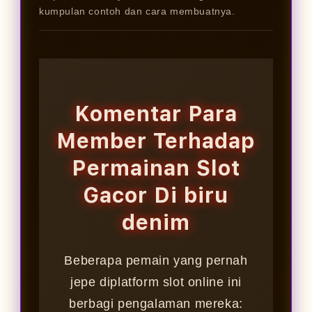
kumpulan contoh dan cara membuatnya.
Komentar Para
Member Terhadap
Permainan Slot
Gacor Di biru
denim
Beberapa pemain yang pernah
jepe diplatform slot online ini
berbagi pengalaman mereka: