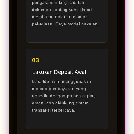
pengalaman kerja adalah
dokumen penting yang dapat
membantu dalam melamar
pekerjaan. Gaya model pakaian
03
Lakukan Deposit Awal
Isi saldo akun menggunakan
metode pembayaran yang
tersedia dengan proses cepat,
aman, dan didukung sistem
transaksi terpercaya.