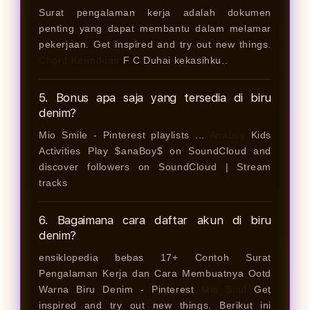
Surat pengalaman kerja adalah dokumen
penting yang dapat membantu dalam melamar
pekerjaan. Get inspired and try out new things.
Chord Kerinduan
F C Duhai kekasihku..
5. Bonus apa saja yang tersedia di biru
denim?
Mio Smile - Pinterest playlists ...
Anaboy
Kids
Activities Play $anaBoy$ on SoundCloud and
discover followers on SoundCloud | Stream
tracks
6. Bagaimana cara daftar akun di biru
denim?
ensiklopedia bebas 17+ Contoh Surat
Pengalaman Kerja dan Cara Membuatnya Ootd
Warna Biru Denim - Pinterest
Mio Soul
Get
inspired and try out new things. Berikut ini