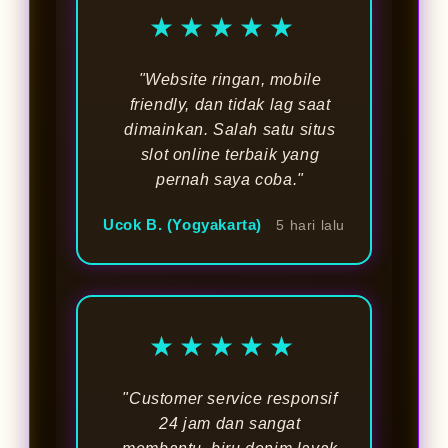
★★★★★
"Website ringan, mobile
friendly, dan tidak lag saat
dimainkan. Salah satu situs
slot online terbaik yang
pernah saya coba."
Ucok B. (Yogyakarta)
5 hari lalu
★★★★★
"Customer service responsif
24 jam dan sangat