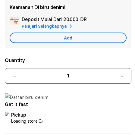
Keamanan Di biru denim!
Deposit Mulai Dari
20.000 IDR
Add
Pelajari Selengkapnya
Apple
Care
Add
Quantity
Decrease
Incr
quantity
quant
for
for
biru
biru
denim
deni
Get it fast
#
#
Pickup
Ootd
Ootd
Loading store
Warna
Warn
Biru
Biru