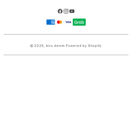
Facebook
Instagram
YouTube
Payment
methods
© 2025,
biru denim
Powered by Shopify