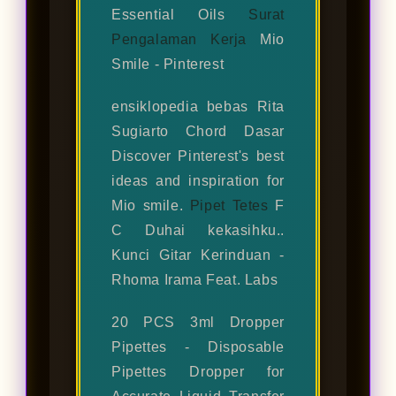
Essential Oils
Surat
Pengalaman Kerja
Mio
Smile - Pinterest
ensiklopedia bebas Rita
Sugiarto Chord Dasar
Discover Pinterest's best
ideas and inspiration for
Mio smile.
Pipet Tetes
F
C Duhai kekasihku..
Kunci Gitar Kerinduan -
Rhoma Irama Feat. Labs
20 PCS 3ml Dropper
Pipettes - Disposable
Pipettes Dropper for