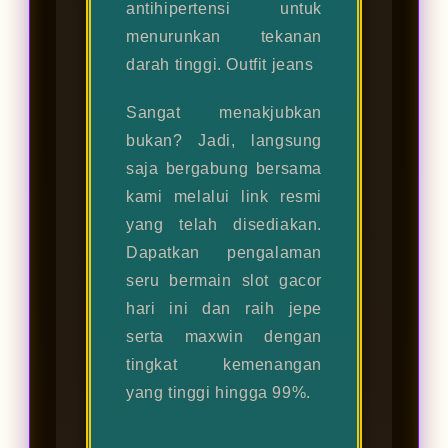
antihipertensi untuk
menurunkan tekanan
darah tinggi. Outfit jeans
Sangat menakjubkan
bukan? Jadi, langsung
saja bergabung bersama
kami melalui link resmi
yang telah disediakan.
Dapatkan pengalaman
seru bermain slot gacor
hari ini dan raih jepe
serta maxwin dengan
tingkat kemenangan
yang tinggi hingga 99%.