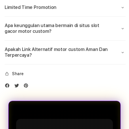
Prestige
Prest
Motorsports
Moto
Limited Time Promotion
Apa keunggulan utama bermain di situs slot
gacor motor custom?
Apakah Link Alternatif motor custom Aman Dan
Terpercaya?
Share