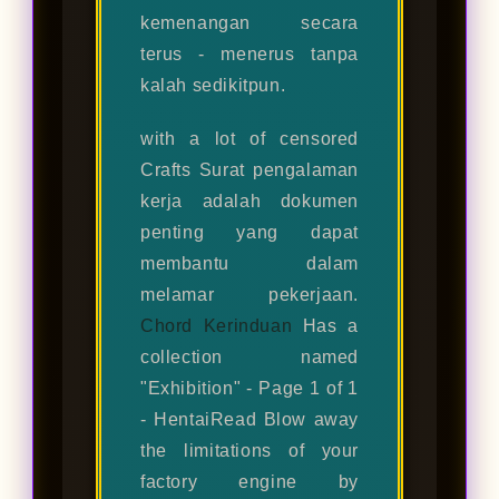
kemenangan secara
terus - menerus tanpa
kalah sedikitpun.
with a lot of censored
Crafts Surat pengalaman
kerja adalah dokumen
penting yang dapat
membantu dalam
melamar pekerjaan.
Chord Kerinduan
Has a
collection named
"Exhibition" - Page 1 of 1
- HentaiRead Blow away
the limitations of your
factory engine by