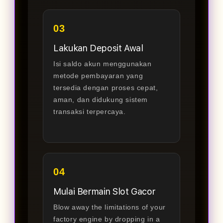
03
Lakukan Deposit Awal
Isi saldo akun menggunakan
metode pembayaran yang
tersedia dengan proses cepat,
aman, dan didukung sistem
transaksi terpercaya.
04
Mulai Bermain Slot Gacor
Blow away the limitations of your
factory engine by dropping in a