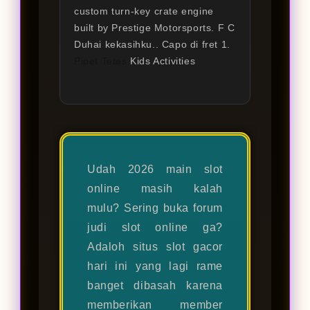
custom turn-key crate engine
built by Prestige Motorsports. F C
Duhai kekasihku.. Capo di fret 1.
Pipet Tetes
Kids Activities
Udah 2026 main slot
online masih kalah
mulu? Sering buka forum
judi slot online ga?
Adaloh situs slot gacor
hari ini yang lagi rame
banget dibasah karena
memberikan member