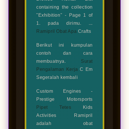
containing the collection
"Exhibition" - Page 1 of
1. pada dirimu. ...
Ramipril Obat Apa
Crafts
Berikut ini kumpulan
contoh dan cara
membuatnya.
Surat
Pengalaman Kerja
C Em
Segeralah kembali
Custom Engines -
Prestige Motorsports
Pipet Tetes
Kids
Activities Ramipril
adalah obat