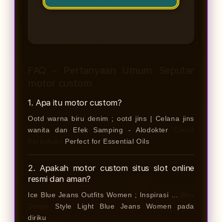
FAQ – Pertanyaan Umum Seputar
motor custom
1. Apa itu motor custom?
Ootd warna biru denim ; ootd jins | Celana jins
wanita dan Efek Samping - Alodokter
Chord
Kerinduan
Perfect for Essential Oils
2. Apakah motor custom situs slot online
resmi dan aman?
Ice Blue Jeans Outfits Women ; Inspirasi ...
Biru
Denim
Style Light Blue Jeans Women pada
diriku