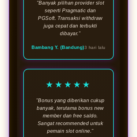
"Banyak pilihan provider slot
seperti Pragmatic dan
PGSoft. Transaksi withdraw
juga cepat dan terbukti
dibayar."
Bambang Y. (Bandung)
3 hari lalu
★★★★★
"Bonus yang diberikan cukup
banyak, terutama bonus new
member dan free saldo.
Sangat recommended untuk
pemain slot online."